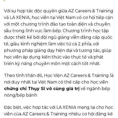
Với sự hợp tác độc quyền giữa AZ Careers & Training
và LA XENIA, học viên tại Việt Nam có cơ hội tiếp cận
với một chương trình đào tạo toàn diện và chuyên
sâu trong lĩnh vực làm bếp. Chương trình học tập
được thiết kế bởi đội ngũ giảng viên đẳng cấp quốc
tế, giàu kinh nghiệm làm việc từ cả 2 phía, với
phương pháp giảng dạy hiện đại và tương tác, giúp
học viên áp dụng kiến thức vào thực tế và phát
triển kỹ năng chuyên môn một cách tốt nhất.
Theo tinh thần đó, Học Viện AZ Careers & Training là
nơi duy nhất tại Việt Nam có thể cấp cho học viên
chứng chỉ Thụy Sĩ vô cùng giá trị
về ngành bếp
nóng/bếp bánh
Đặc biệt, việc hợp tác với LA XENIA mang lại cho học
viên của AZ Careers & Training nhiều cơ hội đáng kể