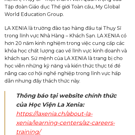
Tập đoàn Giáo dục Thế giới Toàn cầu, My Global
World Education Group.
LA XENIA là trường đào tạo hàng đầu tại Thụy Sĩ
trong lĩnh vực Nhà Hàng – Khách Sạn. LA XENIA có
hơn 20 năm kinh nghiệm trong việc cung cấp các
khóa học chất lượng cao về lĩnh vực kinh doanh và
khách sạn. Sứ mệnh của LA XENIA là trang bị cho
học viên những kỹ năng và kiến thức thực tế để
nâng cao cơ hội nghề nghiệp trong lĩnh vực hấp
dẫn nhưng đầy thách thức này.
Thông báo tại website chính thức
của Học Viện La Xenia:
https://laxenia.ch/about-la-
xenia/learning-centers/az-careers-
training/