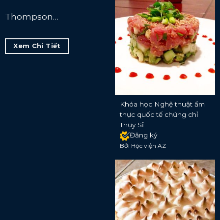
Thompson…
Xem Chi Tiết
Khóa học Nghệ thuật ẩm
thực quốc tế chứng chỉ
Thụy Sĩ
Đăng ký
Bởi Học viện AZ