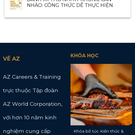
NHÀO: CÔNG THỨC DỄ THỰC HIỆN
KHÓA HỌC
VỀ AZ
AZ Careers & Training
trực thuộc Tập đoàn
AZ World Corporation,
với hơn 10 năm kinh
nghiệm cung cấp
Khóa bổ túc Kiến thức &