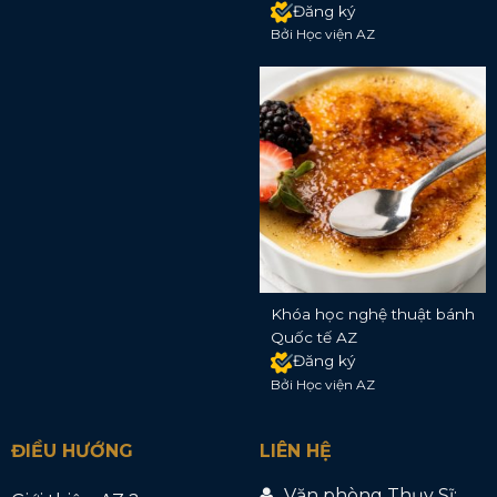
Đăng ký
Bởi Học viện AZ
Khóa học nghệ thuật bánh
Quốc tế AZ
Đăng ký
Bởi Học viện AZ
ĐIỀU HƯỚNG
LIÊN HỆ
Văn phòng Thụy Sĩ: