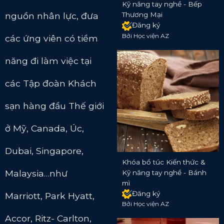
Kỹ năng tay nghề - Bếp
nguồn nhân lực, đưa
Thương Mại
Đăng ký
Bởi Học viện AZ
các ứng viên có tiềm
năng đi làm việc tại
các Tập đoàn Khách
sạn hàng đầu Thế giới
ở Mỹ, Canada, Úc,
Dubai, Singapore,
Khóa bổ túc Kiến thức &
Malaysia…như
Kỹ năng tay nghề - Bánh
mì
Đăng ký
Marriott, Park Hyatt,
Bởi Học viện AZ
Accor, Ritz- Carlton,