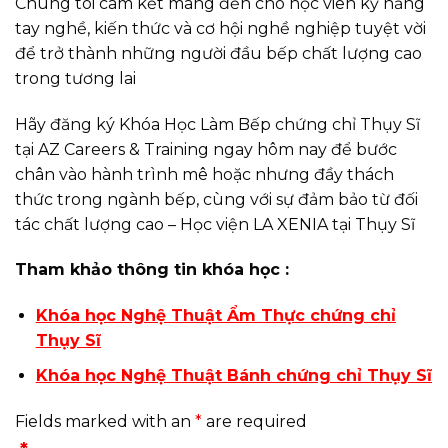
Chúng tôi cam kết mang đến cho học viên kỹ năng
tay nghề, kiến thức và cơ hội nghề nghiệp tuyệt vời
để trở thành những người đầu bếp chất lượng cao
trong tương lai
Hãy đăng ký Khóa Học Làm Bếp chứng chỉ Thụy Sĩ
tại AZ Careers & Training ngay hôm nay để bước
chân vào hành trình mê hoặc nhưng đầy thách
thức trong ngành bếp, cùng với sự đảm bảo từ đối
tác chất lượng cao – Học viện LA XENIA tại Thụy Sĩ
Tham khảo thông tin khóa học :
Khóa học Nghệ Thuật Ẩm Thực chứng chỉ
Thụy Sĩ
Khóa học Nghệ Thuật Bánh chứng chỉ Thụy Sĩ
Fields marked with an
*
are required