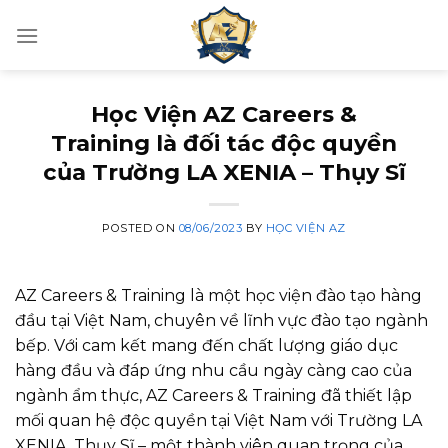
Skip
to
content
Học Viện AZ Careers &
Training là đối tác độc quyền
của Trường LA XENIA – Thụy Sĩ
POSTED ON
08/06/2023
BY
HỌC VIỆN AZ
AZ Careers & Training là một học viện đào tạo hàng
đầu tại Việt Nam, chuyên về lĩnh vực đào tạo ngành
bếp. Với cam kết mang đến chất lượng giáo dục
hàng đầu và đáp ứng nhu cầu ngày càng cao của
ngành ẩm thực, AZ Careers & Training đã thiết lập
mối quan hệ độc quyền tại Việt Nam với Trường LA
XENIA, Thụy Sĩ – một thành viên quan trọng của