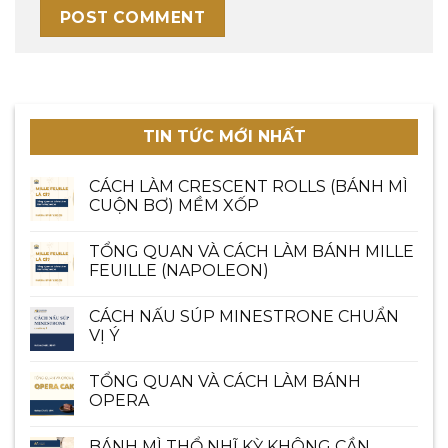
TIN TỨC MỚI NHẤT
CÁCH LÀM CRESCENT ROLLS (BÁNH MÌ
CUỘN BƠ) MỀM XỐP
TỔNG QUAN VÀ CÁCH LÀM BÁNH MILLE
FEUILLE (NAPOLEON)
CÁCH NẤU SÚP MINESTRONE CHUẨN
VỊ Ý
TỔNG QUAN VÀ CÁCH LÀM BÁNH
OPERA
BÁNH MÌ THỔ NHĨ KỲ KHÔNG CẦN