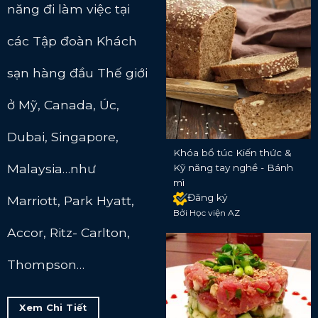
năng đi làm việc tại
các Tập đoàn Khách
sạn hàng đầu Thế giới
ở Mỹ, Canada, Úc,
Dubai, Singapore,
Khóa bổ túc Kiến thức &
Malaysia…như
Kỹ năng tay nghề - Bánh
mì
Đăng ký
Marriott, Park Hyatt,
Bởi Học viện AZ
Accor, Ritz- Carlton,
Thompson…
Xem Chi Tiết