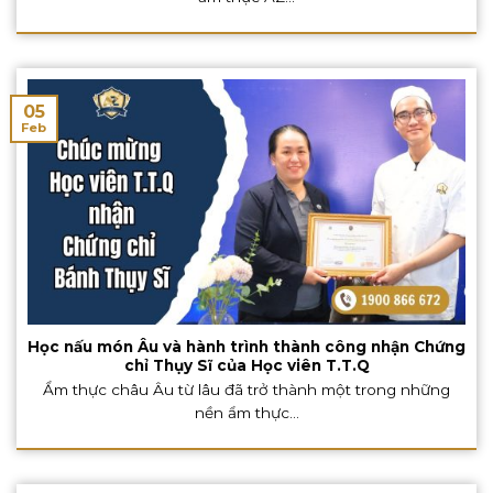
05
Feb
Học nấu món Âu và hành trình thành công nhận Chứng
chỉ Thụy Sĩ của Học viên T.T.Q
Ẩm thực châu Âu từ lâu đã trở thành một trong những
nền ẩm thực...