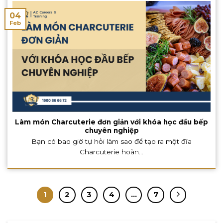
04
Feb
Làm món Charcuterie đơn giản với khóa học đầu bếp
chuyên nghiệp
Bạn có bao giờ tự hỏi làm sao để tạo ra một đĩa
Charcuterie hoàn...
1
2
3
4
…
7