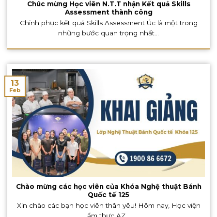
Chúc mừng Học viên N.T.T nhận Kết quả Skills
Assessment thành công
Chinh phục kết quả Skills Assessment Úc là một trong
những bước quan trọng nhất...
13
Feb
Chào mừng các học viên của Khóa Nghệ thuật Bánh
Quốc tế 125
Xin chào các bạn học viên thân yêu! Hôm nay, Học viện
ẩm thực AZ...