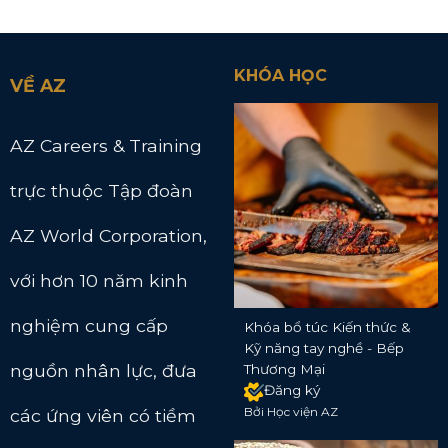
KHÓA HỌC
VỀ AZ
AZ Careers & Training
trực thuộc Tập đoàn
AZ World Corporation,
với hơn 10 năm kinh
nghiệm cung cấp
Khóa bổ túc Kiến thức &
Kỹ năng tay nghề - Bếp
nguồn nhân lực, đưa
Thương Mại
Đăng ký
Bởi Học viện AZ
các ứng viên có tiềm