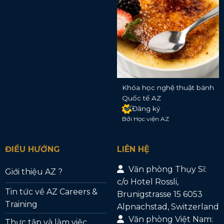
Khóa học nghệ thuật bánh
Quốc tế AZ
Đăng ký
Bởi Học viện AZ
ĐIỀU HƯỚNG
LIÊN HỆ
Văn phòng Thụy Sĩ:
Giới thiệu AZ ?
c/o Hotel Rossli,
Tin tức về AZ Careers &
Brunigstrasse 15 6053
Training
Alpnachstad, Switzerland
Văn phòng Việt Nam:
Thực tập và làm việc