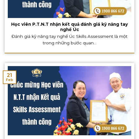
Học viên P.T.N.T nhận kết quả đánh giá kỹ năng tay
nghề Úc
Đánh giá kỹ năng tay nghề Úc Skills Assessment là một
trong những bước quan...
21
Feb