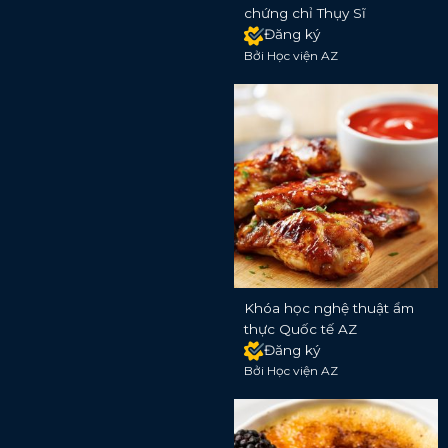
chứng chỉ Thụy Sĩ
Đăng ký
Bởi Học viện AZ
Khóa học nghệ thuật ẩm
thực Quốc tế AZ
Đăng ký
Bởi Học viện AZ