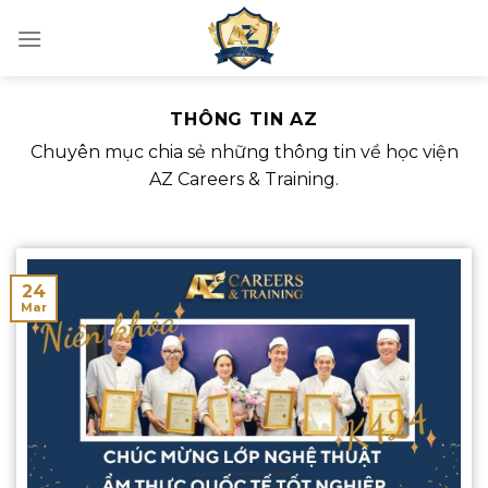
Skip
to
content
THÔNG TIN AZ
Chuyên mục chia sẻ những thông tin về học viện
AZ Careers & Training.
24
Mar