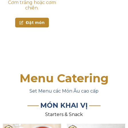
Cơm trắng hoặc cơm
chiên.
Đặt món
Menu Catering
Set Menu các Món Âu cao cấp
MÓN KHAI VỊ
Starters & Snack