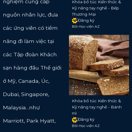
nghiệm cung cấp
Khóa bổ túc Kiến thức &
Kỹ năng tay nghề - Bếp
nguồn nhân lực, đưa
Thương Mại
Đăng ký
Bởi Học viện AZ
các ứng viên có tiềm
năng đi làm việc tại
các Tập đoàn Khách
sạn hàng đầu Thế giới
ở Mỹ, Canada, Úc,
Dubai, Singapore,
Khóa bổ túc Kiến thức &
Malaysia…như
Kỹ năng tay nghề - Bánh
mì
Đăng ký
Marriott, Park Hyatt,
Bởi Học viện AZ