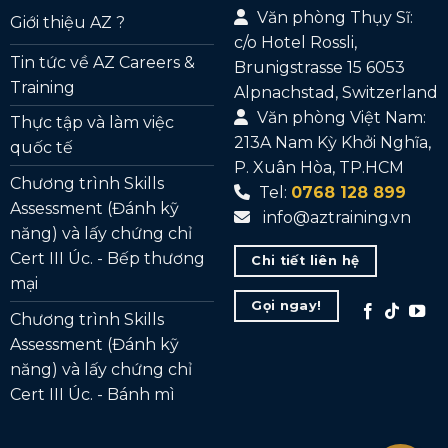
Văn phòng Thụy Sĩ:
Giới thiệu AZ ?
c/o Hotel Rossli,
Tin tức về AZ Careers &
Brunigstrasse 15 6053
Training
Alpnachstad, Switzerland
Văn phòng Việt Nam:
Thực tập và làm việc
213A Nam Kỳ Khởi Nghĩa,
quốc tế
P. Xuân Hòa, TP.HCM
Chương trình Skills
Tel:
0768 128 899
Assessment (Đánh kỹ
info@aztraining.vn
năng) và lấy chứng chỉ
Cert III Úc. - Bếp thương
Chi tiết liên hệ
mại
Gọi ngay!
Chương trình Skills
Assessment (Đánh kỹ
năng) và lấy chứng chỉ
Cert III Úc. - Bánh mì