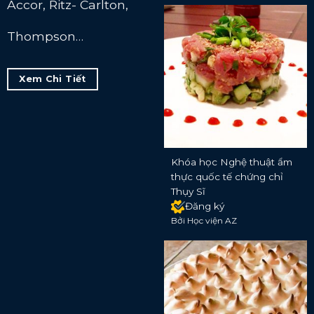
Accor, Ritz- Carlton,
Thompson…
Xem Chi Tiết
Khóa học Nghệ thuật ẩm
thực quốc tế chứng chỉ
Thụy Sĩ
Đăng ký
Bởi Học viện AZ