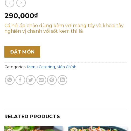
290,000
₫
Cá hồi áp chảo dùng kèm với măng tây và khoai tây
nghiền vị chanh với sốt kem thì là.
ĐẶT MÓN
Categories:
Menu Catering
,
Món Chính
RELATED PRODUCTS