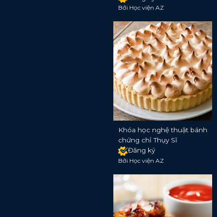
Bởi Học viện AZ
Khóa học nghệ thuật bánh
chứng chỉ Thụy Sĩ
Đăng ký
Bởi Học viện AZ