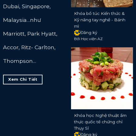
Dubai, Singapore,
Khóa bổ túc Kiến thức &
Malaysia…như
Kỹ năng tay nghề - Bánh
mì
Đăng ký
Marriott, Park Hyatt,
Bởi Học viện AZ
Accor, Ritz- Carlton,
Thompson…
Xem Chi Tiết
Khóa học Nghệ thuật ẩm
thực quốc tế chứng chỉ
Thụy Sĩ
Đăng ký