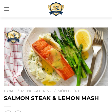
Skip
to
content
HOME
/
MENU CATERING
/
MÓN CHÍNH
SALMON STEAK & LEMON MASH