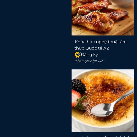
Khóa học nghệ thuật ẩm
thực Quốc tế AZ
Đăng ký
Bởi Học viện AZ