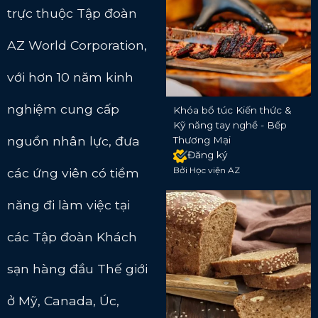
trực thuộc Tập đoàn
AZ World Corporation,
với hơn 10 năm kinh
nghiệm cung cấp
Khóa bổ túc Kiến thức &
Kỹ năng tay nghề - Bếp
nguồn nhân lực, đưa
Thương Mại
Đăng ký
Bởi Học viện AZ
các ứng viên có tiềm
năng đi làm việc tại
các Tập đoàn Khách
sạn hàng đầu Thế giới
ở Mỹ, Canada, Úc,