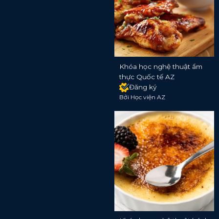
Khóa học nghệ thuật ẩm
thực Quốc tế AZ
Đăng ký
Bởi Học viện AZ