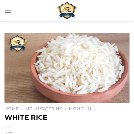
Skip
to
content
HOME
/
MENU CATERING
/
MÓN PHỤ
WHITE RICE