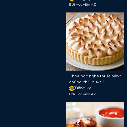
Bởi Học viện AZ
Khóa học nghệ thuật bánh
chứng chỉ Thụy Sĩ
Đăng ký
Bởi Học viện AZ