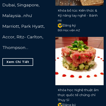
Dubai, Singapore,
Khóa bổ túc Kiến thức &
Malaysia…như
Kỹ năng tay nghề - Bánh
mì
Đăng ký
Marriott, Park Hyatt,
Bởi Học viện AZ
Accor, Ritz- Carlton,
Thompson…
Xem Chi Tiết
Khóa học Nghệ thuật ẩm
thực quốc tế chứng chỉ
Thụy Sĩ
Đăng ký