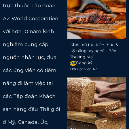
trực thuộc Tập đoàn
AZ World Corporation,
với hơn 10 năm kinh
nghiệm cung cấp
Khóa bổ túc Kiến thức &
Kỹ năng tay nghề - Bếp
nguồn nhân lực, đưa
Thương Mại
Đăng ký
Bởi Học viện AZ
các ứng viên có tiềm
năng đi làm việc tại
các Tập đoàn Khách
sạn hàng đầu Thế giới
ở Mỹ, Canada, Úc,