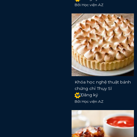
Bởi Học viện AZ
Khóa học nghệ thuật bánh
chứng chỉ Thụy Sĩ
Đăng ký
Bởi Học viện AZ