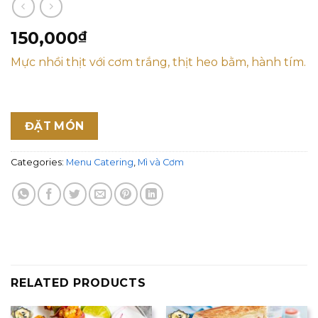
150,000
₫
Mực nhồi thịt với cơm trắng, thịt heo bằm, hành tím.
ĐẶT MÓN
Categories:
Menu Catering
,
Mì và Cơm
RELATED PRODUCTS