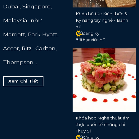
Dubai, Singapore,
Khóa bổ túc Kiến thức &
Malaysia…như
Kỹ năng tay nghề - Bánh
mì
Đăng ký
Marriott, Park Hyatt,
Bởi Học viện AZ
Accor, Ritz- Carlton,
Thompson…
Xem Chi Tiết
Khóa học Nghệ thuật ẩm
thực quốc tế chứng chỉ
Thụy Sĩ
Đăng ký