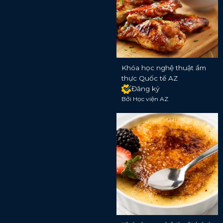
Khóa học nghệ thuật ẩm
thực Quốc tế AZ
Đăng ký
Bởi Học viện AZ