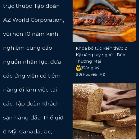
trực thuộc Tập đoàn
AZ World Corporation,
với hơn 10 năm kinh
nghiệm cung cấp
Khóa bổ túc Kiến thức &
Kỹ năng tay nghề - Bếp
nguồn nhân lực, đưa
Thương Mại
Đăng ký
Bởi Học viện AZ
các ứng viên có tiềm
năng đi làm việc tại
các Tập đoàn Khách
sạn hàng đầu Thế giới
ở Mỹ, Canada, Úc,