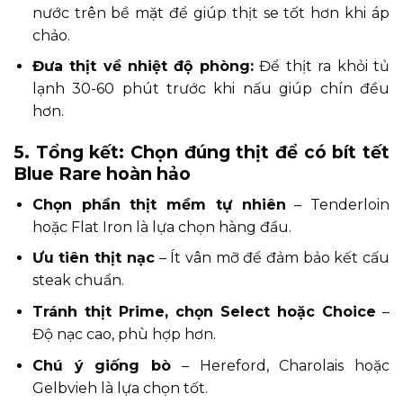
nước trên bề mặt để giúp thịt se tốt hơn khi áp
chảo.
Đưa thịt về nhiệt độ phòng:
Để thịt ra khỏi tủ
lạnh 30-60 phút trước khi nấu giúp chín đều
hơn.
5. Tổng kết: Chọn đúng thịt để có bít tết
Blue Rare hoàn hảo
Chọn phần thịt mềm tự nhiên
– Tenderloin
hoặc Flat Iron là lựa chọn hàng đầu.
Ưu tiên thịt nạc
– Ít vân mỡ để đảm bảo kết cấu
steak chuẩn.
Tránh thịt Prime, chọn Select hoặc Choice
–
Độ nạc cao, phù hợp hơn.
Chú ý giống bò
– Hereford, Charolais hoặc
Gelbvieh là lựa chọn tốt.