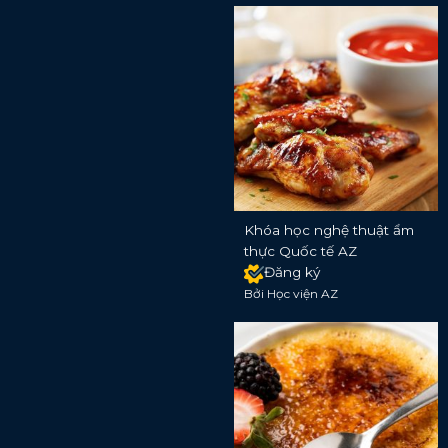
Khóa học nghệ thuật ẩm
thực Quốc tế AZ
Đăng ký
Bởi Học viện AZ