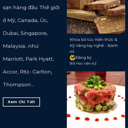
sạn hàng đầu Thế giới
ở Mỹ, Canada, Úc,
Dubai, Singapore,
Khóa bổ túc Kiến thức &
Malaysia…như
Kỹ năng tay nghề - Bánh
mì
Đăng ký
Marriott, Park Hyatt,
Bởi Học viện AZ
Accor, Ritz- Carlton,
Thompson…
Xem Chi Tiết