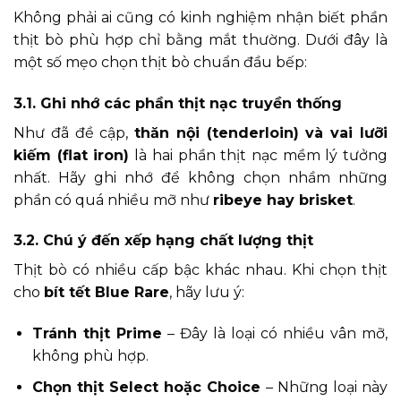
Không phải ai cũng có kinh nghiệm nhận biết phần
thịt bò phù hợp chỉ bằng mắt thường. Dưới đây là
một số mẹo chọn thịt bò chuẩn đầu bếp:
3.1. Ghi nhớ các phần thịt nạc truyền thống
Như đã đề cập,
thăn nội (tenderloin) và vai lưỡi
kiếm (flat iron)
là hai phần thịt nạc mềm lý tưởng
nhất. Hãy ghi nhớ để không chọn nhầm những
phần có quá nhiều mỡ như
ribeye hay brisket
.
3.2. Chú ý đến xếp hạng chất lượng thịt
Thịt bò có nhiều cấp bậc khác nhau. Khi chọn thịt
cho
bít tết Blue Rare
, hãy lưu ý:
Tránh thịt Prime
– Đây là loại có nhiều vân mỡ,
không phù hợp.
Chọn thịt Select hoặc Choice
– Những loại này