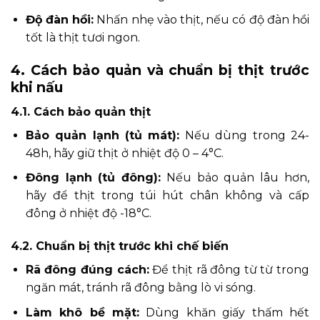
Độ đàn hồi:
Nhấn nhẹ vào thịt, nếu có độ đàn hồi
tốt là thịt tươi ngon.
4. Cách bảo quản và chuẩn bị thịt trước
khi nấu
4.1. Cách bảo quản thịt
Bảo quản lạnh (tủ mát):
Nếu dùng trong 24-
48h, hãy giữ thịt ở nhiệt độ 0 – 4°C.
Đông lạnh (tủ đông):
Nếu bảo quản lâu hơn,
hãy để thịt trong túi hút chân không và cấp
đông ở nhiệt độ -18°C.
4.2. Chuẩn bị thịt trước khi chế biến
Rã đông đúng cách:
Để thịt rã đông từ từ trong
ngăn mát, tránh rã đông bằng lò vi sóng.
Làm khô bề mặt:
Dùng khăn giấy thấm hết