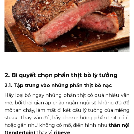
2. Bí quyết chọn phần thịt bò lý tưởng
2.1. Tập trung vào những phần thịt bò nạc
Hãy loại bỏ ngay những phần thịt có quá nhiều vân
mỡ, bởi thời gian áp chảo ngắn ngủi sẽ không đủ để
mỡ tan chảy, làm mất đi kết cấu lý tưởng của miếng
steak. Thay vào đó, hãy chọn những phần thịt có ít
hoặc gần như không có mỡ, điển hình như
thăn nội
(tenderloin)
thay vì
ribeye
.