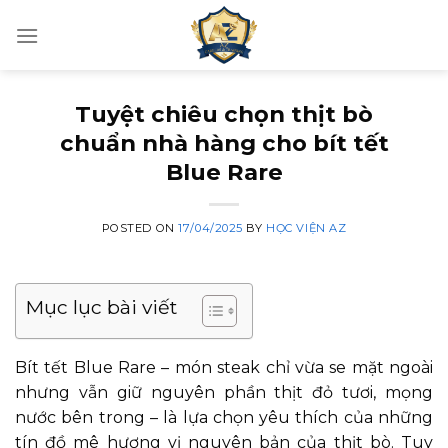
Skip
to
content
Tuyệt chiêu chọn thịt bò
chuẩn nhà hàng cho bít tết
Blue Rare
POSTED ON
17/04/2025
BY
HỌC VIỆN AZ
Mục lục bài viết
Bít tết Blue Rare – món steak chỉ vừa se mặt ngoài
nhưng vẫn giữ nguyên phần thịt đỏ tươi, mọng
nước bên trong – là lựa chọn yêu thích của những
tín đồ mê hương vị nguyên bản của thịt bò. Tuy