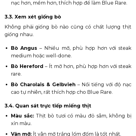
nạc hơn, mềm hơn, thích hợp để làm Blue Rare.
3.3. Xem xét giống bò
Không phải giống bò nào cũng có chất lượng thịt
giống nhau.
Bò Angus
– Nhiều mỡ, phù hợp hơn với steak
medium hoặc well-done.
Bò Hereford
– Ít mỡ hơn, phù hợp hơn với steak
rare.
Bò Charolais & Gelbvieh
– Nổi tiếng với độ nạc
cao tự nhiên, rất thích hợp cho Blue Rare.
3.4. Quan sát trực tiếp miếng thịt
Màu sắc:
Thịt bò tươi có màu đỏ sẫm, không bị
xỉn màu.
Vân mỡ:
Ít vân mỡ trắng lốm đốm là tốt nhất.