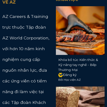
VỀ AZ
AZ Careers & Training
trực thuộc Tập đoàn
AZ World Corporation,
với hơn 10 năm kinh
nghiệm cung cấp
Khóa bổ túc Kiến thức &
Kỹ năng tay nghề - Bếp
nguồn nhân lực, đưa
Thương Mại
Đăng ký
Bởi Học viện AZ
các ứng viên có tiềm
năng đi làm việc tại
các Tập đoàn Khách