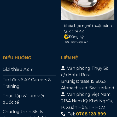
Khóa học nghệ thuật bánh
Quốc tế AZ
Đăng ký
Bởi Học viện AZ
ĐIỀU HƯỚNG
LIÊN HỆ
Văn phòng Thụy Sĩ:
Giới thiệu AZ ?
c/o Hotel Rossli,
Tin tức về AZ Careers &
Brunigstrasse 15 6053
Training
Alpnachstad, Switzerland
Văn phòng Việt Nam:
Thực tập và làm việc
213A Nam Kỳ Khởi Nghĩa,
quốc tế
P. Xuân Hòa, TP.HCM
Chương trình Skills
Tel:
0768 128 899