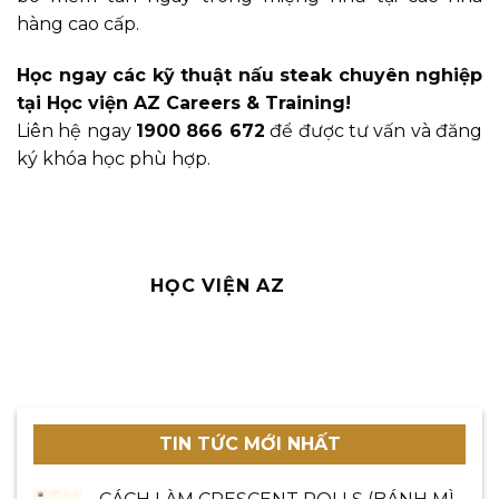
hàng cao cấp.
Học ngay các kỹ thuật nấu steak chuyên nghiệp
tại Học viện AZ Careers & Training!
Liên hệ ngay
1900 866 672
để được tư vấn và đăng
ký khóa học phù hợp.
HỌC VIỆN AZ
TIN TỨC MỚI NHẤT