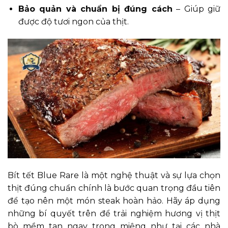
Bảo quản và chuẩn bị đúng cách
– Giúp giữ
được độ tươi ngon của thịt.
Bít tết Blue Rare là một nghệ thuật và sự lựa chọn
thịt đúng chuẩn chính là bước quan trọng đầu tiên
để tạo nên một món steak hoàn hảo. Hãy áp dụng
những bí quyết trên để trải nghiệm hương vị thịt
bò mềm tan ngay trong miệng như tại các nhà