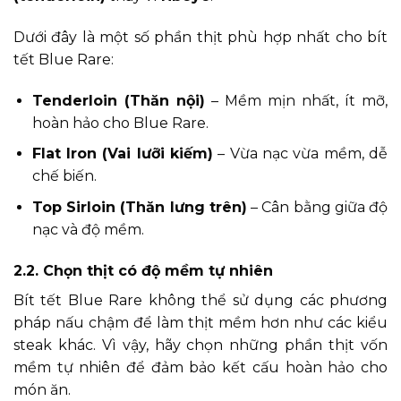
Dưới đây là một số phần thịt phù hợp nhất cho bít
tết Blue Rare:
Tenderloin (Thăn nội)
– Mềm mịn nhất, ít mỡ,
hoàn hảo cho Blue Rare.
Flat Iron (Vai lưỡi kiếm)
– Vừa nạc vừa mềm, dễ
chế biến.
Top Sirloin (Thăn lưng trên)
– Cân bằng giữa độ
nạc và độ mềm.
2.2. Chọn thịt có độ mềm tự nhiên
Bít tết Blue Rare không thể sử dụng các phương
pháp nấu chậm để làm thịt mềm hơn như các kiểu
steak khác. Vì vậy, hãy chọn những phần thịt vốn
mềm tự nhiên để đảm bảo kết cấu hoàn hảo cho
món ăn.