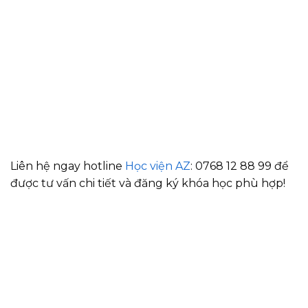
Liên hệ ngay hotline
Học viện AZ
: 0768 12 88 99 để
được tư vấn chi tiết và đăng ký khóa học phù hợp!