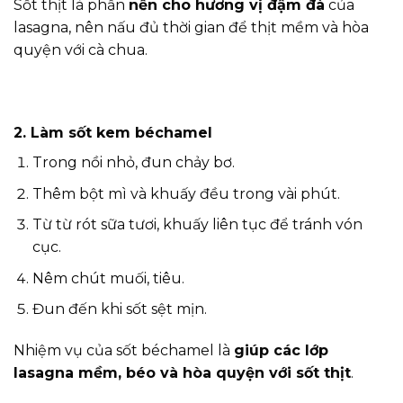
Sốt thịt là phần
nền cho hương vị đậm đà
của
lasagna, nên nấu đủ thời gian để thịt mềm và hòa
quyện với cà chua.
2. Làm sốt kem béchamel
Trong nồi nhỏ, đun chảy bơ.
Thêm bột mì và khuấy đều trong vài phút.
Từ từ rót sữa tươi, khuấy liên tục để tránh vón
cục.
Nêm chút muối, tiêu.
Đun đến khi sốt sệt mịn.
Nhiệm vụ của sốt béchamel là
giúp các lớp
lasagna mềm, béo và hòa quyện với sốt thịt
.