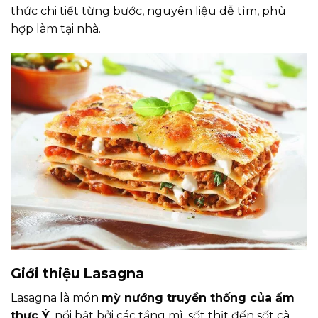
thức chi tiết từng bước, nguyên liệu dễ tìm, phù
hợp làm tại nhà.
Giới thiệu Lasagna
Lasagna là món
mỳ nướng truyền thống của ẩm
thực Ý
, nổi bật bởi các tầng mì, sốt thịt đến sốt cà