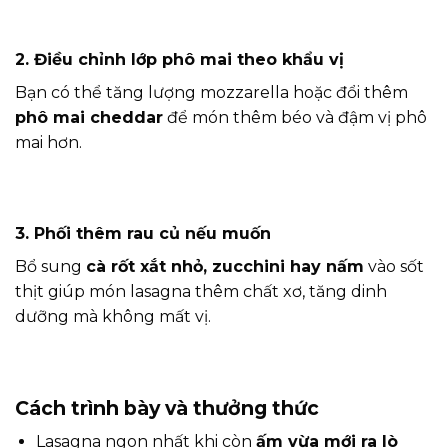
2. Điều chỉnh lớp phô mai theo khẩu vị
Bạn có thể tăng lượng mozzarella hoặc đổi thêm
phô mai cheddar
để món thêm béo và đậm vị phô
mai hơn.
3. Phối thêm rau củ nếu muốn
Bổ sung
cà rốt xắt nhỏ, zucchini hay nấm
vào sốt
thịt giúp món lasagna thêm chất xơ, tăng dinh
dưỡng mà không mất vị.
Cách trình bày và thưởng thức
Lasagna ngon nhất khi còn
ấm vừa mới ra lò