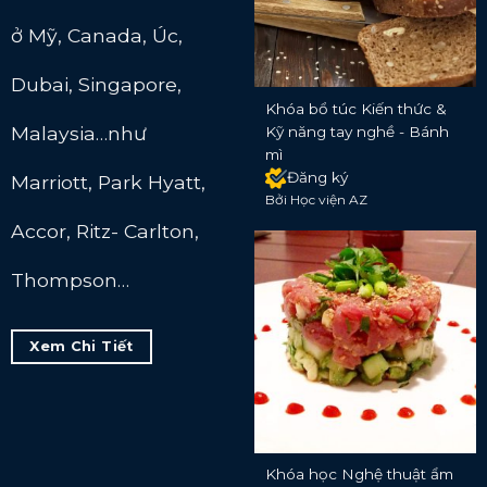
ở Mỹ, Canada, Úc,
Dubai, Singapore,
Khóa bổ túc Kiến thức &
Malaysia…như
Kỹ năng tay nghề - Bánh
mì
Đăng ký
Marriott, Park Hyatt,
Bởi Học viện AZ
Accor, Ritz- Carlton,
Thompson…
Xem Chi Tiết
Khóa học Nghệ thuật ẩm