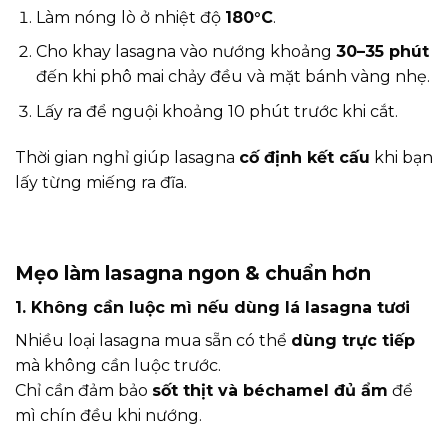
Làm nóng lò ở nhiệt độ
180°C
.
Cho khay lasagna vào nướng khoảng
30–35 phút
đến khi phô mai chảy đều và mặt bánh vàng nhẹ.
Lấy ra để nguội khoảng 10 phút trước khi cắt.
Thời gian nghỉ giúp lasagna
cố định kết cấu
khi bạn
lấy từng miếng ra đĩa.
Mẹo làm lasagna ngon & chuẩn hơn
1. Không cần luộc mì nếu dùng lá lasagna tươi
Nhiều loại lasagna mua sẵn có thể
dùng trực tiếp
mà không cần luộc trước.
Chỉ cần đảm bảo
sốt thịt và béchamel đủ ẩm
để
mì chín đều khi nướng.