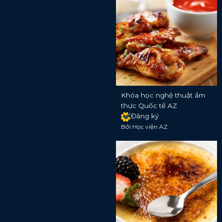
Khóa học nghệ thuật ẩm
thực Quốc tế AZ
Đăng ký
Bởi Học viện AZ