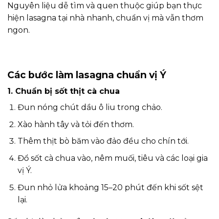
Nguyên liệu dễ tìm và quen thuộc giúp bạn thực
hiện lasagna tại nhà nhanh, chuẩn vị mà vẫn thơm
ngon.
Các bước làm lasagna chuẩn vị Ý
1. Chuẩn bị sốt thịt cà chua
Đun nóng chút dầu ô liu trong chảo.
Xào hành tây và tỏi đến thơm.
Thêm thịt bò băm vào đảo đều cho chín tới.
Đổ sốt cà chua vào, nêm muối, tiêu và các loại gia
vị Ý.
Đun nhỏ lửa khoảng 15–20 phút đến khi sốt sệt
lại.