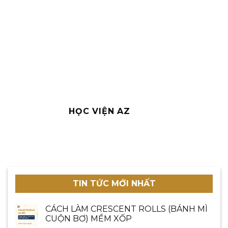
HỌC VIỆN AZ
TIN TỨC MỚI NHẤT
CÁCH LÀM CRESCENT ROLLS (BÁNH MÌ
CUỘN BƠ) MỀM XỐP