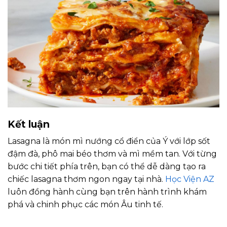
Kết luận
Lasagna là món mì nướng cổ điển của Ý với lớp sốt
đậm đà, phô mai béo thơm và mì mềm tan. Với từng
bước chi tiết phía trên, bạn có thể dễ dàng tạo ra
chiếc lasagna thơm ngon ngay tại nhà.
Học Viện AZ
luôn đồng hành cùng bạn trên hành trình khám
phá và chinh phục các món Âu tinh tế.