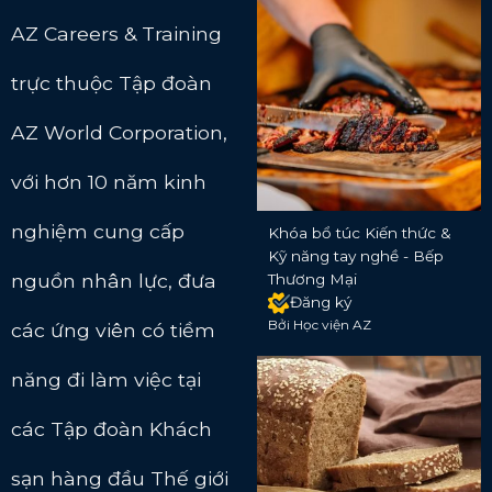
AZ Careers & Training
trực thuộc Tập đoàn
AZ World Corporation,
với hơn 10 năm kinh
nghiệm cung cấp
Khóa bổ túc Kiến thức &
Kỹ năng tay nghề - Bếp
nguồn nhân lực, đưa
Thương Mại
Đăng ký
Bởi Học viện AZ
các ứng viên có tiềm
năng đi làm việc tại
các Tập đoàn Khách
sạn hàng đầu Thế giới