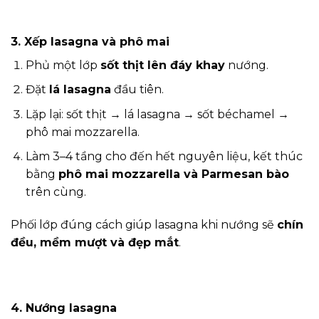
3. Xếp lasagna và phô mai
Phủ một lớp
sốt thịt lên đáy khay
nướng.
Đặt
lá lasagna
đầu tiên.
Lặp lại: sốt thịt → lá lasagna → sốt béchamel →
phô mai mozzarella.
Làm 3–4 tầng cho đến hết nguyên liệu, kết thúc
bằng
phô mai mozzarella và Parmesan bào
trên cùng.
Phối lớp đúng cách giúp lasagna khi nướng sẽ
chín
đều, mềm mượt và đẹp mắt
.
4. Nướng lasagna