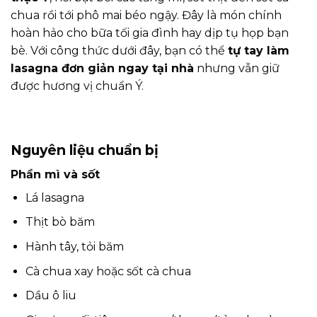
chua rồi tới phô mai béo ngậy. Đây là món chính
hoàn hảo cho bữa tối gia đình hay dịp tụ họp bạn
bè. Với công thức dưới đây, bạn có thể
tự tay làm
lasagna đơn giản ngay tại nhà
nhưng vẫn giữ
được hương vị chuẩn Ý.
Nguyên liệu chuẩn bị
Phần mì và sốt
Lá lasagna
Thịt bò băm
Hành tây, tỏi băm
Cà chua xay hoặc sốt cà chua
Dầu ô liu