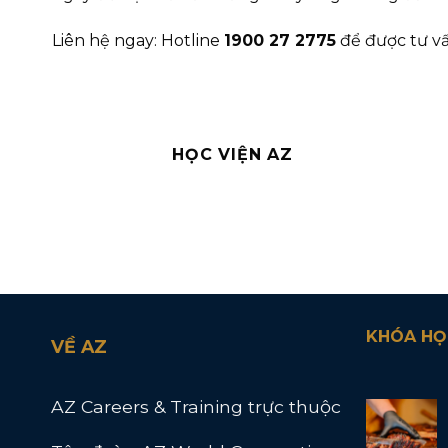
Liên hệ ngay: Hotline
1900 27 2775
để được tư vấn
HỌC VIỆN AZ
KHÓA HỌ
VỀ AZ
AZ Careers & Training trực thuộc