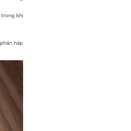
 trong khi
 phần hấp