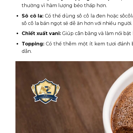
thường vì hàm lượng béo thấp hơn.
Sô cô la:
Có thể dùng sô cô la đen hoặc sôcôla
sô cô la bán ngọt sẽ dễ ăn hơn với nhiều người.
Chiết xuất vani:
Giúp cân bằng và làm nổi bật 
Topping:
Có thể thêm một ít kem tươi đánh b
dẫn.