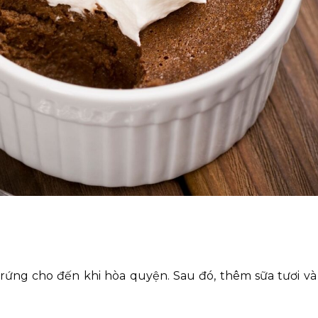
rứng cho đến khi hòa quyện. Sau đó, thêm sữa tươi và