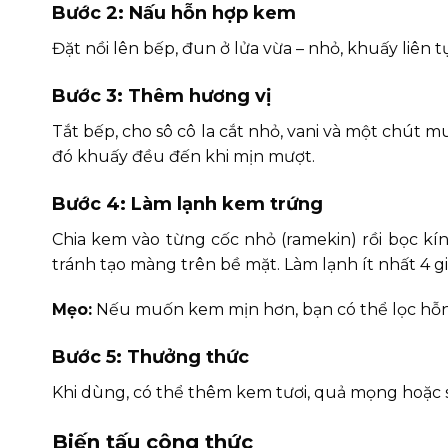
Bước 2: Nấu hỗn hợp kem
Đặt nồi lên bếp, đun ở lửa vừa – nhỏ, khuấy liên t
Bước 3: Thêm hương vị
Tắt bếp, cho sô cô la cắt nhỏ, vani và một chút 
đó khuấy đều đến khi mịn mượt.
Bước 4: Làm lạnh kem trứng
Chia kem vào từng cốc nhỏ (ramekin) rồi bọc k
tránh tạo màng trên bề mặt. Làm lạnh ít nhất 4 
Mẹo:
Nếu muốn kem mịn hơn, bạn có thể lọc hỗn 
Bước 5: Thưởng thức
Khi dùng, có thể thêm kem tươi, quả mọng hoặc so
Biến tấu công thức