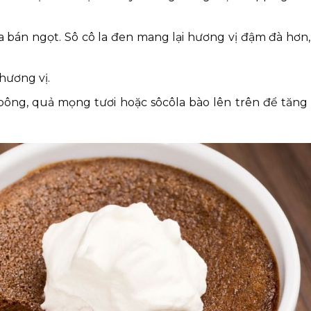
 bán ngọt. Sô cô la đen mang lại hương vị đậm đà hơn,
hương vị.
ông, quả mọng tươi hoặc sôcôla bào lên trên để tăng