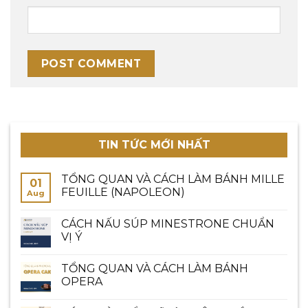
TIN TỨC MỚI NHẤT
TỔNG QUAN VÀ CÁCH LÀM BÁNH MILLE
01
FEUILLE (NAPOLEON)
Aug
CÁCH NẤU SÚP MINESTRONE CHUẨN
VỊ Ý
TỔNG QUAN VÀ CÁCH LÀM BÁNH
OPERA