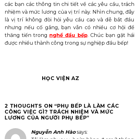
các bạn các thông tin chi tiết về các yêu cầu, trách
nhiệm và mức lương của vị trí này. Nhìn chung, đây
là vị trí không đòi hỏi yêu cầu cao và dễ bắt đầu
nhưng nếu cố gắng, bạn vẫn có nhiều cơ hội để
thăng tiến trong
nghề đầu bếp
. Chúc bạn gặt hái
được nhiều thành công trong sự nghiệp đầu bếp!
HỌC VIỆN AZ
2 THOUGHTS ON “
PHỤ BẾP LÀ LÀM CÁC
CÔNG VIỆC GÌ? TRÁCH NHIỆM VÀ MỨC
LƯƠNG CỦA NGƯỜI PHỤ BẾP
”
Nguyễn Anh Hào
says: