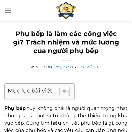
Skip
to
content
Phụ bếp là làm các công việc
gì? Trách nhiệm và mức lương
của người phụ bếp
POSTED ON
11/02/2023
BY
HỌC VIỆN AZ
Mục lục bài viết
Phụ bếp
tuy không phải là người quan trọng nhất
nhưng lại là một vị trí không thể thiếu trong khu
vực bếp. Cùng tìm hiểu chi tiết phụ bếp là gì, công
việc của phụ bếp và các yêu cầu cần đáp ứng nếu