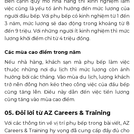
Bên cạnh quy mô nhà hàng thì kinh nghiệm làm
việc cũng là yếu tố ảnh hưởng đến mức lương của
người đầu bếp. Với phụ bếp có kinh nghiệm từ 1 đến
3 năm, mức lương sẽ dao động trong khoảng từ 8
đến 9 triệu. Với những người ít kinh nghiệm thì mức
lương khởi điểm chỉ từ 4 triệu đồng.
Các mùa cao điểm trong năm
Nếu nhà hàng, khách sạn mà phụ bếp làm việc
thuộc những nơi du lịch thì mức lương còn ảnh
hưởng bởi các tháng. Vào mùa du lịch, lượng khách
trở nên đông hơn kéo theo công việc của đầu bếp
cũng tăng lên. Điều này dẫn đến việc tiền lương
cũng tăng vào mùa cao điểm.
05. Đôi lời từ AZ Careers & Training
Với các thông tin về vị trí phụ bếp trong bài viết, AZ
Careers & Training hy vọng đã cung cấp đầy đủ cho