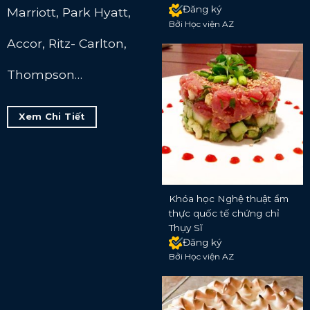
Đăng ký
Marriott, Park Hyatt,
Bởi Học viện AZ
Accor, Ritz- Carlton,
Thompson…
Xem Chi Tiết
Khóa học Nghệ thuật ẩm
thực quốc tế chứng chỉ
Thụy Sĩ
Đăng ký
Bởi Học viện AZ