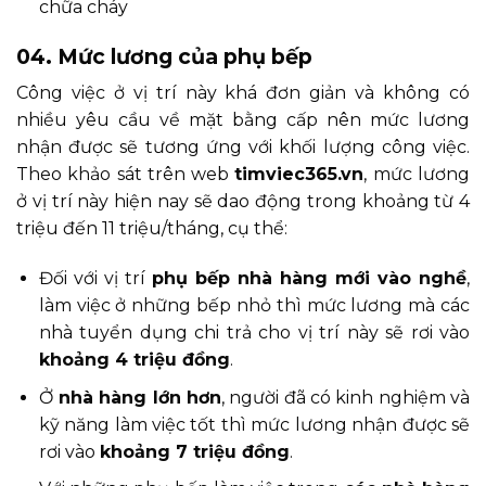
chữa cháy
04. Mức lương của phụ bếp
Công việc ở vị trí này khá đơn giản và không có
nhiều yêu cầu về mặt bằng cấp nên mức lương
nhận được sẽ tương ứng với khối lượng công việc.
Theo khảo sát trên web
timviec365.vn
, mức lương
ở vị trí này hiện nay sẽ dao động trong khoảng từ 4
triệu đến 11 triệu/tháng, cụ thể:
Đối với vị trí
phụ bếp nhà hàng mới vào nghề
,
làm việc ở những bếp nhỏ thì mức lương mà các
nhà tuyển dụng chi trả cho vị trí này sẽ rơi vào
khoảng 4 triệu đồng
.
Ở
nhà hàng lớn hơn
, người đã có kinh nghiệm và
kỹ năng làm việc tốt thì mức lương nhận được sẽ
rơi vào
khoảng 7 triệu đồng
.