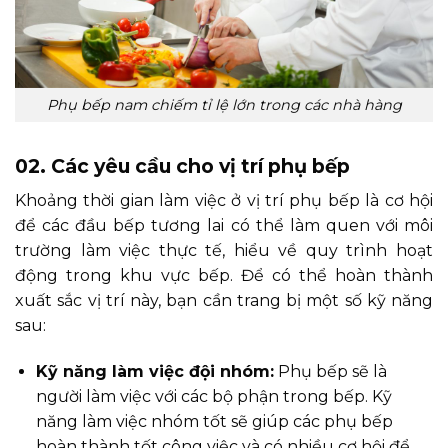
Phụ bếp nam chiếm tỉ lệ lớn trong các nhà hàng
02. Các yêu cầu cho vị trí phụ bếp
Khoảng thời gian làm việc ở vị trí phụ bếp là cơ hội
để các đầu bếp tương lai có thể làm quen với môi
trường làm việc thực tế, hiểu về quy trình hoạt
động trong khu vực bếp. Để có thể hoàn thành
xuất sắc vị trí này, bạn cần trang bị một số kỹ năng
sau:
Kỹ năng làm việc đội nhóm:
Phụ bếp sẽ là
người làm việc với các bộ phận trong bếp. Kỹ
năng làm việc nhóm tốt sẽ giúp các phụ bếp
hoàn thành tốt công việc và có nhiều cơ hội để