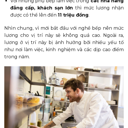
Với những phụ bếp làm việc trong
các nhà hàng
đẳng cấp, khách sạn lớn
thì mức lương nhận
được có thể lên đến
11 triệu đồng
.
Nhìn chung, vì mới bắt đầu với nghề bếp nên mức
lương cho vị trí này sẽ không quá cao. Ngoài ra,
lương ở vị trí này bị ảnh hưởng bởi nhiều yếu tố
như nơi làm việc, kinh nghiệm và các dịp cao điểm
trong năm.