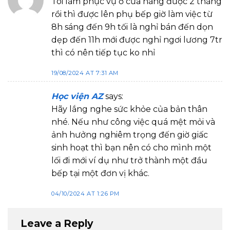
Tôi làm phục vụ ở cửa hàng được 2 tháng
rồi thì được lên phụ bếp giờ làm việc từ
8h sáng đến 9h tối là nghỉ bán đến dọn
dẹp đến 11h mới được nghỉ ngơi lương 7tr
thì có nên tiếp tục ko nhỉ
19/08/2024 AT 7:31 AM
Học viện AZ
says:
Hãy lắng nghe sức khỏe của bản thân
nhé. Nếu như công việc quá mệt mỏi và
ảnh hưởng nghiêm trọng đến giờ giấc
sinh hoạt thì bạn nên có cho mình một
lối đi mới ví dụ như trở thành một đầu
bếp tại một đơn vị khác.
04/10/2024 AT 1:26 PM
Leave a Reply