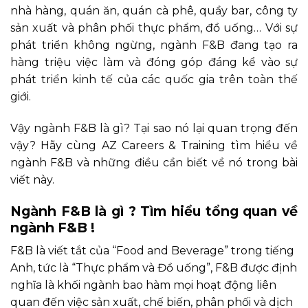
nhà hàng, quán ăn, quán cà phê, quầy bar, công ty
sản xuất và phân phối thực phẩm, đồ uống… Với sự
phát triển không ngừng, ngành F&B đang tạo ra
hàng triệu việc làm và đóng góp đáng kể vào sự
phát triển kinh tế của các quốc gia trên toàn thế
giới.
Vậy ngành F&B là gì? Tại sao nó lại quan trọng đến
vậy? Hãy cùng AZ Careers & Training tìm hiểu về
ngành F&B và những điều cần biết về nó trong bài
viết này.
Ngành F&B là gì ? Tìm hiểu tổng quan về
ngành F&B !
F&B là viết tắt của “Food and Beverage” trong tiếng
Anh, tức là “Thực phẩm và Đồ uống”, F&B được định
nghĩa là khối ngành bao hàm mọi hoạt động liên
quan đến việc sản xuất, chế biến, phân phối và dịch