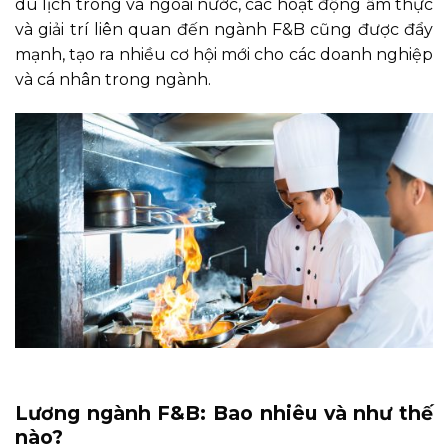
du lịch trong và ngoài nước, các hoạt động ẩm thực
và giải trí liên quan đến ngành F&B cũng được đẩy
mạnh, tạo ra nhiều cơ hội mới cho các doanh nghiệp
và cá nhân trong ngành.
Lương ngành F&B: Bao nhiêu và như thế
nào?