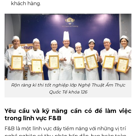
khách hàng.
Rộn ràng kì thi tốt nghiệp lớp Nghệ Thuật Ẩm Thực
Quốc Tế khóa 126
Yêu cầu và kỹ năng cần có để làm việc
trong lĩnh vực F&B
F&B là một lĩnh vực đầy tiềm năng với những vị trí