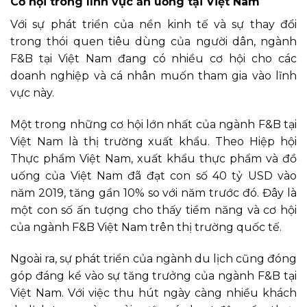
Cơ hội trong lĩnh vực ăn uống tại Việt Nam
Với sự phát triển của nền kinh tế và sự thay đổi
trong thói quen tiêu dùng của người dân, ngành
F&B tại Việt Nam đang có nhiều cơ hội cho các
doanh nghiệp và cá nhân muốn tham gia vào lĩnh
vực này.
Một trong những cơ hội lớn nhất của ngành F&B tại
Việt Nam là thị trường xuất khẩu. Theo Hiệp hội
Thực phẩm Việt Nam, xuất khẩu thực phẩm và đồ
uống của Việt Nam đã đạt con số 40 tỷ USD vào
năm 2019, tăng gần 10% so với năm trước đó. Đây là
một con số ấn tượng cho thấy tiềm năng và cơ hội
của ngành F&B Việt Nam trên thị trường quốc tế.
Ngoài ra, sự phát triển của ngành du lịch cũng đóng
góp đáng kể vào sự tăng trưởng của ngành F&B tại
Việt Nam. Với việc thu hút ngày càng nhiều khách