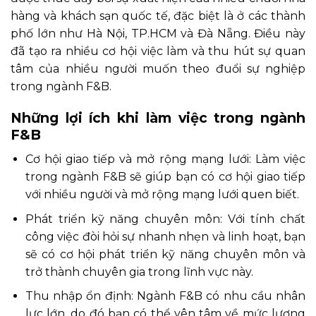
hàng và khách sạn quốc tế, đặc biệt là ở các thành
phố lớn như Hà Nội, TP.HCM và Đà Nẵng. Điều này
đã tạo ra nhiều cơ hội việc làm và thu hút sự quan
tâm của nhiều người muốn theo đuổi sự nghiệp
trong ngành F&B.
Những lợi ích khi làm việc trong ngành
F&B
Cơ hội giao tiếp và mở rộng mạng lưới: Làm việc
trong ngành F&B sẽ giúp bạn có cơ hội giao tiếp
với nhiều người và mở rộng mạng lưới quen biết.
Phát triển kỹ năng chuyên môn: Với tính chất
công việc đòi hỏi sự nhanh nhẹn và linh hoạt, bạn
sẽ có cơ hội phát triển kỹ năng chuyên môn và
trở thành chuyên gia trong lĩnh vực này.
Thu nhập ổn định: Ngành F&B có nhu cầu nhân
lực lớn, do đó bạn có thể yên tâm về mức lương