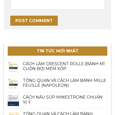
TIN TỨC MỚI NHẤT
CÁCH LÀM CRESCENT ROLLS (BÁNH MÌ
CUỘN BƠ) MỀM XỐP
TỔNG QUAN VÀ CÁCH LÀM BÁNH MILLE
FEUILLE (NAPOLEON)
CÁCH NẤU SÚP MINESTRONE CHUẨN
VỊ Ý
TỔNG QUAN VÀ CÁCH LÀM BÁNH