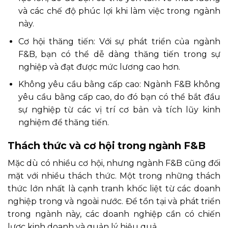
và các chế độ phúc lợi khi làm việc trong ngành
này.
Cơ hội thăng tiến: Với sự phát triển của ngành
F&B, bạn có thể dễ dàng thăng tiến trong sự
nghiệp và đạt được mức lương cao hơn.
Không yêu cầu bằng cấp cao: Ngành F&B không
yêu cầu bằng cấp cao, do đó bạn có thể bắt đầu
sự nghiệp từ các vị trí cơ bản và tích lũy kinh
nghiệm để thăng tiến.
Thách thức và cơ hội trong ngành F&B
Mặc dù có nhiều cơ hội, nhưng ngành F&B cũng đối
mặt với nhiều thách thức. Một trong những thách
thức lớn nhất là cạnh tranh khốc liệt từ các doanh
nghiệp trong và ngoài nước. Để tồn tại và phát triển
trong ngành này, các doanh nghiệp cần có chiến
lược kinh doanh và quản lý hiệu quả.