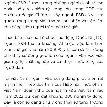
Ngành F&B là một trong những ngành kinh tế lớn
nhất thế giới, chiếm tỷ trọng lớn trong GDP của
nhiều quốc gia. Chính vì vậy, ngành F&B có vai trò
quan trọng trong việc tạo ra thu nhập và việc làm
cho hàng triệu người trên toàn thế giới.
Theo báo cáo của Tổ chức Lao động Quốc tế (ILO),
ngành F&B tạo ra khoảng 73 triệu việc làm trên
toàn thế giới vào năm 2018. Đây là con số ấn tượng
cho thấy sự đóng góp lớn của ngành F&B vào việc
giảm tỷ lệ thất nghiệp và cải thiện mức sống của
người dân.
Tại Việt Nam, ngành F&B cũng đang phát triển rất
mạnh mẽ. Theo ước tính của Hiệp hội Thực phẩm
Việt Nam, doanh thu của ngành F&B Việt Nam vào
năm 2022 dự kiến đạt khoảng 300 nghìn tỷ đồng.
Đây là con số đáng chú ý cho thấy sự tăng trưởng