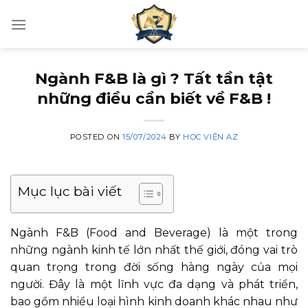
Skip
to
content
Ngành F&B là gì ? Tất tần tật
những điều cần biết về F&B !
POSTED ON
15/07/2024
BY
HỌC VIỆN AZ
Mục lục bài viết
Ngành F&B (Food and Beverage) là một trong
những ngành kinh tế lớn nhất thế giới, đóng vai trò
quan trọng trong đời sống hàng ngày của mọi
người. Đây là một lĩnh vực đa dạng và phát triển,
bao gồm nhiều loại hình kinh doanh khác nhau như