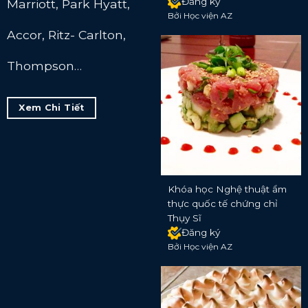
Đăng ký
Marriott, Park Hyatt,
Bởi Học viện AZ
Accor, Ritz- Carlton,
Thompson…
Xem Chi Tiết
Khóa học Nghệ thuật ẩm
thực quốc tế chứng chỉ
Thụy Sĩ
Đăng ký
Bởi Học viện AZ