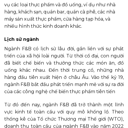
vụ các loại thực phẩm và đồ uống, ví dụ như nhà
hàng, khách sạn, quán bar, quán cà phê, các nhà
máy sản xuất thực phẩm, cửa hàng tạp hóa, và
nhiều hình thức kinh doanh khác.
Lịch sử ngành
Ngành F&B có lịch sử lâu đời, gắn liền với sự phát
triển của xã hội loài người. Từ thời cổ đại, con người
đã biết chế biến và thưởng thức các món ăn, đồ
uống khác nhau. Đến thời trung cổ, những nhà
hàng đầu tiên xuất hiện ở châu Âu. Vào thế kỷ 19,
ngành F&B bắt đầu phát triển mạnh mẽ với sự ra đời
của các công nghệ chế biến thực phẩm tiên tiến
Từ đó đến nay, ngành F&B đã trở thành một lĩnh
vực kinh tế toàn cầu với quy mô khổng lồ. Theo
thống kê của Tổ chức Thương mại Thế giới (WTO),
doanh thu toàn cầu của ngành F&B vào năm 2022