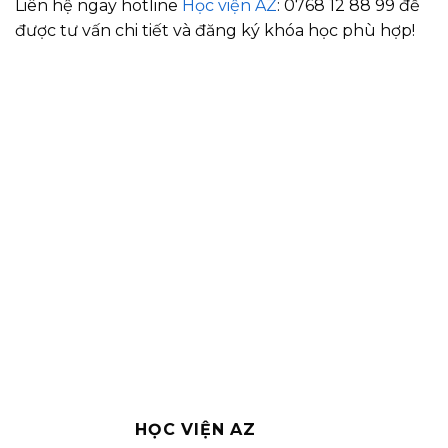
Liên hệ ngay hotline
Học viện AZ
: 0768 12 88 99 để
được tư vấn chi tiết và đăng ký khóa học phù hợp!
HỌC VIỆN AZ