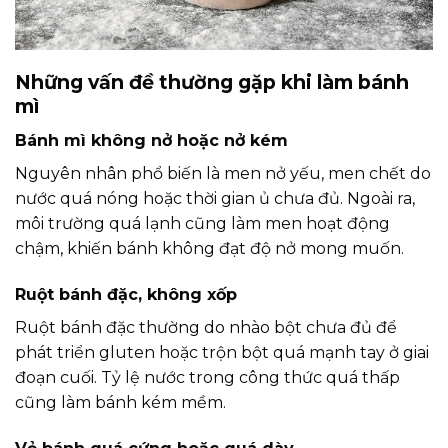
Những vấn đề thường gặp khi làm bánh
mì
Bánh mì không nở hoặc nở kém
Nguyên nhân phổ biến là men nở yếu, men chết do
nước quá nóng hoặc thời gian ủ chưa đủ. Ngoài ra,
môi trường quá lạnh cũng làm men hoạt động
chậm, khiến bánh không đạt độ nở mong muốn.
Ruột bánh đặc, không xốp
Ruột bánh đặc thường do nhào bột chưa đủ để
phát triển gluten hoặc trộn bột quá mạnh tay ở giai
đoạn cuối. Tỷ lệ nước trong công thức quá thấp
cũng làm bánh kém mềm.