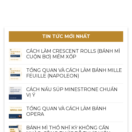
TIN TỨC MỚI NHẤT
CÁCH LÀM CRESCENT ROLLS (BÁNH MÌ
CUỘN BƠ) MỀM XỐP
TỔNG QUAN VÀ CÁCH LÀM BÁNH MILLE
FEUILLE (NAPOLEON)
CÁCH NẤU SÚP MINESTRONE CHUẨN
VỊ Ý
TỔNG QUAN VÀ CÁCH LÀM BÁNH
OPERA
BÁNH MÌ THỔ NHĨ KỲ KHÔNG CẦN