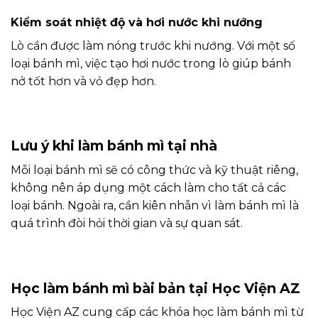
Kiểm soát nhiệt độ và hơi nước khi nướng
Lò cần được làm nóng trước khi nướng. Với một số
loại bánh mì, việc tạo hơi nước trong lò giúp bánh
nở tốt hơn và vỏ đẹp hơn.
Lưu ý khi làm bánh mì tại nhà
Mỗi loại bánh mì sẽ có công thức và kỹ thuật riêng,
không nên áp dụng một cách làm cho tất cả các
loại bánh. Ngoài ra, cần kiên nhẫn vì làm bánh mì là
quá trình đòi hỏi thời gian và sự quan sát.
Học làm bánh mì bài bản tại Học Viện AZ
Học Viện AZ cung cấp các khóa học làm bánh mì từ