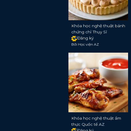
Khóa học nghệ thuật bánh
chứng chỉ Thụy Sĩ
Đăng ký
Bởi Học viện AZ
Khóa học nghệ thuật ẩm
thực Quốc tế AZ
Đăng ký