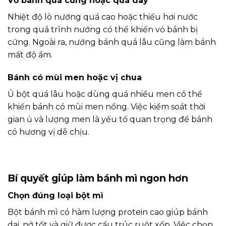
Vỏ bánh quá cứng hoặc quá dày
Nhiệt độ lò nướng quá cao hoặc thiếu hơi nước
trong quá trình nướng có thể khiến vỏ bánh bị
cứng. Ngoài ra, nướng bánh quá lâu cũng làm bánh
mất độ ẩm.
Bánh có mùi men hoặc vị chua
Ủ bột quá lâu hoặc dùng quá nhiều men có thể
khiến bánh có mùi men nồng. Việc kiểm soát thời
gian ủ và lượng men là yếu tố quan trọng để bánh
có hương vị dễ chịu.
Bí quyết giúp làm bánh mì ngon hơn
Chọn đúng loại bột mì
Bột bánh mì có hàm lượng protein cao giúp bánh
dai, nở tốt và giữ được cấu trúc ruột xốp. Việc chọn