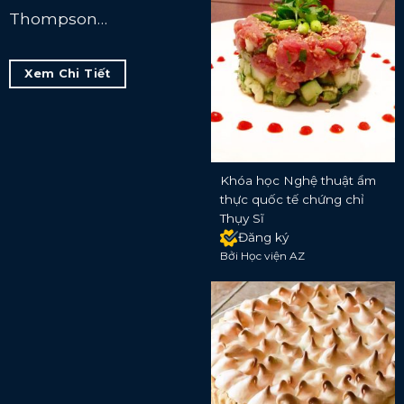
Thompson…
Xem Chi Tiết
Khóa học Nghệ thuật ẩm
thực quốc tế chứng chỉ
Thụy Sĩ
Đăng ký
Bởi Học viện AZ