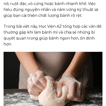
nở, ruột đặc, vỏ cứng hoặc bánh nhanh khô. Việc
hiểu đúng nguyên nhân và nắm vững kỹ thuật sẽ
giúp bạn cải thiện chất lượng bánh rõ rệt.
Trong bài viết này, Học Viện AZ tổng hợp các vấn đề
thường gặp khi làm bánh mì và chia sẻ những bí
quyết quan trọng giúp bánh ngon hơn, ổn định
hơn.