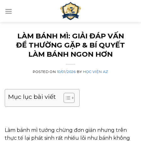
Skip
to
content
LÀM BÁNH MÌ: GIẢI ĐÁP VẤN
ĐỀ THƯỜNG GẶP & BÍ QUYẾT
LÀM BÁNH NGON HƠN
POSTED ON
10/01/2026
BY
HỌC VIỆN AZ
Mục lục bài viết
Làm bánh mì tưởng chừng đơn giản nhưng trên
thực tế lại phát sinh rất nhiều lỗi như bánh không