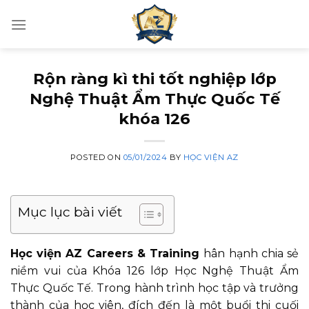
Skip
to
content
Rộn ràng kì thi tốt nghiệp lớp
Nghệ Thuật Ẩm Thực Quốc Tế
khóa 126
POSTED ON
05/01/2024
BY
HỌC VIỆN AZ
Mục lục bài viết
Học viện AZ Careers & Training
hân hạnh chia sẻ
niềm vui của Khóa 126 lớp Học Nghệ Thuật Ẩm
Thực Quốc Tế. Trong hành trình học tập và trưởng
thành của học viên, đích đến là một buổi thi cuối