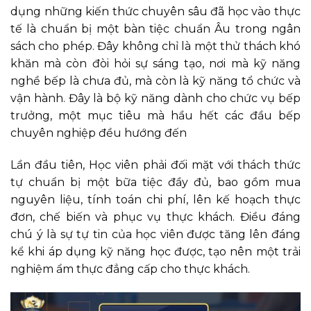
dụng những kiến thức chuyên sâu đã học vào thực
tế là chuẩn bị một bàn tiệc chuẩn Âu trong ngân
sách cho phép. Đây không chỉ là một thử thách khó
khăn mà còn đòi hỏi sự sáng tạo, nơi mà kỹ năng
nghề bếp là chưa đủ, mà còn là kỹ năng tổ chức và
vận hành. Đây là bộ kỹ năng dành cho chức vụ bếp
trưởng, một mục tiêu mà hầu hết các đầu bếp
chuyên nghiệp đều hướng đến
Lần đầu tiên, Học viên phải đối mặt với thách thức
tự chuẩn bị một bữa tiệc đầy đủ, bao gồm mua
nguyên liệu, tính toán chi phí, lên kế hoạch thực
đơn, chế biến và phục vụ thực khách. Điều đáng
chú ý là sự tự tin của học viên được tăng lên đáng
kể khi áp dụng kỹ năng học được, tạo nên một trải
nghiệm ẩm thực đẳng cấp cho thực khách.