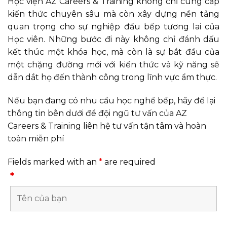
Học viện AZ Careers & Training không chỉ cung cấp
kiến thức chuyên sâu mà còn xây dựng nền tảng
quan trọng cho sự nghiệp đầu bếp tương lai của
Học viên. Những bước đi này không chỉ đánh dấu
kết thúc một khóa học, mà còn là sự bắt đầu của
một chặng đường mới với kiến thức và kỹ năng sẽ
dẫn dắt họ đến thành công trong lĩnh vực ẩm thực.
Nếu bạn đang có nhu cầu học nghề bếp, hãy để lại
thông tin bên dưới để đội ngũ tư vấn của AZ
Careers & Training liên hệ tư vấn tận tâm và hoàn
toàn miễn phí
Fields marked with an
*
are required
*