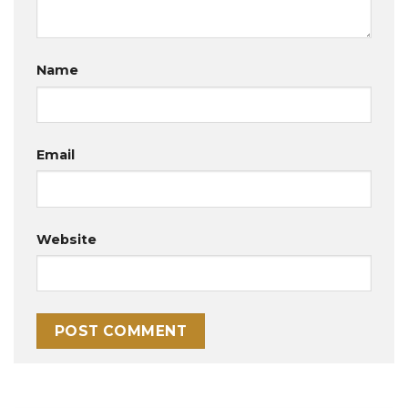
Name
Email
Website