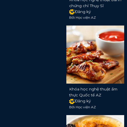
chứng chỉ Thụy Sĩ
Đăng ký
Bởi Học viện AZ
Khóa học nghệ thuật ẩm
thực Quốc tế AZ
Đăng ký
Bởi Học viện AZ