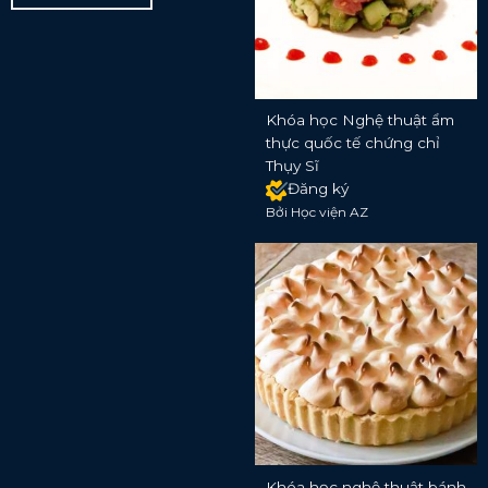
Khóa học Nghệ thuật ẩm
thực quốc tế chứng chỉ
Thụy Sĩ
Đăng ký
Bởi Học viện AZ
Khóa học nghệ thuật bánh