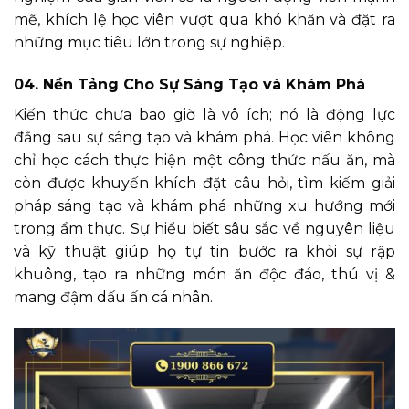
mẽ, khích lệ học viên vượt qua khó khăn và đặt ra
những mục tiêu lớn trong sự nghiệp.
04. Nền Tảng Cho Sự Sáng Tạo và Khám Phá
Kiến thức chưa bao giờ là vô ích; nó là động lực
đằng sau sự sáng tạo và khám phá. Học viên không
chỉ học cách thực hiện một công thức nấu ăn, mà
còn được khuyến khích đặt câu hỏi, tìm kiếm giải
pháp sáng tạo và khám phá những xu hướng mới
trong ẩm thực. Sự hiểu biết sâu sắc về nguyên liệu
và kỹ thuật giúp họ tự tin bước ra khỏi sự rập
khuông, tạo ra những món ăn độc đáo, thú vị &
mang đậm dấu ấn cá nhân.