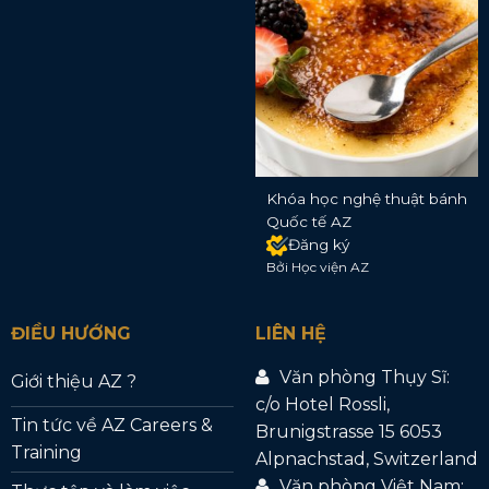
Khóa học nghệ thuật bánh
Quốc tế AZ
Đăng ký
Bởi Học viện AZ
ĐIỀU HƯỚNG
LIÊN HỆ
Văn phòng Thụy Sĩ:
Giới thiệu AZ ?
c/o Hotel Rossli,
Tin tức về AZ Careers &
Brunigstrasse 15 6053
Training
Alpnachstad, Switzerland
Văn phòng Việt Nam: