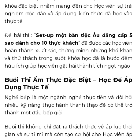
khóa đặc biệt nhằm mang đến cho Học viên sự trải
nghiệm độc đáo và áp dụng kiến thức đã học vào
thực tế.
Đề bài thi : “
Set-up một bàn tiệc Âu đẳng cấp 5
sao dành cho 10 thực khách
” đã được các học viên
hoàn thành xuất sắc, chứng minh những khó khăn
và thử thách trong suốt khóa học đã là bước đệm
hữu ích giúp học viên gặt hái thành tích ngọt ngào
Buổi Thi Ẩm Thực Đặc Biệt – Học Để Áp
Dụng Thực Tế
Nghề bếp là một ngành nghề thực tiễn và đòi hỏi
nhiều kỹ năng thực hành thành thạo để có thể trở
thành một đầu bếp giỏi
Buổi thi không chỉ đặt ra thách thức về áp lực thời
gian và sự tỉ mỉ mà còn tạo cơ hội cho Học viên áp