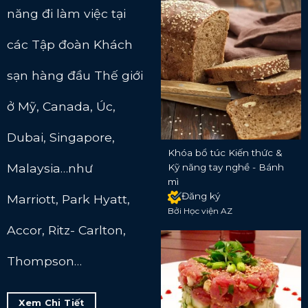
năng đi làm việc tại
các Tập đoàn Khách
sạn hàng đầu Thế giới
ở Mỹ, Canada, Úc,
Dubai, Singapore,
Khóa bổ túc Kiến thức &
Malaysia…như
Kỹ năng tay nghề - Bánh
mì
Đăng ký
Marriott, Park Hyatt,
Bởi Học viện AZ
Accor, Ritz- Carlton,
Thompson…
Xem Chi Tiết