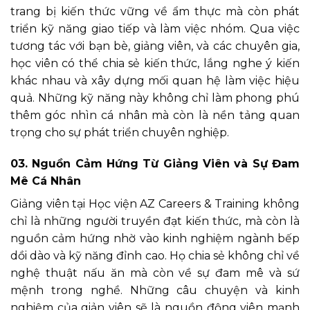
trang bị kiến thức vững về ẩm thực mà còn phát
triển kỹ năng giao tiếp và làm việc nhóm. Qua việc
tương tác với bạn bè, giảng viên, và các chuyên gia,
học viên có thể chia sẻ kiến thức, lắng nghe ý kiến
khác nhau và xây dựng mối quan hệ làm việc hiệu
quả. Những kỹ năng này không chỉ làm phong phú
thêm góc nhìn cá nhân mà còn là nền tảng quan
trọng cho sự phát triển chuyên nghiệp.
03. Nguồn Cảm Hứng Từ Giảng Viên và Sự Đam
Mê Cá Nhân
Giảng viên tại Học viện AZ Careers & Training không
chỉ là những người truyền đạt kiến thức, mà còn là
nguồn cảm hứng nhờ vào kinh nghiệm ngành bếp
dồi dào và kỹ năng đỉnh cao. Họ chia sẻ không chỉ về
nghệ thuật nấu ăn mà còn về sự đam mê và sứ
mệnh trong nghề. Những câu chuyện và kinh
nghiệm của giản viên sẽ là nguồn động viên mạnh