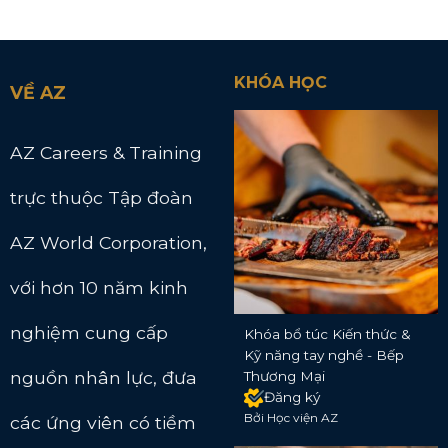
KHÓA HỌC
VỀ AZ
AZ Careers & Training
trực thuộc Tập đoàn
AZ World Corporation,
với hơn 10 năm kinh
nghiệm cung cấp
Khóa bổ túc Kiến thức &
Kỹ năng tay nghề - Bếp
nguồn nhân lực, đưa
Thương Mại
Đăng ký
Bởi Học viện AZ
các ứng viên có tiềm