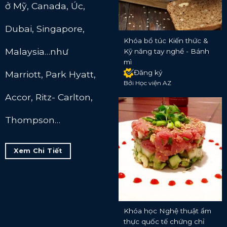
ở Mỹ, Canada, Úc,
Dubai, Singapore,
Khóa bổ túc Kiến thức &
Malaysia…như
Kỹ năng tay nghề - Bánh
mì
Đăng ký
Marriott, Park Hyatt,
Bởi Học viện AZ
Accor, Ritz- Carlton,
Thompson…
Xem Chi Tiết
Khóa học Nghệ thuật ẩm
thực quốc tế chứng chỉ