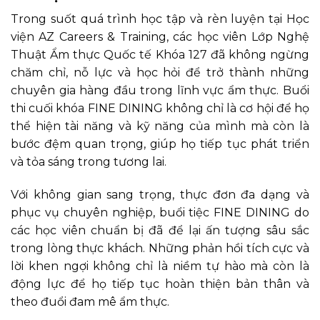
Trong suốt quá trình học tập và rèn luyện tại Học
viện AZ Careers & Training, các học viên Lớp Nghệ
Thuật Ẩm thực Quốc tế Khóa 127 đã không ngừng
chăm chỉ, nỗ lực và học hỏi để trở thành những
chuyên gia hàng đầu trong lĩnh vực ẩm thực. Buổi
thi cuối khóa FINE DINING không chỉ là cơ hội để họ
thể hiện tài năng và kỹ năng của mình mà còn là
bước đệm quan trọng, giúp họ tiếp tục phát triển
và tỏa sáng trong tương lai.
Với không gian sang trọng, thực đơn đa dạng và
phục vụ chuyên nghiệp, buổi tiệc FINE DINING do
các học viên chuẩn bị đã để lại ấn tượng sâu sắc
trong lòng thực khách. Những phản hồi tích cực và
lời khen ngợi không chỉ là niềm tự hào mà còn là
động lực để họ tiếp tục hoàn thiện bản thân và
theo đuổi đam mê ẩm thực.