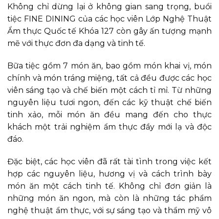
Không chỉ dừng lại ở không gian sang trọng, buổi
tiệc FINE DINING của các học viên Lớp Nghệ Thuật
Ẩm thực Quốc tế Khóa 127 còn gây ấn tượng mạnh
mẽ với thực đơn đa dạng và tinh tế.
Bữa tiệc gồm 7 món ăn, bao gồm món khai vị, món
chính và món tráng miệng, tất cả đều được các học
viên sáng tạo và chế biến một cách tỉ mỉ. Từ những
nguyên liệu tươi ngon, đến các kỹ thuật chế biến
tinh xảo, mỗi món ăn đều mang đến cho thực
khách một trải nghiệm ẩm thực đầy mới lạ và độc
đáo.
Đặc biệt, các học viên đã rất tài tình trong việc kết
hợp các nguyên liệu, hương vị và cách trình bày
món ăn một cách tinh tế. Không chỉ đơn giản là
những món ăn ngon, mà còn là những tác phẩm
nghệ thuật ẩm thực, với sự sáng tạo và thẩm mỹ vô