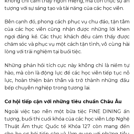
không chỉ cảm thấy ngon miệng, mà còn thực sự ấn
tượng với sự sáng tạo và tài năng của các học viên.
Bên cạnh đó, phong cách phục vụ chu đáo, tận tâm
của các học viên cũng nhận được những lời khen
ngợi đáng kể. Các thực khách đều cảm thấy được
chăm sóc và phục vụ một cách tận tình, vô cùng hài
lòng với trải nghiệm tại buổi tiệc.
Những phản hồi tích cực này không chỉ là niềm tự
hào, mà còn là động lực để các học viên tiếp tục nỗ
lực, hoàn thiện bản thân và trở thành những đầu
bếp chuyên nghiệp trong tương lai.
Cơ hội tiếp cận với những tiêu chuẩn Châu Âu
Ngoài việc tạo nên một bữa tiệc FINE DINING ấn
tượng, buổi thi cuối khóa của các học viên Lớp Nghệ
Thuật Ẩm thực Quốc tế Khóa 127 còn mang đến
cho họ cơ hội tiếp cận và làm quen với những tiêu