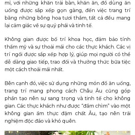
mỉ, với những khăn trải bàn, khăn ăn, đồ dùng ăn
uống được sắp xếp gọn gàng, đến việc trang trí
bằng những bông hoa tươi thắm, tất cả đều mang
lại cảm giác về sự quý phái và tinh tế.
Không gian được bố trí khoa học, đảm bảo tính
thẩm mỹ và sự thoải mái cho các thực khách. Các vị
trí ngồi được sắp xếp hợp lý, giúp mọi người có thể
dễ dàng giao tiếp, trao đổi và thưởng thức bữa tiệc
một cách thoải mái nhất.
Bên cạnh đó, việc sử dụng những món đồ ăn uống,
trang trí mang phong cách Châu Âu cũng góp
phần tạo nên sự sang trọng và tinh tế cho không
gian. Các thực khách như được “đắm chìm” vào một
không gian ẩm thực đậm chất Âu, tạo nên trải
nghiệm độc đáo và khó quên.