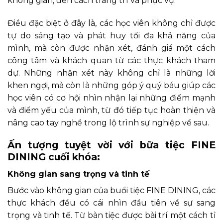
không gian, đến cách trang trí và phục vụ.
Điều đặc biệt ở đây là, các học viên không chỉ được
tự do sáng tạo và phát huy tối đa khả năng của
mình, mà còn được nhận xét, đánh giá một cách
công tâm và khách quan từ các thực khách tham
dự. Những nhận xét này không chỉ là những lời
khen ngợi, mà còn là những góp ý quý báu giúp các
học viên có cơ hội nhìn nhận lại những điểm mạnh
và điểm yếu của mình, từ đó tiếp tục hoàn thiện và
nâng cao tay nghề trong lộ trình sự nghiệp về sau.
Ấn tượng tuyệt vời với bữa tiệc FINE
DINING cuối khóa:
Không gian sang trọng và tinh tế
Bước vào không gian của buổi tiệc FINE DINING, các
thực khách đều có cái nhìn đầu tiên về sự sang
trọng và tinh tế. Từ bàn tiệc được bài trí một cách tỉ