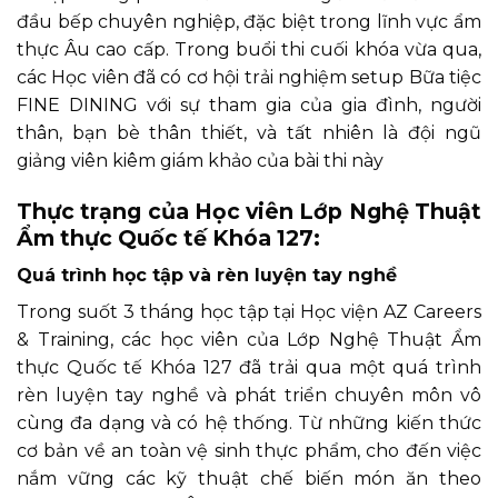
đầu bếp chuyên nghiệp, đặc biệt trong lĩnh vực ẩm
thực Âu cao cấp. Trong buổi thi cuối khóa vừa qua,
các Học viên đã có cơ hội trải nghiệm setup Bữa tiệc
FINE DINING với sự tham gia của gia đình, người
thân, bạn bè thân thiết, và tất nhiên là đội ngũ
giảng viên kiêm giám khảo của bài thi này
Thực trạng của Học viên Lớp Nghệ Thuật
Ẩm thực Quốc tế Khóa 127:
Quá trình học tập và rèn luyện tay nghề
Trong suốt 3 tháng học tập tại Học viện AZ Careers
& Training, các học viên của Lớp Nghệ Thuật Ẩm
thực Quốc tế Khóa 127 đã trải qua một quá trình
rèn luyện tay nghề và phát triển chuyên môn vô
cùng đa dạng và có hệ thống. Từ những kiến thức
cơ bản về an toàn vệ sinh thực phẩm, cho đến việc
nắm vững các kỹ thuật chế biến món ăn theo