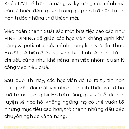
Khóa 127 thể hiện tài năng và kỹ năng của mình mà
còn là bước đệm quan trọng giúp họ trở nên tự tin
hơn trước những thử thách mới.
Việc hoàn thành xuất sắc một bữa tiệc cao cấp như
FINE DINING đã giúp các học viên khẳng định khả
năng và potiential của mình trong lĩnh vực ẩm thực.
Họ đã thể hiện được sự sáng tạo, tinh tế trong từng
chi tiết, cũng như khả năng làm việc nhóm, quản lý
công việc hiệu quả.
Sau buổi thi này, các học viên đã tỏ ra tự tin hơn
trong việc đối mặt với những thách thức và cơ hội
mới trong tương lai. Họ hiểu rằng, qua sự nỗ lực, rèn
luyện và học hỏi không ngừng, họ có thể vươn tới
những mục tiêu cao hơn, trở thành những đầu bếp
chuyên nghiệp và tài năng.