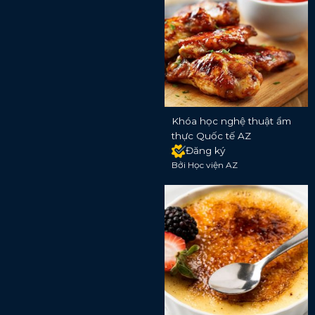
Khóa học nghệ thuật ẩm
thực Quốc tế AZ
Đăng ký
Bởi Học viện AZ