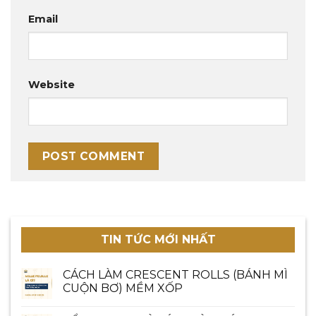
Email
Website
TIN TỨC MỚI NHẤT
CÁCH LÀM CRESCENT ROLLS (BÁNH MÌ
CUỘN BƠ) MỀM XỐP