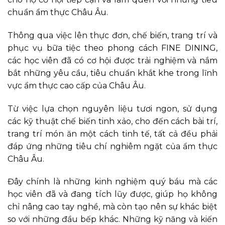
chuẩn ẩm thực Châu Âu.
Thông qua việc lên thực đơn, chế biến, trang trí và
phục vụ bữa tiệc theo phong cách FINE DINING,
các học viên đã có cơ hội được trải nghiệm và nắm
bắt những yêu cầu, tiêu chuẩn khắt khe trong lĩnh
vực ẩm thực cao cấp của Châu Âu.
Từ việc lựa chọn nguyên liệu tươi ngon, sử dụng
các kỹ thuật chế biến tinh xảo, cho đến cách bài trí,
trang trí món ăn một cách tinh tế, tất cả đều phải
đáp ứng những tiêu chí nghiêm ngặt của ẩm thực
Châu Âu.
Đây chính là những kinh nghiệm quý báu mà các
học viên đã và đang tích lũy được, giúp họ không
chỉ nâng cao tay nghề, mà còn tạo nên sự khác biệt
so với những đầu bếp khác. Những kỹ năng và kiến