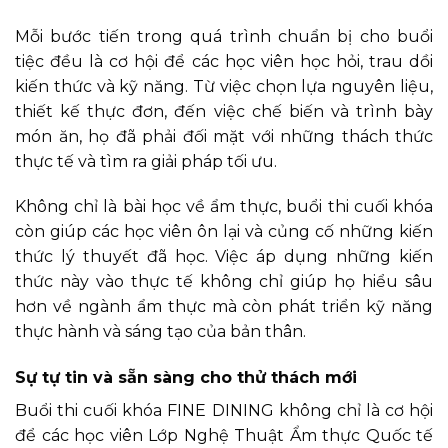
Mỗi bước tiến trong quá trình chuẩn bị cho buổi
tiệc đều là cơ hội để các học viên học hỏi, trau dồi
kiến thức và kỹ năng. Từ việc chọn lựa nguyên liệu,
thiết kế thực đơn, đến việc chế biến và trình bày
món ăn, họ đã phải đối mặt với những thách thức
thực tế và tìm ra giải pháp tối ưu.
Không chỉ là bài học về ẩm thực, buổi thi cuối khóa
còn giúp các học viên ôn lại và củng cố những kiến
thức lý thuyết đã học. Việc áp dụng những kiến
thức này vào thực tế không chỉ giúp họ hiểu sâu
hơn về ngành ẩm thực mà còn phát triển kỹ năng
thực hành và sáng tạo của bản thân.
Sự tự tin và sẵn sàng cho thử thách mới
Buổi thi cuối khóa FINE DINING không chỉ là cơ hội
để các học viên Lớp Nghệ Thuật Ẩm thực Quốc tế