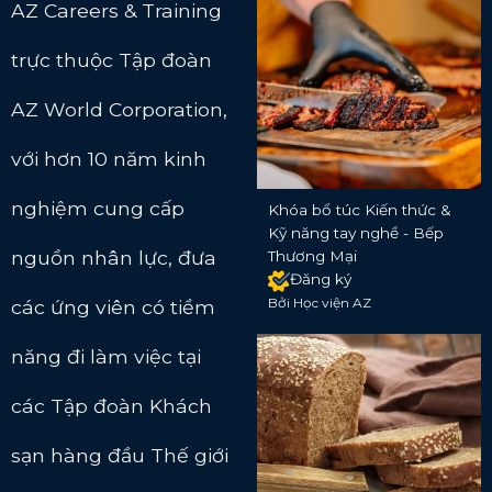
AZ Careers & Training
trực thuộc Tập đoàn
AZ World Corporation,
với hơn 10 năm kinh
nghiệm cung cấp
Khóa bổ túc Kiến thức &
Kỹ năng tay nghề - Bếp
nguồn nhân lực, đưa
Thương Mại
Đăng ký
Bởi Học viện AZ
các ứng viên có tiềm
năng đi làm việc tại
các Tập đoàn Khách
sạn hàng đầu Thế giới