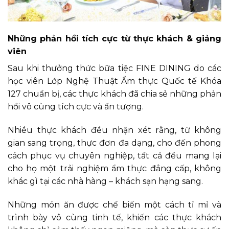
Những phản hồi tích cực từ thực khách & giảng
viên
Sau khi thưởng thức bữa tiệc FINE DINING do các
học viên Lớp Nghệ Thuật Ẩm thực Quốc tế Khóa
127 chuẩn bị, các thực khách đã chia sẻ những phản
hồi vô cùng tích cực và ấn tượng.
Nhiều thực khách đều nhận xét rằng, từ không
gian sang trọng, thực đơn đa dạng, cho đến phong
cách phục vụ chuyên nghiệp, tất cả đều mang lại
cho họ một trải nghiệm ẩm thực đẳng cấp, không
khác gì tại các nhà hàng – khách sạn hạng sang.
Những món ăn được chế biến một cách tỉ mỉ và
trình bày vô cùng tinh tế, khiến các thực khách