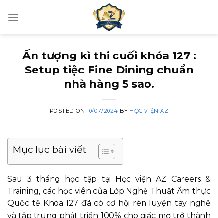
Skip
to
content
Ấn tượng kì thi cuối khóa 127 :
Setup tiệc Fine Dining chuẩn
nhà hàng 5 sao.
POSTED ON
10/07/2024
BY
HỌC VIỆN AZ
Mục lục bài viết
Sau 3 tháng học tập tại Học viện AZ Careers &
Training, các học viên của Lớp Nghệ Thuật Ẩm thực
Quốc tế Khóa 127 đã có cơ hội rèn luyện tay nghề
và tập trung phát triển 100% cho giấc mơ trở thành