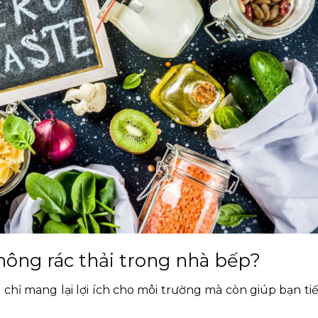
hông rác thải trong nhà bếp?
hỉ mang lại lợi ích cho môi trường mà còn giúp bạn tiế