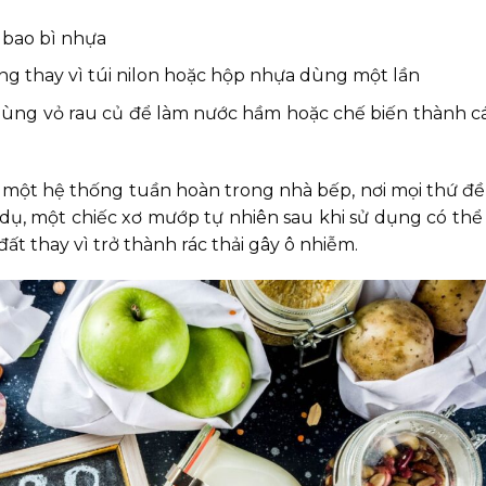
 bao bì nhựa
g thay vì túi nilon hoặc hộp nhựa dùng một lần
dùng vỏ rau củ để làm nước hầm hoặc chế biến thành 
g một hệ thống tuần hoàn trong nhà bếp, nơi mọi thứ đ
Ví dụ, một chiếc xơ mướp tự nhiên sau khi sử dụng có th
ất thay vì trở thành rác thải gây ô nhiễm.