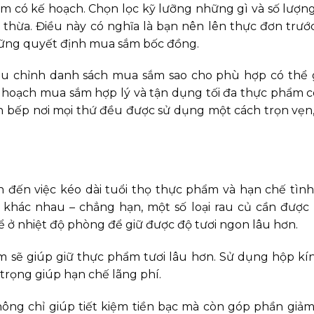
ắm có kế hoạch. Chọn lọc kỹ lưỡng những gì và số lượ
thừa. Điều này có nghĩa là bạn nên lên thực đơn trướ
hững quyết định mua sắm bốc đồng.
iều chỉnh danh sách mua sắm sao cho phù hợp có thể 
ế hoạch mua sắm hợp lý và tận dụng tối đa thực phẩm c
ăn bếp nơi mọi thứ đều được sử dụng một cách trọn vẹn
đến việc kéo dài tuổi thọ thực phẩm và hạn chế tình
 khác nhau – chẳng hạn, một số loại rau củ cần được
 để ở nhiệt độ phòng để giữ được độ tươi ngon lâu hơn.
m sẽ giúp giữ thực phẩm tươi lâu hơn. Sử dụng hộp kí
trọng giúp hạn chế lãng phí.
g chỉ giúp tiết kiệm tiền bạc mà còn góp phần giảm 