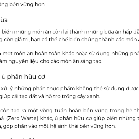
ướng bền vững hơn.
hừa
ể biến những món ăn còn lại thành những bữa ăn hấp dẫ
òn giá trị, bạn có thể chế biến chúng thành các món 
hành một món ăn hoàn toàn khác hoặc sử dụng những p
ể làm nguyên liệu cho các món ăn sáng tạo.
 ủ phân hữu cơ
xử lý những phần thực phẩm không thể sử dụng được. 
úp cải tạo đất và hỗ trợ trồng cây xanh.
à còn tạo ra một vòng tuần hoàn bền vững trong hệ t
i (Zero Waste) khác, ủ phân hữu cơ giúp biến những 
á, góp phần vào một hệ sinh thái bền vững hơn.