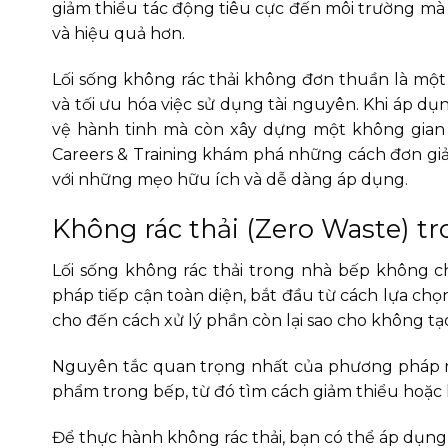
giảm thiểu tác động tiêu cực đến môi trường mà
và hiệu quả hơn.
Lối sống không rác thải không đơn thuần là một t
và tối ưu hóa việc sử dụng tài nguyên. Khi áp 
vệ hành tinh mà còn xây dựng một không gian s
Careers & Training khám phá những cách đơn giả
với những mẹo hữu ích và dễ dàng áp dụng.
Không rác thải (Zero Waste) tr
Lối sống không rác thải trong nhà bếp không ch
pháp tiếp cận toàn diện, bắt đầu từ cách lựa c
cho đến cách xử lý phần còn lại sao cho không tạo
Nguyên tắc quan trọng nhất của phương pháp nà
phẩm trong bếp, từ đó tìm cách giảm thiểu hoặc lo
Để thực hành không rác thải, bạn có thể áp dụn