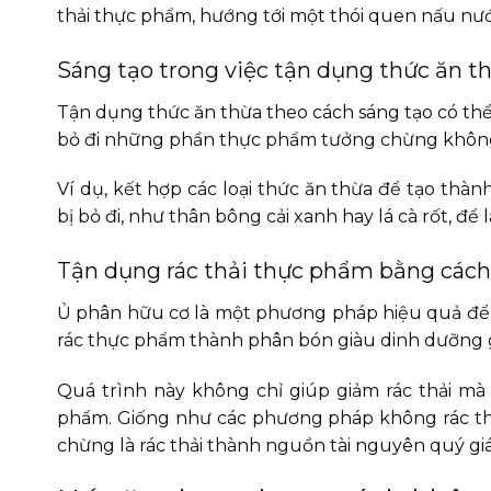
thải thực phẩm, hướng tới một thói quen nấu n
Sáng tạo trong việc tận dụng thức ăn t
Tận dụng thức ăn thừa theo cách sáng tạo có th
bỏ đi những phần thực phẩm tưởng chừng không c
Ví dụ, kết hợp các loại thức ăn thừa để tạo t
bị bỏ đi, như thân bông cải xanh hay lá cà rốt, đ
Tận dụng rác thải thực phẩm bằng cách
Ủ phân hữu cơ là một phương pháp hiệu quả để 
rác thực phẩm thành phân bón giàu dinh dưỡng gi
Quá trình này không chỉ giúp giảm rác thải m
phẩm. Giống như các phương pháp không rác thả
chừng là rác thải thành nguồn tài nguyên quý gi