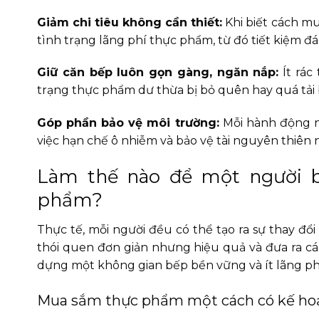
Giảm chi tiêu không cần thiết:
Khi biết cách mu
tình trạng lãng phí thực phẩm, từ đó tiết kiệm đá
Giữ căn bếp luôn gọn gàng, ngăn nắp:
Ít rác
trạng thực phẩm dư thừa bị bỏ quên hay quá tải
Góp phần bảo vệ môi trường:
Mỗi hành động nh
việc hạn chế ô nhiễm và bảo vệ tài nguyên thiên 
Làm thế nào để một người b
phẩm?
Thực tế, mỗi người đều có thể tạo ra sự thay đ
thói quen đơn giản nhưng hiệu quả và đưa ra cá
dựng một không gian bếp bền vững và ít lãng ph
Mua sắm thực phẩm một cách có kế ho