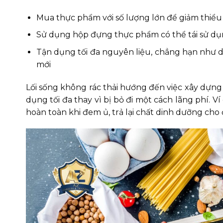
Mua thực phẩm với số lượng lớn để giảm thiểu
Sử dụng hộp đựng thực phẩm có thể tái sử dụn
Tận dụng tối đa nguyên liệu, chẳng hạn như 
mới
Lối sống không rác thải hướng đến việc xây dựn
dụng tối đa thay vì bị bỏ đi một cách lãng phí. 
hoàn toàn khi đem ủ, trả lại chất dinh dưỡng cho đ