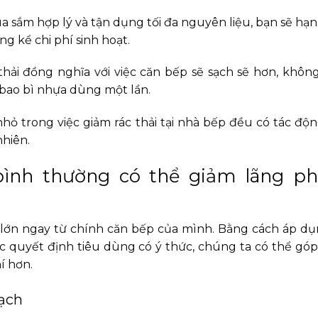
a sắm hợp lý và tận dụng tối đa nguyên liệu, bạn sẽ hạ
ng kể chi phí sinh hoạt.
 thải đồng nghĩa với việc căn bếp sẽ sạch sẽ hơn, khôn
 bao bì nhựa dùng một lần.
ỏ trong việc giảm rác thải tại nhà bếp đều có tác độ
nhiên.
ình thường có thể giảm lãng ph
ổi lớn ngay từ chính căn bếp của mình. Bằng cách áp 
c quyết định tiêu dùng có ý thức, chúng ta có thể gó
í hơn.
ạch