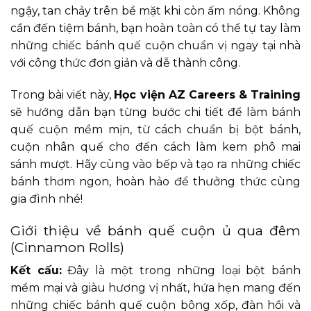
ngậy, tan chảy trên bề mặt khi còn ấm nóng. Không
cần đến tiệm bánh, bạn hoàn toàn có thể tự tay làm
những chiếc bánh quế cuộn chuẩn vị ngay tại nhà
với công thức đơn giản và dễ thành công.
Trong bài viết này,
Học viện AZ Careers & Training
sẽ hướng dẫn bạn từng bước chi tiết để làm bánh
quế cuộn mềm mịn, từ cách chuẩn bị bột bánh,
cuộn nhân quế cho đến cách làm kem phô mai
sánh mượt. Hãy cùng vào bếp và tạo ra những chiếc
bánh thơm ngon, hoàn hảo để thưởng thức cùng
gia đình nhé!
Giới thiệu về bánh quế cuộn ủ qua đêm
(Cinnamon Rolls)
Kết cấu:
Đây là một trong những loại bột bánh
mềm mại và giàu hương vị nhất, hứa hẹn mang đến
những chiếc bánh quế cuộn bông xốp, đàn hồi và