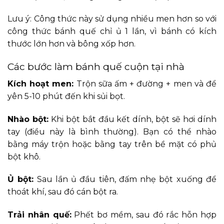
Lưu ý: Công thức này sử dụng nhiều men hơn so với
công thức bánh quế chỉ ủ 1 lần, vì bánh có kích
thước lớn hơn và bông xốp hơn.
Các bước làm bánh quế cuộn tại nhà
Kích hoạt men:
Trộn sữa ấm + đường + men và để
yên 5-10 phút đến khi sủi bọt.
Nhào bột:
Khi bột bắt đầu kết dính, bột sẽ hơi dính
tay (điều này là bình thường). Bạn có thể nhào
bằng máy trộn hoặc bằng tay trên bề mặt có phủ
bột khô.
Ủ bột:
Sau lần ủ đầu tiên, đấm nhẹ bột xuống để
thoát khí, sau đó cán bột ra.
Trải nhân quế:
Phết bơ mềm, sau đó rắc hỗn hợp