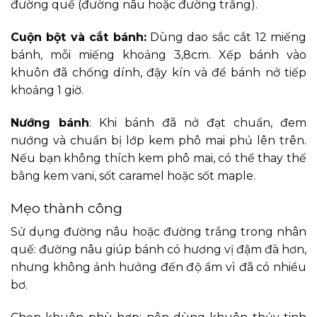
đường quế (đường nâu hoặc đường trắng).
Cuộn bột và cắt bánh:
Dùng dao sắc cắt 12 miếng
bánh, mỗi miếng khoảng 3,8cm. Xếp bánh vào
khuôn đã chống dính, đậy kín và để bánh nở tiếp
khoảng 1 giờ.
Nướng bánh
: Khi bánh đã nở đạt chuẩn, đem
nướng và chuẩn bị lớp kem phô mai phủ lên trên.
Nếu bạn không thích kem phô mai, có thể thay thế
bằng kem vani, sốt caramel hoặc sốt maple.
Mẹo thành công
Sử dụng đường nâu hoặc đường trắng trong nhân
quế: đường nâu giúp bánh có hương vị đậm đà hơn,
nhưng không ảnh hưởng đến độ ẩm vì đã có nhiều
bơ.