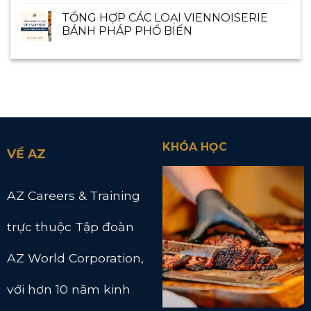
TỔNG HỢP CÁC LOẠI VIENNOISERIE
BÁNH PHÁP PHỔ BIẾN
KHÓA HỌC
VỀ AZ
AZ Careers & Training
trực thuộc Tập đoàn
AZ World Corporation,
với hơn 10 năm kinh