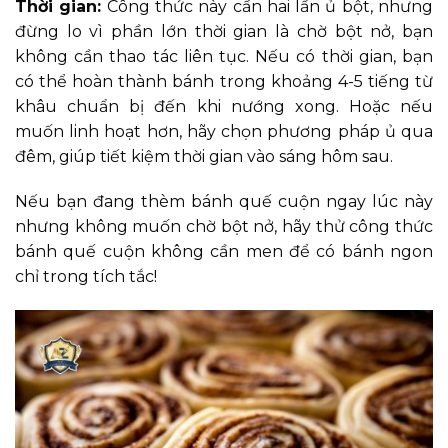
Thời gian:
Công thức này cần hai lần ủ bột, nhưng
đừng lo vì phần lớn thời gian là chờ bột nở, bạn
không cần thao tác liên tục. Nếu có thời gian, bạn
có thể hoàn thành bánh trong khoảng 4-5 tiếng từ
khâu chuẩn bị đến khi nướng xong. Hoặc nếu
muốn linh hoạt hơn, hãy chọn phương pháp ủ qua
đêm, giúp tiết kiệm thời gian vào sáng hôm sau.
Nếu bạn đang thèm bánh quế cuộn ngay lúc này
nhưng không muốn chờ bột nở, hãy thử công thức
bánh quế cuộn không cần men để có bánh ngon
chỉ trong tích tắc!