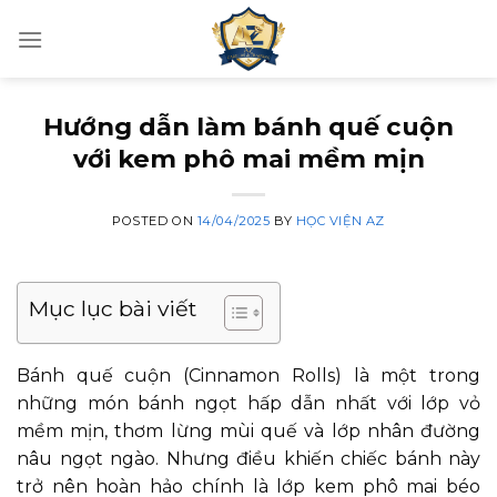
Skip
to
content
Hướng dẫn làm bánh quế cuộn
với kem phô mai mềm mịn
POSTED ON
14/04/2025
BY
HỌC VIỆN AZ
Mục lục bài viết
Bánh quế cuộn (Cinnamon Rolls) là một trong
những món bánh ngọt hấp dẫn nhất với lớp vỏ
mềm mịn, thơm lừng mùi quế và lớp nhân đường
nâu ngọt ngào. Nhưng điều khiến chiếc bánh này
trở nên hoàn hảo chính là lớp kem phô mai béo