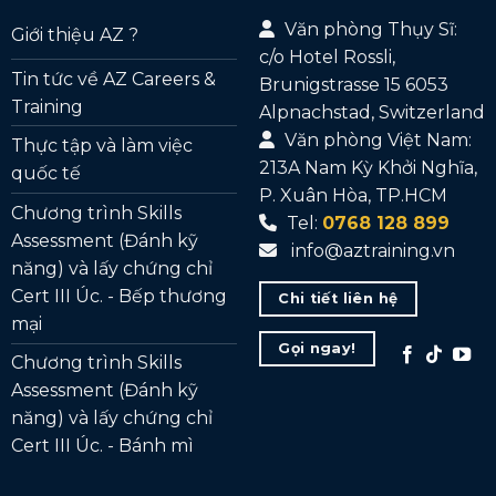
Văn phòng Thụy Sĩ:
Giới thiệu AZ ?
c/o Hotel Rossli,
Tin tức về AZ Careers &
Brunigstrasse 15 6053
Training
Alpnachstad, Switzerland
Văn phòng Việt Nam:
Thực tập và làm việc
213A Nam Kỳ Khởi Nghĩa,
quốc tế
P. Xuân Hòa, TP.HCM
Chương trình Skills
Tel:
0768 128 899
Assessment (Đánh kỹ
info@aztraining.vn
năng) và lấy chứng chỉ
Cert III Úc. - Bếp thương
Chi tiết liên hệ
mại
Gọi ngay!
Chương trình Skills
Assessment (Đánh kỹ
năng) và lấy chứng chỉ
Cert III Úc. - Bánh mì