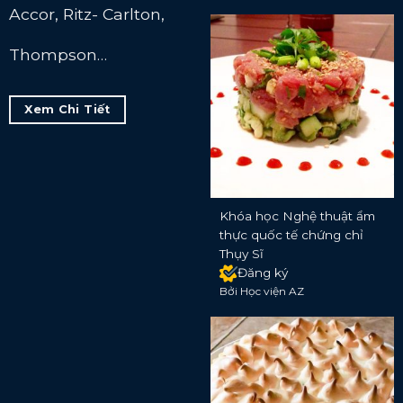
Accor, Ritz- Carlton,
Thompson…
Xem Chi Tiết
Khóa học Nghệ thuật ẩm
thực quốc tế chứng chỉ
Thụy Sĩ
Đăng ký
Bởi Học viện AZ