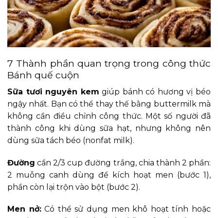
7 Thành phần quan trọng trong công thức
Bánh quế cuộn
Sữa tươi nguyên kem
giúp bánh có hương vị béo
ngậy nhất. Bạn có thể thay thế bằng buttermilk mà
không cần điều chỉnh công thức. Một số người đã
thành công khi dùng sữa hạt, nhưng không nên
dùng sữa tách béo (nonfat milk).
Đường
cần 2/3 cup đường trắng, chia thành 2 phần:
2 muỗng canh dùng để kích hoạt men (bước 1),
phần còn lại trộn vào bột (bước 2).
Men nở:
Có thể sử dụng men khô hoạt tính hoặc