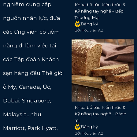
nghiệm cung cấp
Khóa bổ túc Kiến thức &
Kỹ năng tay nghề - Bếp
nguồn nhân lực, đưa
Thương Mại
Đăng ký
Bởi Học viện AZ
các ứng viên có tiềm
năng đi làm việc tại
các Tập đoàn Khách
sạn hàng đầu Thế giới
ở Mỹ, Canada, Úc,
Dubai, Singapore,
Khóa bổ túc Kiến thức &
Malaysia…như
Kỹ năng tay nghề - Bánh
mì
Đăng ký
Marriott, Park Hyatt,
Bởi Học viện AZ