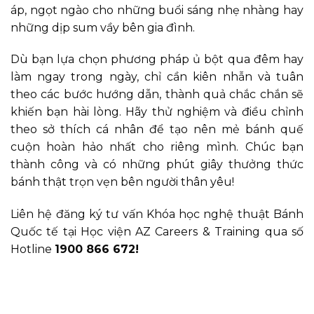
áp, ngọt ngào cho những buổi sáng nhẹ nhàng hay
những dịp sum vầy bên gia đình.
Dù bạn lựa chọn phương pháp ủ bột qua đêm hay
làm ngay trong ngày, chỉ cần kiên nhẫn và tuân
theo các bước hướng dẫn, thành quả chắc chắn sẽ
khiến bạn hài lòng. Hãy thử nghiệm và điều chỉnh
theo sở thích cá nhân để tạo nên mẻ bánh quế
cuộn hoàn hảo nhất cho riêng mình. Chúc bạn
thành công và có những phút giây thưởng thức
bánh thật trọn vẹn bên người thân yêu!
Liên hệ đăng ký tư vấn Khóa học nghệ thuật Bánh
Quốc tế tại Học viện AZ Careers & Training qua số
Hotline
1900 866 672!