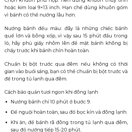
Chọn khuôn phù hợp: nên dùng khuôn thủy tinh
hoặc kim loại 9×13 inch. Hạn chế dùng khuôn gốm
vì bánh có thể nướng lâu hơn.
Nướng bánh đều màu: đây là những chiếc bánh
quế lớn và bông xốp, vì vậy sau 15 phút đầu trong
lò, hãy phủ giấy nhôm lên để mặt bánh không bị
cháy trước khi bánh chín hoàn toàn.
Chuẩn bị bột trước qua đêm: nếu không có thời
gian vào buổi sáng, bạn có thể chuẩn bị bột trước và
để trong tủ lạnh qua đêm.
Cách bảo quản tươi ngon khi đông lạnh
Nướng bánh chỉ 10 phút ở bước 9.
Để nguội hoàn toàn, sau đó bọc kín và đông lạnh.
Khi ăn, để bánh rã đông trong tủ lạnh qua đêm,
sau đó nướng tiếp 15-20 phút.