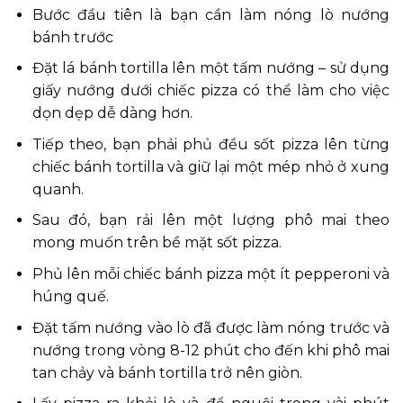
Bước đầu tiên là bạn cần làm nóng lò nướng
bánh trước
Đặt lá bánh tortilla lên một tấm nướng – sử dụng
giấy nướng dưới chiếc pizza có thể làm cho việc
dọn dẹp dễ dàng hơn.
Tiếp theo, bạn phải phủ đều sốt pizza lên từng
chiếc bánh tortilla và giữ lại một mép nhỏ ở xung
quanh.
Sau đó, bạn rải lên một lượng phô mai theo
mong muốn trên bề mặt sốt pizza.
Phủ lên mỗi chiếc bánh pizza một ít pepperoni và
húng quế.
Đặt tấm nướng vào lò đã được làm nóng trước và
nướng trong vòng 8-12 phút cho đến khi phô mai
tan chảy và bánh tortilla trở nên giòn.