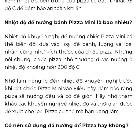
xem nhiệt độ bên trong của pizza có đạt ít nhất 75
độ C để đảm bảo an toàn khi ăn.
Nhiệt độ để nướng bánh Pizza Mini là bao nhiêu?
Nhiệt độ khuyến nghị để nướng chiếc Pizza Mini có
thể biến đổi dựa vào loại đế bánh, lượng và loại
nhân, cũng như kích thước của chiếc pizza. Nhưng
nói chung, chiếc pizza nhỏ thường được nướng ở
nhiệt độ khoảng hơn 200 độ C
Nhớ làm nóng lò đến nhiệt độ khuyến nghị trước
khi đặt chiếc Pizza Mini vào. Điều này đảm bảo rằng
pizza sẽ nướng đều và có đế giòn. Hãy nhớ tham
khảo các khuyến nghị về nhiệt độ và thời gian được
đề xuất cho loại Pizza cụ thể mà bạn đang làm.
Có nên sử dụng đá nướng đế Pizza hay không?