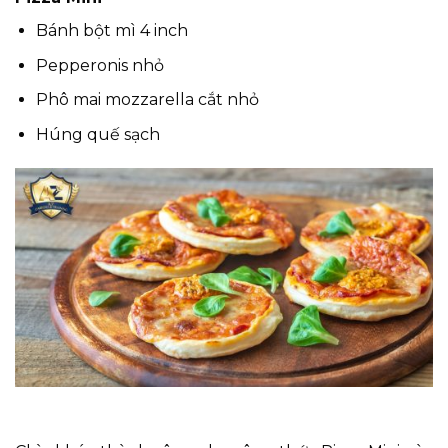
Bánh bột mì 4 inch
Pepperonis nhỏ
Phô mai mozzarella cắt nhỏ
Húng quế sạch