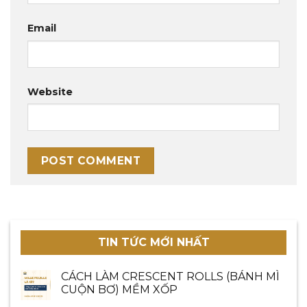
Email
Website
TIN TỨC MỚI NHẤT
CÁCH LÀM CRESCENT ROLLS (BÁNH MÌ
CUỘN BƠ) MỀM XỐP