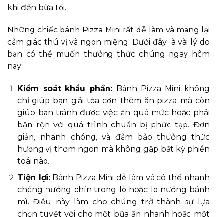
khi đến bữa tối.
Những chiếc bánh Pizza Mini rất dễ làm và mang lại
cảm giác thú vị và ngon miệng. Dưới đây là vài lý do
bạn có thể muốn thưởng thức chúng ngay hôm
nay:
Kiểm soát khẩu phần:
Bánh Pizza Mini không
chỉ giúp bạn giải tỏa cơn thèm ăn pizza mà còn
giúp bạn tránh được việc ăn quá mức hoặc phải
bận rộn với quá trình chuẩn bị phức tạp. Đơn
giản, nhanh chóng, và đảm bảo thưởng thức
hương vị thơm ngon mà không gặp bất kỳ phiền
toái nào.
Tiện lợi:
Bánh Pizza Mini dễ làm và có thể nhanh
chóng nướng chín trong lò hoặc lò nướng bánh
mì. Điều này làm cho chúng trở thành sự lựa
chọn tuyệt vời cho một bữa ăn nhanh hoặc một