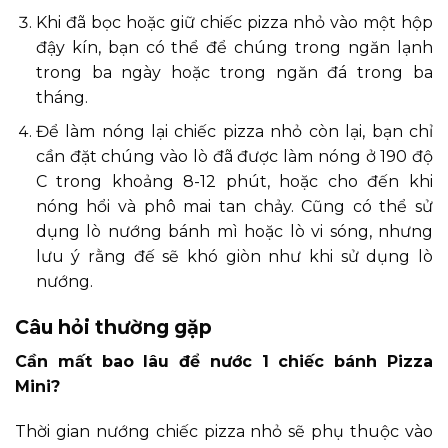
Khi đã bọc hoặc giữ chiếc pizza nhỏ vào một hộp
đậy kín, bạn có thể để chúng trong ngăn lạnh
trong ba ngày hoặc trong ngăn đá trong ba
tháng.
Để làm nóng lại chiếc pizza nhỏ còn lại, bạn chỉ
cần đặt chúng vào lò đã được làm nóng ở 190 độ
C trong khoảng 8-12 phút, hoặc cho đến khi
nóng hổi và phô mai tan chảy. Cũng có thể sử
dụng lò nướng bánh mì hoặc lò vi sóng, nhưng
lưu ý rằng đế sẽ khó giòn như khi sử dụng lò
nướng.
Câu hỏi thường gặp
Cần mất bao lâu để nước 1 chiếc bánh Pizza
Mini?
Thời gian nướng chiếc pizza nhỏ sẽ phụ thuộc vào