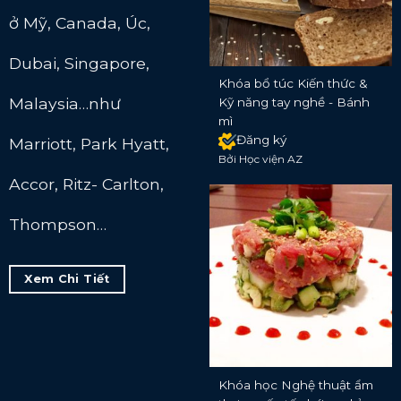
ở Mỹ, Canada, Úc,
Dubai, Singapore,
Khóa bổ túc Kiến thức &
Malaysia…như
Kỹ năng tay nghề - Bánh
mì
Đăng ký
Marriott, Park Hyatt,
Bởi Học viện AZ
Accor, Ritz- Carlton,
Thompson…
Xem Chi Tiết
Khóa học Nghệ thuật ẩm