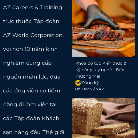
AZ Careers & Training
trực thuộc Tập đoàn
AZ World Corporation,
với hơn 10 năm kinh
nghiệm cung cấp
Khóa bổ túc Kiến thức &
Kỹ năng tay nghề - Bếp
nguồn nhân lực, đưa
Thương Mại
Đăng ký
Bởi Học viện AZ
các ứng viên có tiềm
năng đi làm việc tại
các Tập đoàn Khách
sạn hàng đầu Thế giới