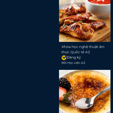
Khóa học nghệ thuật ẩm
thực Quốc tế AZ
Đăng ký
Bởi Học viện AZ