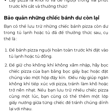
Lấy pizza ra khỏi lò và để nguội trong vài phút
trước khi cắt và thưởng thức!
Bảo quản những chiếc bánh dư còn lại
Bạn có thể lưu trữ những chiếc bánh pizza còn dư
trong tủ lạnh hoặc tủ đá để thưởng thức sau, cụ
thể là :
Để bánh pizza nguội hoàn toàn trước khi đặt vào
tủ lạnh hoặc tủ đông.
Để giữ cho không khí không xâm nhập, hãy bọc
chiếc pizza của bạn bằng bọc giấy bạc hoặc đặt
chúng vào một hộp đậy kín. Điều này giúp ngăn
không khí tiếp xúc với pizza, tránh làm khô hoặc
trở nên nhạt. Nếu bạn lưu trữ nhiều chiếc pizza
cùng một lúc, bạn cũng có thể thêm một lớp
giấy nướng giữa từng chiếc để tránh chúng dính
lại với nhau.