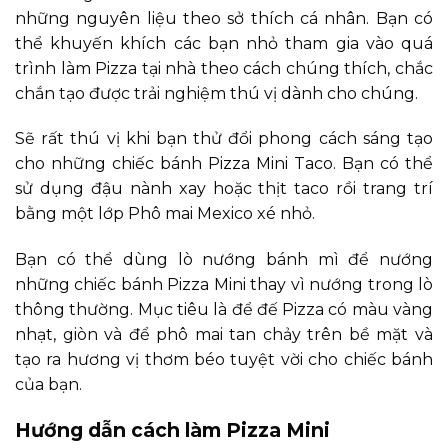
những nguyên liệu theo sở thích cá nhân. Bạn có
thể khuyến khích các bạn nhỏ tham gia vào quá
trình làm Pizza tại nhà theo cách chúng thích, chắc
chắn tạo được trải nghiệm thú vị dành cho chúng.
Sẽ rất thú vị khi bạn thử đổi phong cách sáng tạo
cho những chiếc bánh Pizza Mini Taco. Bạn có thể
sử dụng đậu nành xay hoặc thịt taco rồi trang trí
bằng một lớp Phô mai Mexico xé nhỏ.
Bạn có thể dùng lò nướng bánh mì để nướng
những chiếc bánh Pizza Mini thay vì nướng trong lò
thông thường. Mục tiêu là để đế Pizza có màu vàng
nhạt, giòn và để phô mai tan chảy trên bề mặt và
tạo ra hương vị thơm béo tuyệt vời cho chiếc bánh
của bạn.
Hướng dẫn cách làm Pizza Mini