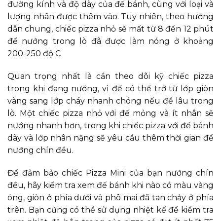
đường kính và độ dày của đế bánh, cùng với loại và
lượng nhân được thêm vào. Tuy nhiên, theo hướng
dẫn chung, chiếc pizza nhỏ sẽ mất từ 8 đến 12 phút
để nướng trong lò đã được làm nóng ở khoảng
200-250 độ C
Quan trọng nhất là cần theo dõi kỹ chiếc pizza
trong khi đang nướng, vì đế có thể trở từ lớp giòn
vàng sang lớp cháy nhanh chóng nếu để lâu trong
lò. Một chiếc pizza nhỏ với đế mỏng và ít nhân sẽ
nướng nhanh hơn, trong khi chiếc pizza với đế bánh
dày và lớp nhân nặng sẽ yêu cầu thêm thời gian để
nướng chín đều.
Để đảm bảo chiếc Pizza Mini của bạn nướng chín
đều, hãy kiểm tra xem đế bánh khi nào có màu vàng
óng, giòn ở phía dưới và phô mai đã tan chảy ở phía
trên. Bạn cũng có thể sử dụng nhiệt kế để kiểm tra