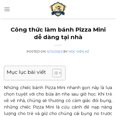
Skip
to
content
Công thức làm bánh Pizza Mini
dễ dàng tại nhà
POSTED ON
12/12/2023
BY
HỌC VIỆN AZ
Mục lục bài viết
Những chiếc bánh Pizza Mini nhanh gọn này là lựa
chọn tuyệt vời cho bữa ăn nhẹ sau giờ học. Khi trẻ
về về nhà, chúng sẽ thường có cảm giác đói bụng,
những chiếc Pizza Mini là cứu cánh để nạp năng
lượng cho trẻ và giữ cho chúng cái bụng no trước