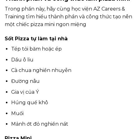
Trong phần này, hãy cùng học viện AZ Careers &
Training tìm hiểu thành phần và công thức tạo nên
một chiếc pizza mini ngon miệng
Sốt Pizza tự làm tại nhà
Tép tỏi băm hoặc ép
Dầu ô liu
Cà chua nghiền nhuyễn
Đường nâu
Gia vị của Ý
Húng quế khô
Muối
Mảnh ớt đỏ nghiền nát
Pizza Mini