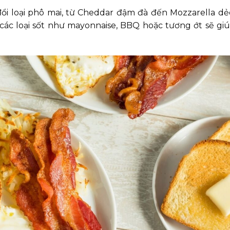
đổi loại phô mai, từ Cheddar đậm đà đến Mozzarella d
 các loại sốt như mayonnaise, BBQ hoặc tương ớt sẽ g