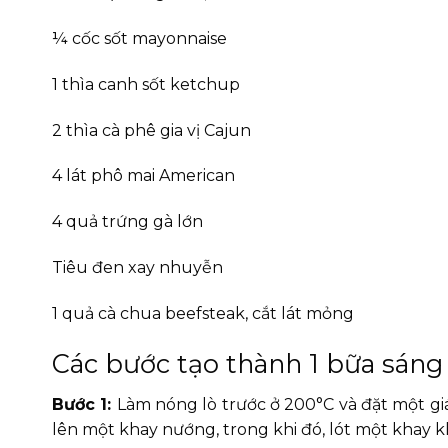
¼ cốc sốt mayonnaise
1 thìa canh sốt ketchup
2 thìa cà phê gia vị Cajun
4 lát phô mai American
4 quả trứng gà lớn
Tiêu đen xay nhuyễn
1 quả cà chua beefsteak, cắt lát mỏng
Các bước tạo thành 1 bữa sán
Bước 1:
Làm nóng lò trước ở 200°C và đặt một gi
lên một khay nướng, trong khi đó, lót một khay kh