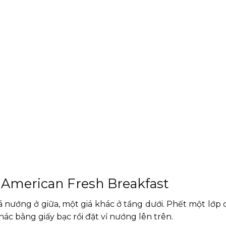
g American Fresh Breakfast
á nướng ở giữa, một giá khác ở tầng dưới. Phết một lớ
ác bằng giấy bạc rồi đặt vỉ nướng lên trên.