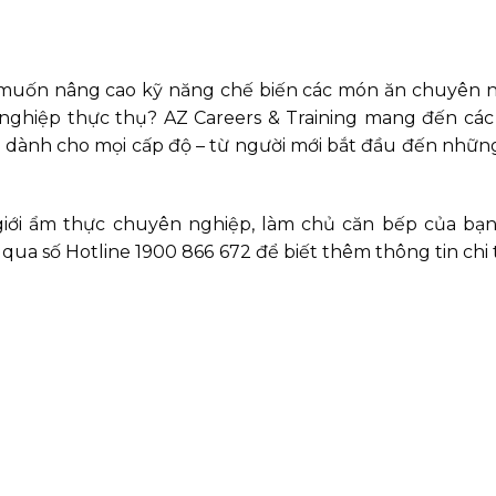
muốn nâng cao kỹ năng chế biến các món ăn chuyên ng
 nghiệp thực thụ? AZ Careers & Training mang đến cá
 dành cho mọi cấp độ – từ người mới bắt đầu đến nhữ
iới ẩm thực chuyên nghiệp, làm chủ căn bếp của bạn
ua số Hotline 1900 866 672 để biết thêm thông tin chi t