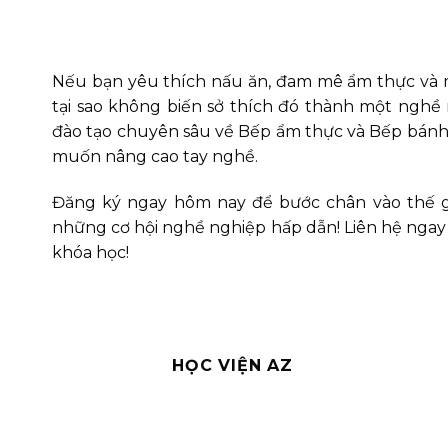
Nếu bạn yêu thích nấu ăn, đam mê ẩm thực và 
tại sao không biến sở thích đó thành một nghề
đào tạo chuyên sâu về Bếp ẩm thực và Bếp bánh
muốn nâng cao tay nghề.
Đăng ký ngay hôm nay để bước chân vào thế g
những cơ hội nghề nghiệp hấp dẫn! Liên hệ ngay q
khóa học!
HỌC VIỆN AZ