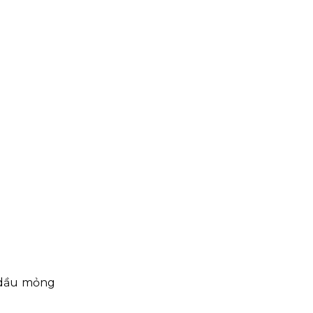
p dầu mỏng