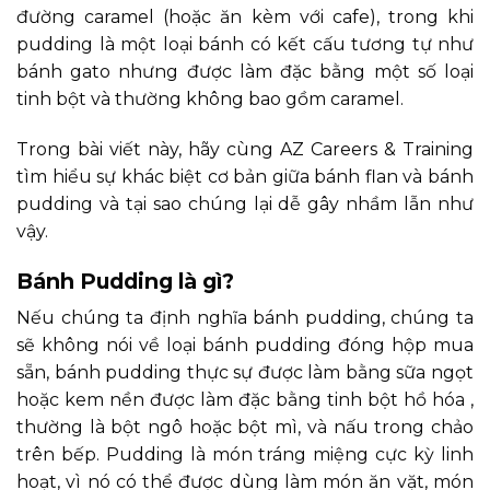
đường caramel (hoặc ăn kèm với cafe), trong khi
pudding là một loại bánh có kết cấu tương tự như
bánh gato nhưng được làm đặc bằng một số loại
tinh bột và thường không bao gồm caramel.
Trong bài viết này, hãy cùng AZ Careers & Training
tìm hiểu sự khác biệt cơ bản giữa bánh flan và bánh
pudding và tại sao chúng lại dễ gây nhầm lẫn như
vậy.
Bánh Pudding là gì?
Nếu chúng ta định nghĩa bánh pudding, chúng ta
sẽ không nói về loại bánh pudding đóng hộp mua
sẵn, bánh pudding thực sự được làm bằng sữa ngọt
hoặc kem nền được làm đặc bằng tinh bột hồ hóa ,
thường là bột ngô hoặc bột mì, và nấu trong chảo
trên bếp. Pudding là món tráng miệng cực kỳ linh
hoạt, vì nó có thể được dùng làm món ăn vặt, món