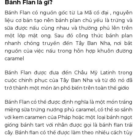
Bánh Flan là gì?
Bánh Flan có nguồn gốc từ La Mã cổ đại , nguyên
liệu cơ bản tạo nên bánh plan chủ yếu là trứng và
sữa được nấu cùng nhau và thường phủ lên trên
một lớp mật ong. Sau đó công thức bánh plan
nhanh chóng truyền đến Tây Ban Nha, nơi bắt
nguồn của việc nấu trong hỗn hợp khuôn đường
caramel
Bánh Flan được đưa đến Châu Mỹ Latinh trong
cuộc chinh phục của Tây Ban Nha và từ đó nó đã
trở thành một món ăn phổ biến trên toàn thế giớio
Bánh Flan có thể được định nghĩa là một món tráng
miệng sữa trứng nướng phủ caramel, có thể so sánh
với kem caramen của Pháp hoặc một loại bánh ngọt
giống bánh tart với nhân được gọi là bánh flan trái
cây. Bánh flan có thể được làm theo nhiều cách tùy