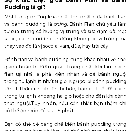
Pudding là gì?
Một trong những khác biệt lớn nhất giữa bánh flan
và bánh pudding là
trứng
. Bánh Flan chủ yếu làm
từ sữa trứng có hương vị trứng và sữa đậm đà. Mặt
khác, bánh pudding thường không có vị trứng mà
thay vào đó là vị socola, vani, dừa, hay trái cây
Bánh flan và bánh pudding cũng khác nhau về thời
gian chuẩn bị. Điều quan trọng nhất khi làm bánh
flan tại nhà là phải kiên nhẫn và để bánh nguội
trong tủ lạnh ít nhất 8 giờ. Ngược lại bánh pudding
tốn ít thời gian chuẩn bị hơn, bạn có thể để bánh
trong tủ lạnh khoảng hai giờ hoặc cho đến khi bánh
thật nguội.Tuy nhiên, nếu cần thiết bạn thậm chí
có thể ăn món đó sau 15 phút.
Bạn có thể dễ dàng chế biến bánh pudding trong