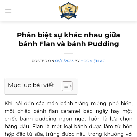
Skip
to
content
Phân biệt sự khác nhau giữa
bánh Flan và bánh Pudding
POSTED ON
08/11/2023
BY
HỌC VIỆN AZ
Mục lục bài viết
Khi nói đến các món bánh tráng miệng phổ biến,
một chiếc bánh flan caramel béo ngậy hay một
chiếc bánh pudding ngon ngọt luôn là lựa chọn
hàng đầu. Flan là một loại bánh được làm từ hỗn
hợp đặc từ sữa, trứng được nấu trong khuông với