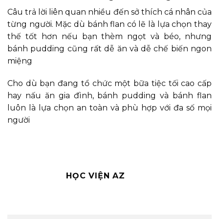
Câu trả lời liên quan nhiều đến sở thích cá nhân của
từng người. Mặc dù bánh flan có lẽ là lựa chọn thay
thế tốt hơn nếu bạn thèm ngọt và béo, nhưng
bánh pudding cũng rất dễ ăn và dễ chế biến ngon
miệng
Cho dù bạn đang tổ chức một bữa tiệc tối cao cấp
hay nấu ăn gia đình, bánh pudding và bánh flan
luôn là lựa chọn an toàn và phù hợp với đa số mọi
người
HỌC VIỆN AZ