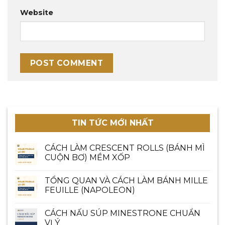
Website
TIN TỨC MỚI NHẤT
CÁCH LÀM CRESCENT ROLLS (BÁNH MÌ
CUỘN BƠ) MỀM XỐP
TỔNG QUAN VÀ CÁCH LÀM BÁNH MILLE
FEUILLE (NAPOLEON)
CÁCH NẤU SÚP MINESTRONE CHUẨN
VỊ Ý