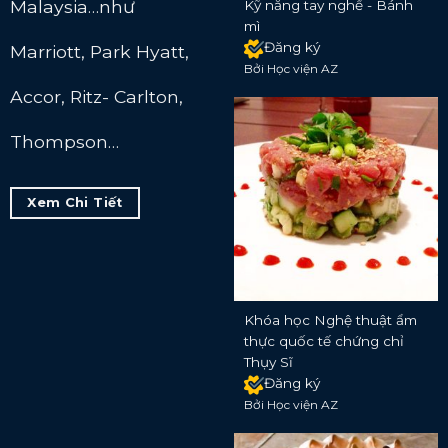
Malaysia…như
Kỹ năng tay nghề - Bánh
mì
Đăng ký
Marriott, Park Hyatt,
Bởi Học viện AZ
Accor, Ritz- Carlton,
Thompson…
Xem Chi Tiết
Khóa học Nghệ thuật ẩm
thực quốc tế chứng chỉ
Thụy Sĩ
Đăng ký
Bởi Học viện AZ