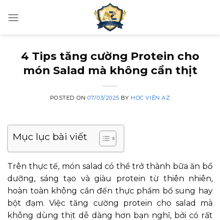
Skip
to
content
4 Tips tăng cường Protein cho
món Salad mà không cần thịt
POSTED ON
07/03/2025
BY
HỌC VIỆN AZ
Mục lục bài viết
Trên thực tế, món salad có thể trở thành bữa ăn bổ
dưỡng, sáng tạo và giàu protein từ thiên nhiên,
hoàn toàn không cần đến thực phẩm bổ sung hay
bột đạm. Việc tăng cường protein cho salad mà
không dùng thịt dễ dàng hơn bạn nghĩ, bởi có rất