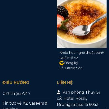
Khóa học nghệ thuật bánh
Quốc tế AZ
Đăng ký
Bởi Học viện AZ
ĐIỀU HƯỚNG
LIÊN HỆ
Văn phòng Thụy Sĩ:
Giới thiệu AZ ?
c/o Hotel Rossli,
Tin tức về AZ Careers &
Brunigstrasse 15 6053