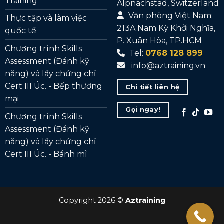
Training
Alpnachstad, Switzerland
Văn phòng Việt Nam:
Thực tập và làm việc
213A Nam Kỳ Khởi Nghĩa,
quốc tế
P. Xuân Hòa, TP.HCM
Chương trình Skills
Tel:
0768 128 899
Assessment (Đánh kỹ
info@aztraining.vn
năng) và lấy chứng chỉ
Cert III Úc. - Bếp thương
Chi tiết liên hệ
mại
Gọi ngay!
Chương trình Skills
Assessment (Đánh kỹ
năng) và lấy chứng chỉ
Cert III Úc. - Bánh mì
Copyright 2026 ©
Aztraining