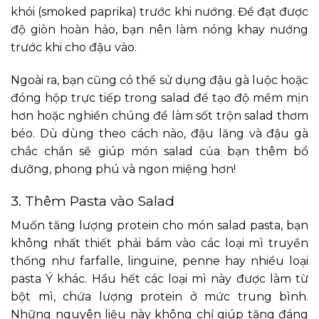
khói (smoked paprika) trước khi nướng. Để đạt được
độ giòn hoàn hảo, bạn nên làm nóng khay nướng
trước khi cho đậu vào.
Ngoài ra, bạn cũng có thể sử dụng đậu gà luộc hoặc
đóng hộp trực tiếp trong salad để tạo độ mềm mịn
hơn hoặc nghiền chúng để làm sốt trộn salad thơm
béo. Dù dùng theo cách nào, đậu lăng và đậu gà
chắc chắn sẽ giúp món salad của bạn thêm bổ
dưỡng, phong phú và ngon miệng hơn!
3. Thêm Pasta vào Salad
Muốn tăng lượng protein cho món salad pasta, bạn
không nhất thiết phải bám vào các loại mì truyền
thống như farfalle, linguine, penne hay nhiều loại
pasta Ý khác. Hầu hết các loại mì này được làm từ
bột mì, chứa lượng protein ở mức trung bình.
Những nguyên liệu này không chỉ giúp tăng đáng