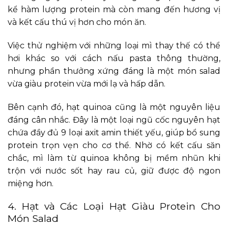
kể hàm lượng protein mà còn mang đến hương vị
và kết cấu thú vị hơn cho món ăn.
Việc thử nghiệm với những loại mì thay thế có thể
hơi khác so với cách nấu pasta thông thường,
nhưng phần thưởng xứng đáng là một món salad
vừa giàu protein vừa mới lạ và hấp dẫn.
Bên cạnh đó, hạt quinoa cũng là một nguyên liệu
đáng cân nhắc. Đây là một loại ngũ cốc nguyên hạt
chứa đầy đủ 9 loại axit amin thiết yếu, giúp bổ sung
protein trọn vẹn cho cơ thể. Nhờ có kết cấu săn
chắc, mì làm từ quinoa không bị mềm nhũn khi
trộn với nước sốt hay rau củ, giữ được độ ngon
miệng hơn.
4. Hạt và Các Loại Hạt Giàu Protein Cho
Món Salad