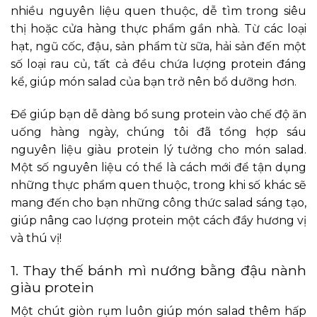
nhiều nguyên liệu quen thuộc, dễ tìm trong siêu
thị hoặc cửa hàng thực phẩm gần nhà. Từ các loại
hạt, ngũ cốc, đậu, sản phẩm từ sữa, hải sản đến một
số loại rau củ, tất cả đều chứa lượng protein đáng
kể, giúp món salad của bạn trở nên bổ dưỡng hơn.
Để giúp bạn dễ dàng bổ sung protein vào chế độ ăn
uống hàng ngày, chúng tôi đã tổng hợp sáu
nguyên liệu giàu protein lý tưởng cho món salad.
Một số nguyên liệu có thể là cách mới để tận dụng
những thực phẩm quen thuộc, trong khi số khác sẽ
mang đến cho bạn những công thức salad sáng tạo,
giúp nâng cao lượng protein một cách đầy hương vị
và thú vị!
1. Thay thế bánh mì nướng bằng đậu nành
giàu protein
Một chút giòn rụm luôn giúp món salad thêm hấp