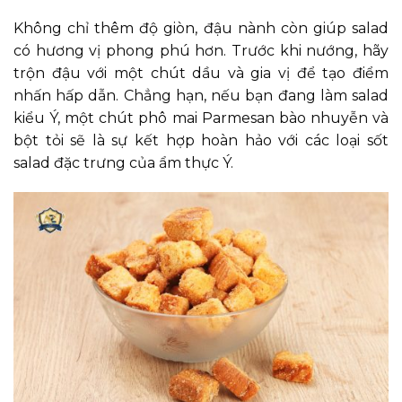
Không chỉ thêm độ giòn, đậu nành còn giúp salad
có hương vị phong phú hơn. Trước khi nướng, hãy
trộn đậu với một chút dầu và gia vị để tạo điểm
nhấn hấp dẫn. Chẳng hạn, nếu bạn đang làm salad
kiểu Ý, một chút phô mai Parmesan bào nhuyễn và
bột tỏi sẽ là sự kết hợp hoàn hảo với các loại sốt
salad đặc trưng của ẩm thực Ý.