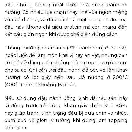
dẫn, nhưng không nhất thiết phải dùng bánh mì
nướng. Có nhiều lựa chọn thay thế vừa ngon miệng
vừa bổ dưỡng, và đậu nành là một trong số đó. Loại
đậu này không chỉ giàu protein mà còn mang đến
kết cấu giòn ngon khi được chế biến đúng cách.
Thông thường, edamame (đậu nành non) được hấp
hoặc luộc để làm món khai vị hay ăn vặt, nhưng bạn
có thể dễ dàng biến chúng thành topping giòn rụm
cho salad. Chỉ cần trải đậu nành đã bóc vỏ lên khay
nướng có lót giấy nến, sau đó nướng ở 200°C
(400°F) trong khoảng 15 phút.
Nếu sử dụng đậu nành đông lạnh đã nấu sẵn, hãy
rã đông trước rồi dùng khăn giấy thấm khô. Điều
này giúp tránh tình trạng đậu bị quá chín và nhão,
đảm bảo độ giòn lý tưởng khi dùng làm topping
cho salad.