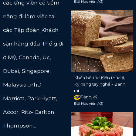
Bởi Học viện AZ
các ứng viên có tiềm
năng đi làm việc tại
các Tập đoàn Khách
sạn hàng đầu Thế giới
ở Mỹ, Canada, Úc,
Dubai, Singapore,
Khóa bổ túc Kiến thức &
Malaysia…như
Kỹ năng tay nghề - Bánh
mì
Đăng ký
Marriott, Park Hyatt,
Bởi Học viện AZ
Accor, Ritz- Carlton,
Thompson…