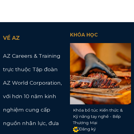
KHÓA HỌC
VỀ AZ
AZ Careers & Training
trực thuộc Tập đoàn
AZ World Corporation,
với hơn 10 năm kinh
nghiệm cung cấp
Khóa bổ túc Kiến thức &
Kỹ năng tay nghề - Bếp
nguồn nhân lực, đưa
Thương Mại
Đăng ký