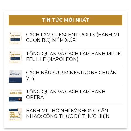
TIN TỨC MỚI NHẤT
CÁCH LÀM CRESCENT ROLLS (BÁNH MÌ
CUỘN BƠ) MỀM XỐP
TỔNG QUAN VÀ CÁCH LÀM BÁNH MILLE
FEUILLE (NAPOLEON)
CÁCH NẤU SÚP MINESTRONE CHUẨN
VỊ Ý
TỔNG QUAN VÀ CÁCH LÀM BÁNH
OPERA
BÁNH MÌ THỔ NHĨ KỲ KHÔNG CẦN
NHÀO: CÔNG THỨC DỄ THỰC HIỆN