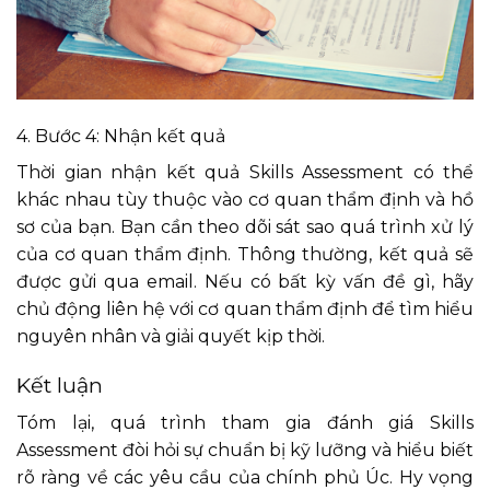
4. Bước 4: Nhận kết quả
Thời gian nhận kết quả Skills Assessment có thể
khác nhau tùy thuộc vào cơ quan thẩm định và hồ
sơ của bạn. Bạn cần theo dõi sát sao quá trình xử lý
của cơ quan thẩm định. Thông thường, kết quả sẽ
được gửi qua email. Nếu có bất kỳ vấn đề gì, hãy
chủ động liên hệ với cơ quan thẩm định để tìm hiểu
nguyên nhân và giải quyết kịp thời.
Kết luận
Tóm lại, quá trình tham gia đánh giá Skills
Assessment đòi hỏi sự chuẩn bị kỹ lưỡng và hiểu biết
rõ ràng về các yêu cầu của chính phủ Úc. Hy vọng