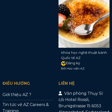
Khóa học nghệ thuật bánh
Quốc tế AZ
Đăng ký
Bởi Học viện AZ
ĐIỀU HƯỚNG
LIÊN HỆ
Văn phòng Thụy Sĩ:
Giới thiệu AZ ?
c/o Hotel Rossli,
Tin tức về AZ Careers &
Brunigstrasse 15 6053
Training