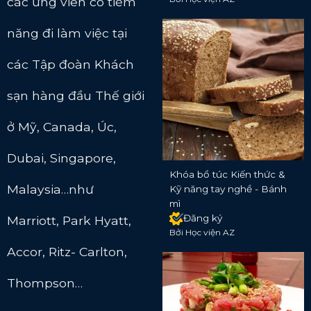
các ứng viên có tiềm
năng đi làm việc tại
các Tập đoàn Khách
sạn hàng đầu Thế giới
ở Mỹ, Canada, Úc,
Dubai, Singapore,
Khóa bổ túc Kiến thức &
Malaysia…như
Kỹ năng tay nghề - Bánh
mì
Đăng ký
Marriott, Park Hyatt,
Bởi Học viện AZ
Accor, Ritz- Carlton,
Thompson…