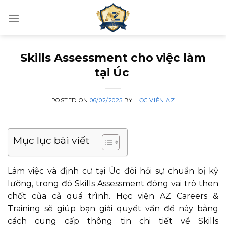
Skip
to
content
Skills Assessment cho việc làm
tại Úc
POSTED ON
06/02/2025
BY
HỌC VIỆN AZ
Mục lục bài viết
Làm việc và định cư tại Úc đòi hỏi sự chuẩn bị kỹ
lưỡng, trong đó Skills Assessment đóng vai trò then
chốt của cả quá trình. Học viện AZ Careers &
Training sẽ giúp bạn giải quyết vấn đề này bằng
cách cung cấp thông tin chi tiết về Skills