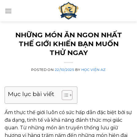
Skip
to
content
NHỮNG MÓN ĂN NGON NHẤT
THẾ GIỚI KHIẾN BẠN MUỐN
THỬ NGAY
POSTED ON
22/10/2025
BY
HỌC VIỆN AZ
Mục lục bài viết
Ẩm thực thế giới luôn có sức hấp dẫn đặc biệt bởi sự
đa dạng, tinh tế và khả năng đánh thức mọi giác
quan. Từ những món ăn truyền thống lưu giữ
hương vị hàng trăm năm đến những món hiện đại