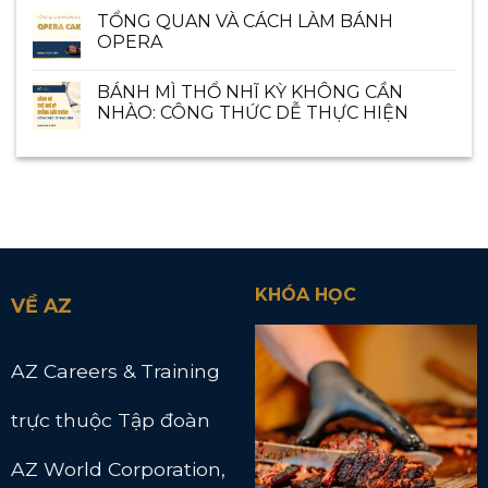
TỔNG QUAN VÀ CÁCH LÀM BÁNH
OPERA
BÁNH MÌ THỔ NHĨ KỲ KHÔNG CẦN
NHÀO: CÔNG THỨC DỄ THỰC HIỆN
KHÓA HỌC
VỀ AZ
AZ Careers & Training
trực thuộc Tập đoàn
AZ World Corporation,