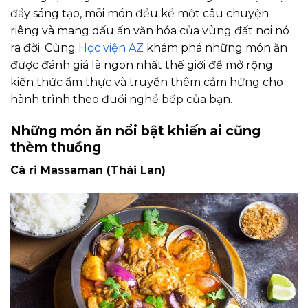
đầy sáng tạo, mỗi món đều kể một câu chuyện
riêng và mang dấu ấn văn hóa của vùng đất nơi nó
ra đời. Cùng
Học viện AZ
khám phá những món ăn
được đánh giá là ngon nhất thế giới để mở rộng
kiến thức ẩm thực và truyền thêm cảm hứng cho
hành trình theo đuổi nghề bếp của bạn.
Những món ăn nổi bật khiến ai cũng
thèm thuồng
Cà ri Massaman (Thái Lan)