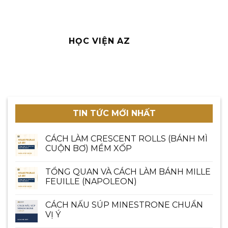
HỌC VIỆN AZ
TIN TỨC MỚI NHẤT
CÁCH LÀM CRESCENT ROLLS (BÁNH MÌ
CUỘN BƠ) MỀM XỐP
TỔNG QUAN VÀ CÁCH LÀM BÁNH MILLE
FEUILLE (NAPOLEON)
CÁCH NẤU SÚP MINESTRONE CHUẨN
VỊ Ý