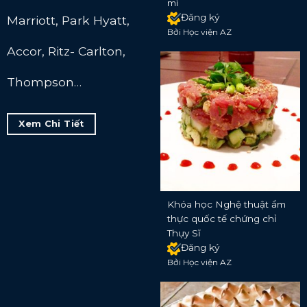
mì
Đăng ký
Marriott, Park Hyatt,
Bởi Học viện AZ
Accor, Ritz- Carlton,
Thompson…
Xem Chi Tiết
Khóa học Nghệ thuật ẩm
thực quốc tế chứng chỉ
Thụy Sĩ
Đăng ký
Bởi Học viện AZ