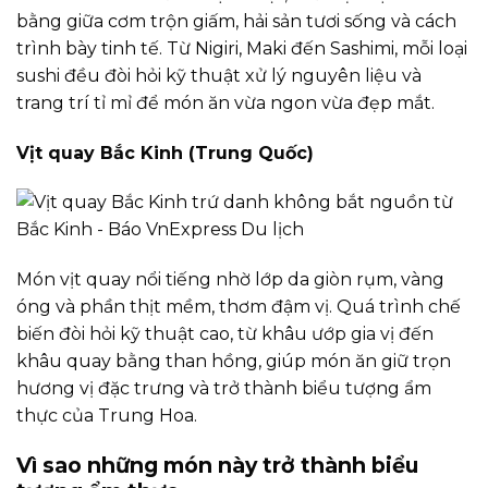
bằng giữa cơm trộn giấm, hải sản tươi sống và cách
trình bày tinh tế. Từ Nigiri, Maki đến Sashimi, mỗi loại
sushi đều đòi hỏi kỹ thuật xử lý nguyên liệu và
trang trí tỉ mỉ để món ăn vừa ngon vừa đẹp mắt.
Vịt quay Bắc Kinh (Trung Quốc)
Món vịt quay nổi tiếng nhờ lớp da giòn rụm, vàng
óng và phần thịt mềm, thơm đậm vị. Quá trình chế
biến đòi hỏi kỹ thuật cao, từ khâu ướp gia vị đến
khâu quay bằng than hồng, giúp món ăn giữ trọn
hương vị đặc trưng và trở thành biểu tượng ẩm
thực của Trung Hoa.
Vì sao những món này trở thành biểu