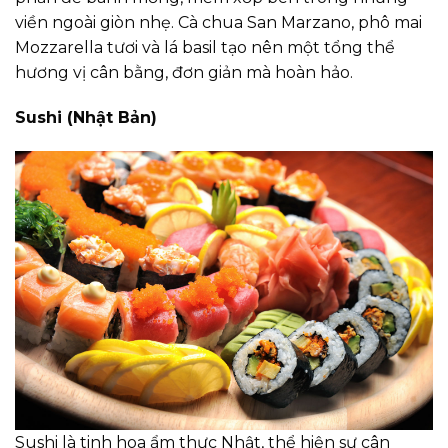
viền ngoài giòn nhẹ. Cà chua San Marzano, phô mai
Mozzarella tươi và lá basil tạo nên một tổng thể
hương vị cân bằng, đơn giản mà hoàn hảo.
Sushi (Nhật Bản)
Sushi là tinh hoa ẩm thực Nhật, thể hiện sự cân