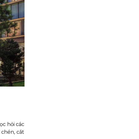
ọc hỏi các
 chén, cắt