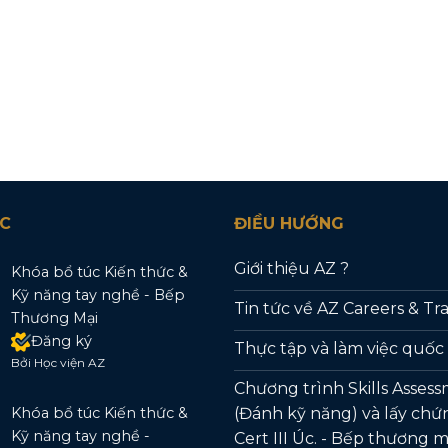
C
ĐIỀU HƯỚNG
Giới thiệu AZ ?
Khóa bổ túc Kiến thức &
Kỹ năng tay nghề - Bếp
Tin tức về AZ Careers & Tr
Thương Mại
Đăng ký
Thực tập và làm việc quốc
Bởi Học viện AZ
Chương trình Skills Asses
(Đánh kỹ năng) và lấy chứ
Khóa bổ túc Kiến thức &
Kỹ năng tay nghề -
Cert III Úc. - Bếp thương m