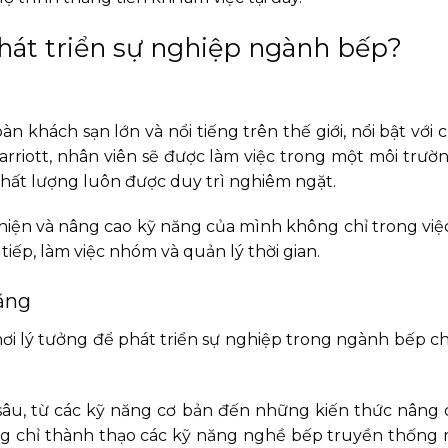
phát triển sự nghiệp ngành bếp?
n khách sạn lớn và nổi tiếng trên thế giới, nổi bật với 
Marriott, nhân viên sẽ được làm việc trong một môi trư
 chất lượng luôn được duy trì nghiêm ngặt.
 thiện và nâng cao kỹ năng của mình không chỉ trong việ
ếp, làm việc nhóm và quản lý thời gian.
năng
ơi lý tưởng để phát triển sự nghiệp trong ngành bếp ch
âu, từ các kỹ năng cơ bản đến những kiến thức nâng 
ng chỉ thành thạo các kỹ năng nghề bếp truyền thống