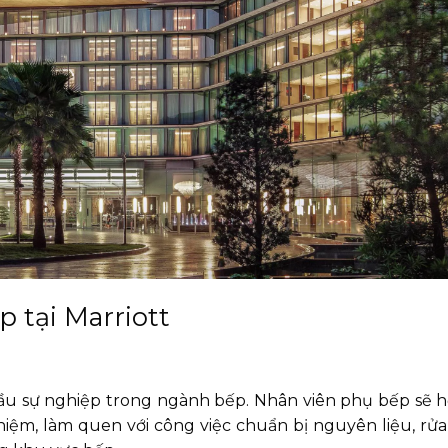
p tại Marriott
đầu sự nghiệp trong ngành bếp. Nhân viên phụ bếp sẽ h
ệm, làm quen với công việc chuẩn bị nguyên liệu, rửa