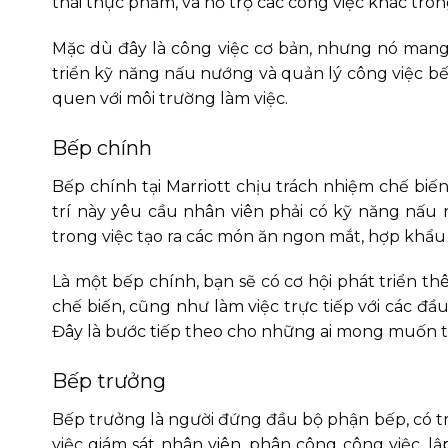
thái thực phẩm, và hỗ trợ các công việc khác tro
Mặc dù đây là công việc cơ bản, nhưng nó mang 
triển kỹ năng nấu nướng và quản lý công việc bế
quen với môi trường làm việc.
Bếp chính
Bếp chính tại Marriott chịu trách nhiệm chế biế
trí này yêu cầu nhân viên phải có kỹ năng nấu 
trong việc tạo ra các món ăn ngon mắt, hợp khẩu v
Là một bếp chính, bạn sẽ có cơ hội phát triển th
chế biến, cũng như làm việc trực tiếp với các 
Đây là bước tiếp theo cho những ai mong muốn t
Bếp trưởng
Bếp trưởng là người đứng đầu bộ phận bếp, có 
việc giám sát nhân viên, phân công công việc, 