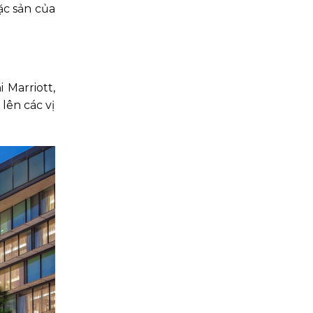
ặc sản của
 Marriott,
lên các vị