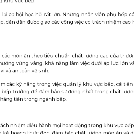
ng khu vực bếp.
lại cơ hội học hỏi rất lớn. Những nhân viên phụ bếp c
p, dần dần được giao các công việc có trách nhiệm cao 
n các món ăn theo tiêu chuẩn chất lượng cao của thươn
nướng vững vàng, khả năng làm việc dưới áp lực lớn v
ị và an toàn vệ sinh.
êm các kỹ năng trong việc quản lý khu vực bếp, cải tiến
đầu bếp trưởng để đảm bảo sự đồng nhất trong chất lượ
hăng tiến trong ngành bếp.
trách nhiệm điều hành mọi hoạt động trong khu vực bế
lập kế hoạch thực đơn, đảm bảo chất lượng món ăn và d