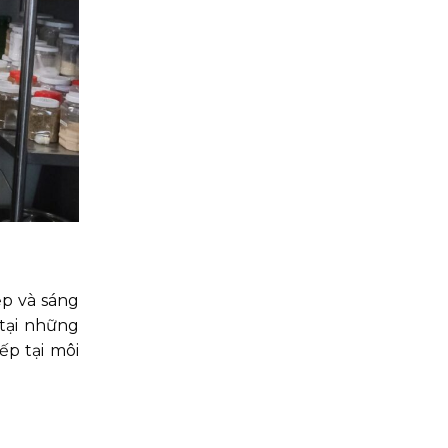
ệp và sáng
 tại những
ếp tại môi