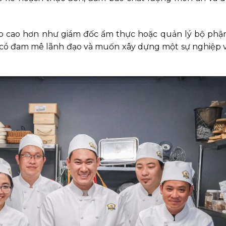
 cấp cao hơn như giám đốc ẩm thực hoặc quản lý bộ ph
ai có đam mê lãnh đạo và muốn xây dựng một sự nghiệp