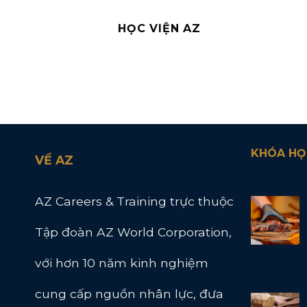
HỌC VIỆN AZ
KHÓA HỌ
VỀ AZ
AZ Careers & Training trực thuộc
Tập đoàn AZ World Corporation,
với hơn 10 năm kinh nghiệm
cung cấp nguồn nhân lực, đưa