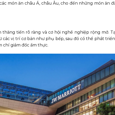
từ các món ăn châu Á, châu Âu, cho đến những món ăn đ
ình thăng tiến rõ ràng và cơ hội nghề nghiệp rộng mở. Tại
các vị trí cơ bản như phụ bếp, sau đó có thể phát triển 
m chí giám đốc ẩm thực.