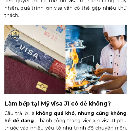
tiên quyết để có thể xin visa J1 thành công. Tuy
nhiên, quá trình xin visa vẫn có thể gặp nhiều thử
thách.
Làm bếp tại Mỹ visa J1 có dễ không?
Câu trả lời là
không quá khó, nhưng cũng không
hề dễ dàng
. Thành công trong việc xin visa J1 phụ
thuộc vào nhiều yếu tố như trình độ chuyên môn,