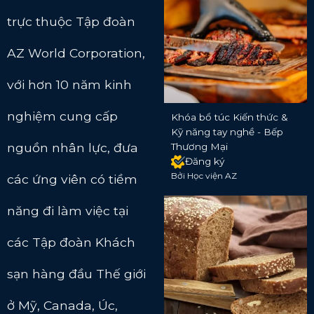
trực thuộc Tập đoàn
AZ World Corporation,
với hơn 10 năm kinh
nghiệm cung cấp
Khóa bổ túc Kiến thức &
Kỹ năng tay nghề - Bếp
nguồn nhân lực, đưa
Thương Mại
Đăng ký
Bởi Học viện AZ
các ứng viên có tiềm
năng đi làm việc tại
các Tập đoàn Khách
sạn hàng đầu Thế giới
ở Mỹ, Canada, Úc,