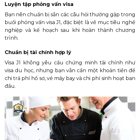
Luyện tập phỏng vấn visa
Bạn nên chuẩn bị sẵn các câu hỏi thường gặp trong
buổi phỏng vấn visa J1, đặc biệt là về mục tiêu nghề
nghiệp và kế hoạch sau khi hoàn thành chương
trình.
Chuẩn bị tài chính hợp lý
Visa J1 không yêu cầu chứng minh tài chính như
visa du học, nhưng bạn vẫn cần một khoản tiền để
chi trả phí hồ sơ, vé máy bay và chi phí sinh hoạt ban
đầu.