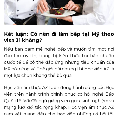
Kết luận: Có nên đi làm bếp tại Mỹ theo
visa J1 không?
Nếu bạn đam mê nghề bếp và muốn tìm một nơi
đào tạo uy tín, trang bị kiến thức bài bản chuẩn
quốc tế để có thể đáp ứng những tiêu chuẩn của
Mỹ nói riêng và Thế giới nói chung thì Học viện AZ là
một lựa chọn không thể bỏ qua!
Học viện ẩm thực AZ luôn đồng hành cùng các Học
viên trên hành trình chinh phục cơ hội nghề Bếp
Quốc tế. Với đội ngũ giảng viên giàu kinh nghiệm và
mạng lưới đối tác rộng khắp, Học viện ẩm thực AZ
cam kết mang đến cho học viên những cơ hội tốt