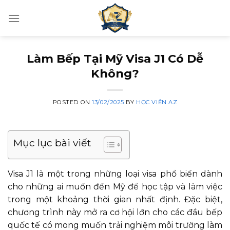
Skip
to
content
Làm Bếp Tại Mỹ Visa J1 Có Dễ
Không?
POSTED ON
13/02/2025
BY
HỌC VIỆN AZ
Mục lục bài viết
Visa J1 là một trong những loại visa phổ biến dành
cho những ai muốn đến Mỹ để học tập và làm việc
trong một khoảng thời gian nhất định. Đặc biệt,
chương trình này mở ra cơ hội lớn cho các đầu bếp
quốc tế có mong muốn trải nghiệm môi trường làm