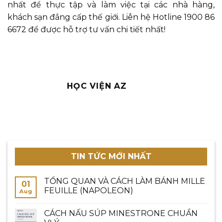
nhất để thực tập và làm việc tại các nhà hàng,
khách sạn đẳng cấp thế giới. Liên hệ Hotline 1900 86
6672 để được hỗ trợ tư vấn chi tiết nhất!
HỌC VIỆN AZ
TIN TỨC MỚI NHẤT
TỔNG QUAN VÀ CÁCH LÀM BÁNH MILLE
01
FEUILLE (NAPOLEON)
Aug
CÁCH NẤU SÚP MINESTRONE CHUẨN