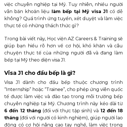
việc chuyên nghiệp tại Mỹ. Tuy nhiên, nhiều người
vẫn băn khoăn liệu
làm bếp tại Mỹ visa J1
có dễ
không? Quá trình ứng tuyển, xét duyệt và làm việc
thực tế có những thách thức gì?
Trong bài viết này, Học viện AZ Careers & Training sẽ
giúp bạn hiểu rõ hơn về cơ hội, khó khăn và câu
chuyện thực tế của những người đã và đang làm
bếp tại Mỹ theo diện visa J1.
Visa J1 cho đầu bếp là gì?
Visa J1 dành cho đầu bếp thuộc chương trình
“Internship” hoặc “Trainee”, cho phép ứng viên quốc
tế được làm việc và đào tạo trong môi trường bếp
chuyên nghiệp tại Mỹ. Chương trình này kéo dài từ
6 đến 12 tháng
(đối với thực tập sinh) và
12 đến 18
tháng
(đối với người có kinh nghiệm), giúp người lao
động có cơ hội nâng cao tay nghề, làm việc trong