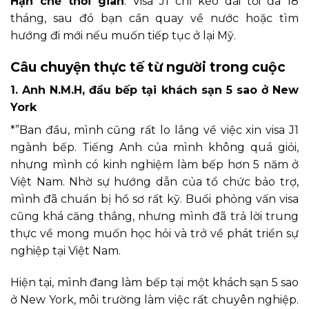
Hạn chế thời gian
: Visa J1 chỉ kéo dài tối đa 18
tháng, sau đó bạn cần quay về nước hoặc tìm
hướng đi mới nếu muốn tiếp tục ở lại Mỹ.
Câu chuyện thực tế từ người trong cuộc
1. Anh N.M.H, đầu bếp tại khách sạn 5 sao ở New
York
*”Ban đầu, mình cũng rất lo lắng về việc xin visa J1
ngành bếp. Tiếng Anh của mình không quá giỏi,
nhưng mình có kinh nghiệm làm bếp hơn 5 năm ở
Việt Nam. Nhờ sự hướng dẫn của tổ chức bảo trợ,
mình đã chuẩn bị hồ sơ rất kỹ. Buổi phỏng vấn visa
cũng khá căng thẳng, nhưng mình đã trả lời trung
thực về mong muốn học hỏi và trở về phát triển sự
nghiệp tại Việt Nam.
Hiện tại, mình đang làm bếp tại một khách sạn 5 sao
ở New York, môi trường làm việc rất chuyên nghiệp.