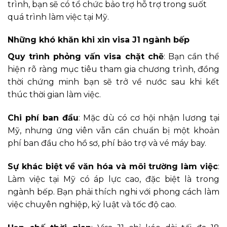
trình, bạn sẽ có tổ chức bảo trợ hỗ trợ trong suốt
quá trình làm việc tại Mỹ.
Những khó khăn khi xin visa J1 ngành bếp
Quy trình phỏng vấn visa chặt chẽ
: Bạn cần thể
hiện rõ ràng mục tiêu tham gia chương trình, đồng
thời chứng minh bạn sẽ trở về nước sau khi kết
thúc thời gian làm việc.
Chi phí ban đầu
: Mặc dù có cơ hội nhận lương tại
Mỹ, nhưng ứng viên vẫn cần chuẩn bị một khoản
phí ban đầu cho hồ sơ, phí bảo trợ và vé máy bay.
Sự khác biệt về văn hóa và môi trường làm việc
:
Làm việc tại Mỹ có áp lực cao, đặc biệt là trong
ngành bếp. Bạn phải thích nghi với phong cách làm
việc chuyên nghiệp, kỷ luật và tốc độ cao.