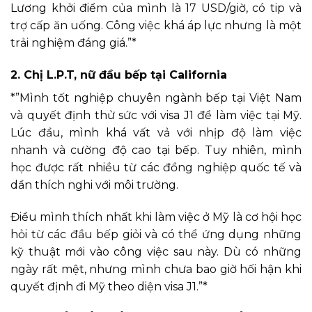
Lương khởi điểm của mình là 17 USD/giờ, có tip và
trợ cấp ăn uống. Công việc khá áp lực nhưng là một
trải nghiệm đáng giá.”*
2. Chị L.P.T, nữ đầu bếp tại California
*”Mình tốt nghiệp chuyên ngành bếp tại Việt Nam
và quyết định thử sức với visa J1 để làm việc tại Mỹ.
Lúc đầu, mình khá vất vả với nhịp độ làm việc
nhanh và cường độ cao tại bếp. Tuy nhiên, mình
học được rất nhiều từ các đồng nghiệp quốc tế và
dần thích nghi với môi trường.
Điều mình thích nhất khi làm việc ở Mỹ là cơ hội học
hỏi từ các đầu bếp giỏi và có thể ứng dụng những
kỹ thuật mới vào công việc sau này. Dù có những
ngày rất mệt, nhưng mình chưa bao giờ hối hận khi
quyết định đi Mỹ theo diện visa J1.”*