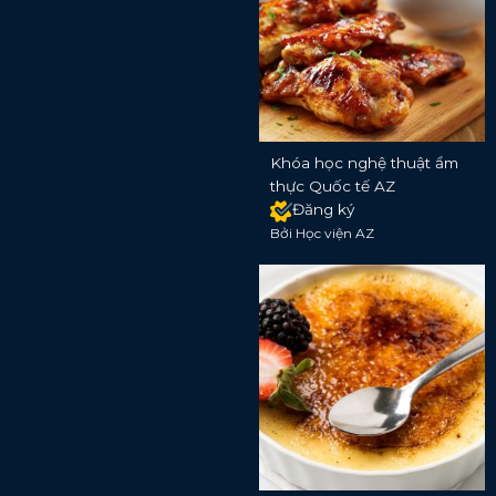
Khóa học nghệ thuật ẩm
thực Quốc tế AZ
Đăng ký
Bởi Học viện AZ