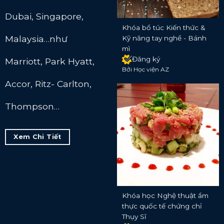
Dubai, Singapore,
Khóa bổ túc Kiến thức &
Malaysia…như
Kỹ năng tay nghề - Bánh
mì
Đăng ký
Marriott, Park Hyatt,
Bởi Học viện AZ
Accor, Ritz- Carlton,
Thompson…
Xem Chi Tiết
Khóa học Nghệ thuật ẩm
thực quốc tế chứng chỉ
Thụy Sĩ