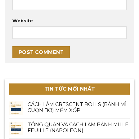
Website
TIN TỨC MỚI NHẤT
CÁCH LÀM CRESCENT ROLLS (BÁNH MÌ
CUỘN BƠ) MỀM XỐP
TỔNG QUAN VÀ CÁCH LÀM BÁNH MILLE
FEUILLE (NAPOLEON)