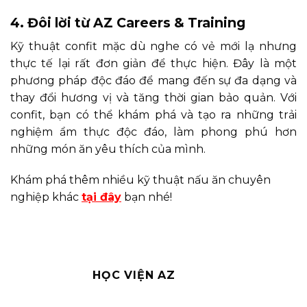
4. Đôi lời từ AZ Careers & Training
Kỹ thuật confit mặc dù nghe có vẻ mới lạ nhưng
thực tế lại rất đơn giản để thực hiện. Đây là một
phương pháp độc đáo để mang đến sự đa dạng và
thay đổi hương vị và tăng thời gian bảo quản. Với
confit, bạn có thể khám phá và tạo ra những trải
nghiệm ẩm thực độc đáo, làm phong phú hơn
những món ăn yêu thích của mình.
Khám phá thêm nhiều kỹ thuật nấu ăn chuyên
nghiệp khác
tại đây
bạn nhé!
HỌC VIỆN AZ