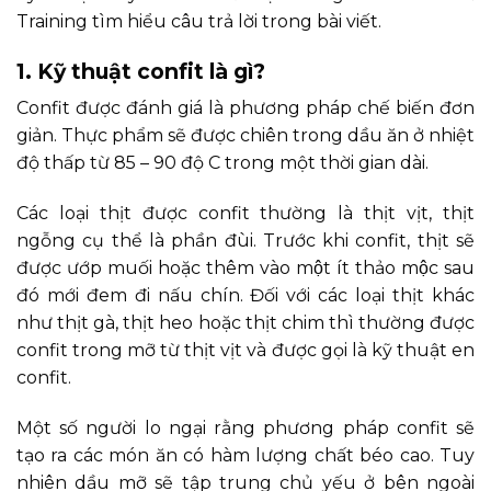
Training tìm hiểu câu trả lời trong bài viết.
1. Kỹ thuật confit là gì?
Confit được đánh giá là phương pháp chế biến đơn
giản. Thực phẩm sẽ được chiên trong dầu ăn ở nhiệt
độ thấp từ 85 – 90 độ C trong một thời gian dài.
Các loại thịt được confit thường là thịt vịt, thịt
ngỗng cụ thể là phần đùi. Trước khi confit, thịt sẽ
được ướp muối hoặc thêm vào một ít thảo mộc sau
đó mới đem đi nấu chín. Đối với các loại thịt khác
như thịt gà, thịt heo hoặc thịt chim thì thường được
confit trong mỡ từ thịt vịt và được gọi là kỹ thuật en
confit.
Một số người lo ngại rằng phương pháp confit sẽ
tạo ra các món ăn có hàm lượng chất béo cao. Tuy
nhiên dầu mỡ sẽ tập trung chủ yếu ở bên ngoài