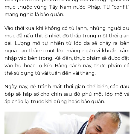
mục thuộc vùng Tây Nam nước Pháp. Từ “confit”
mang nghĩa là bảo quản.
Vào thời xưa khi không có tủ lạnh, những người du
mục đã nấu thịt ở nhiệt độ thấp trong một thời gian
dài. Lượng mỡ tự nhiên từ lớp da sẽ chảy ra bên
ngoài tạo thành một lớp màng ngăn vi khuẩn xâm
nhập vào bên trong. Kế đến, thực phẩm sẽ được đặt
vào hũ hoặc lọ kín. Bằng cách này, thực phẩm có
thể sử dụng từ vài tuần đến vài tháng.
Ngày nay, để tránh mất thời gian chế biến, các đầu
bếp sẽ hấp sơ cho chín sau đó phủ một lớp mỡ và
áp chảo lại trước khi dùng hoặc bảo quản.