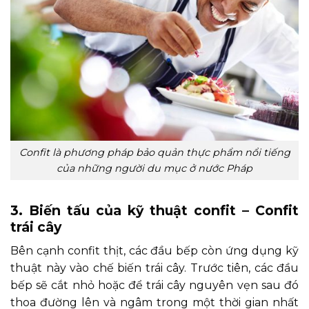
Confit là phương pháp bảo quản thực phẩm nổi tiếng
của những người du mục ở nước Pháp
3. Biến tấu của kỹ thuật confit – Confit
trái cây
Bên cạnh confit thịt, các đầu bếp còn ứng dụng kỹ
thuật này vào chế biến trái cây. Trước tiên, các đầu
bếp sẽ cắt nhỏ hoặc để trái cây nguyên vẹn sau đó
thoa đường lên và ngâm trong một thời gian nhất