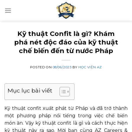
Skip
to
content
Kỹ thuật Confit là gì? Khám
phá nét độc đáo của kỹ thuật
chế biến đến từ nước Pháp
POSTED ON
08/06/2023
BY
HỌC VIỆN AZ
Mục lục bài viết
Kỹ thuật confit xuất phát từ Pháp và đã trở thành
một phương pháp nổi tiếng trong việc chế biến
món ăn. Vậy kỹ thuật confit là gì và cách thực hiện
kỹ thuật này ra sao. Mời bạn cùng AZ Careers &