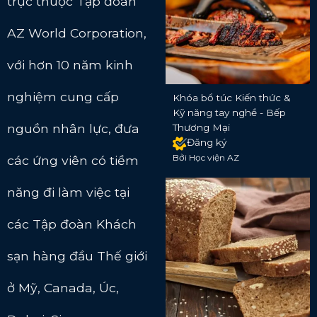
trực thuộc Tập đoàn
AZ World Corporation,
với hơn 10 năm kinh
nghiệm cung cấp
Khóa bổ túc Kiến thức &
Kỹ năng tay nghề - Bếp
nguồn nhân lực, đưa
Thương Mại
Đăng ký
Bởi Học viện AZ
các ứng viên có tiềm
năng đi làm việc tại
các Tập đoàn Khách
sạn hàng đầu Thế giới
ở Mỹ, Canada, Úc,