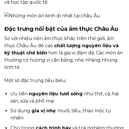
và học tập quốc tế.
Đặc trưng nổi bật của ẩm thực Châu Âu
So với nhiều nền ẩm thực khác trên thế giới, ẩm
thực Châu Âu đề cao
chất lượng nguyên liệu và
kỹ thuật chế biến
hơn là gia vị đậm đà. Các món ăn
thường có hương vị cân bằng, nhẹ nhàng nhưng
tinh tế.
Một số đặc trưng tiêu biểu:
Ưu tiên
nguyên liệu tươi sống
như thịt, cá, hải
sản, sữa và phô mai
Sử dụng
gia vị nhẹ
: muối, tiêu, thảo mộc tự
nhiên
Chú trọng
cách trình bày
và trải nghiệm thưởng