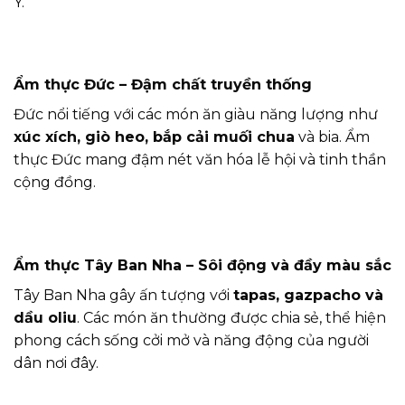
Ý.
Ẩm thực Đức – Đậm chất truyền thống
Đức nổi tiếng với các món ăn giàu năng lượng như
xúc xích, giò heo, bắp cải muối chua
và bia. Ẩm
thực Đức mang đậm nét văn hóa lễ hội và tinh thần
cộng đồng.
Ẩm thực Tây Ban Nha – Sôi động và đầy màu sắc
Tây Ban Nha gây ấn tượng với
tapas, gazpacho và
dầu oliu
. Các món ăn thường được chia sẻ, thể hiện
phong cách sống cởi mở và năng động của người
dân nơi đây.