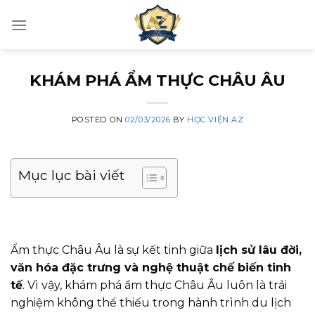
Skip
to
content
KHÁM PHÁ ẨM THỰC CHÂU ÂU
POSTED ON
02/03/2026
BY
HỌC VIỆN AZ
Mục lục bài viết
Ẩm thực Châu Âu là sự kết tinh giữa
lịch sử lâu đời,
văn hóa đặc trưng và nghệ thuật chế biến tinh
tế
. Vì vậy, khám phá ẩm thực Châu Âu luôn là trải
nghiệm không thể thiếu trong hành trình du lịch