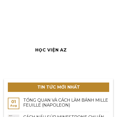
HỌC VIỆN AZ
TIN TỨC MỚI NHẤT
TỔNG QUAN VÀ CÁCH LÀM BÁNH MILLE
01
FEUILLE (NAPOLEON)
Aug