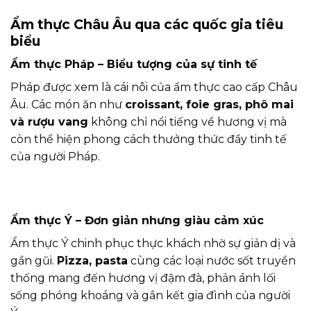
Ẩm thực Châu Âu qua các quốc gia tiêu
biểu
Ẩm thực Pháp – Biểu tượng của sự tinh tế
Pháp được xem là cái nôi của ẩm thực cao cấp Châu
Âu. Các món ăn như
croissant, foie gras, phô mai
và rượu vang
không chỉ nổi tiếng về hương vị mà
còn thể hiện phong cách thưởng thức đầy tinh tế
của người Pháp.
Ẩm thực Ý – Đơn giản nhưng giàu cảm xúc
Ẩm thực Ý chinh phục thực khách nhờ sự giản dị và
gần gũi.
Pizza, pasta
cùng các loại nước sốt truyền
thống mang đến hương vị đậm đà, phản ánh lối
sống phóng khoáng và gắn kết gia đình của người