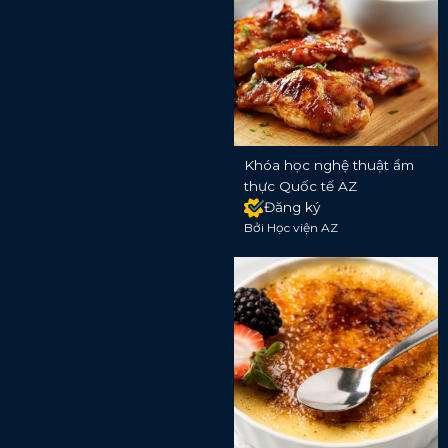
Khóa học nghệ thuật ẩm
thực Quốc tế AZ
Đăng ký
Bởi Học viện AZ