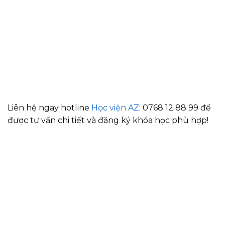
Liên hệ ngay hotline
Học viện AZ
: 0768 12 88 99 để
được tư vấn chi tiết và đăng ký khóa học phù hợp!