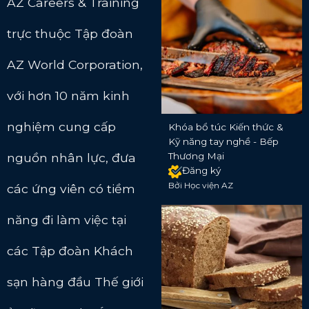
AZ Careers & Training
trực thuộc Tập đoàn
AZ World Corporation,
với hơn 10 năm kinh
nghiệm cung cấp
Khóa bổ túc Kiến thức &
Kỹ năng tay nghề - Bếp
nguồn nhân lực, đưa
Thương Mại
Đăng ký
Bởi Học viện AZ
các ứng viên có tiềm
năng đi làm việc tại
các Tập đoàn Khách
sạn hàng đầu Thế giới