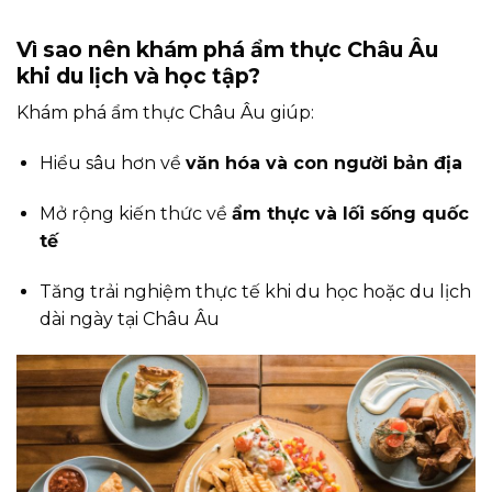
Vì sao nên khám phá ẩm thực Châu Âu
khi du lịch và học tập?
Khám phá ẩm thực Châu Âu giúp:
Hiểu sâu hơn về
văn hóa và con người bản địa
Mở rộng kiến thức về
ẩm thực và lối sống quốc
tế
Tăng trải nghiệm thực tế khi du học hoặc du lịch
dài ngày tại Châu Âu