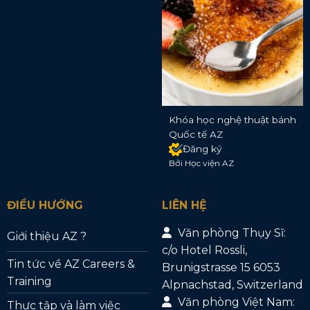
Khóa học nghệ thuật bánh
Quốc tế AZ
Đăng ký
Bởi Học viện AZ
ĐIỀU HƯỚNG
LIÊN HỆ
Văn phòng Thụy Sĩ:
Giới thiệu AZ ?
c/o Hotel Rossli,
Tin tức về AZ Careers &
Brunigstrasse 15 6053
Training
Alpnachstad, Switzerland
Văn phòng Việt Nam:
Thực tập và làm việc