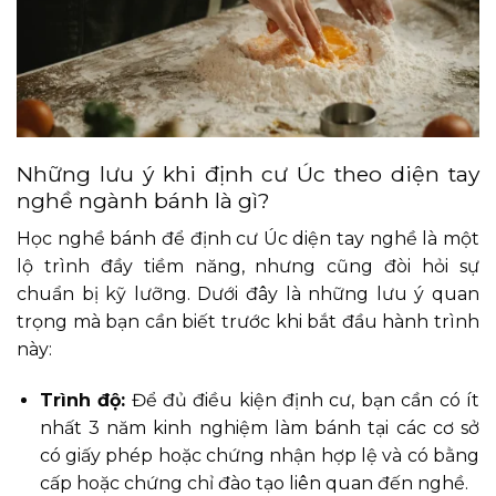
Những lưu ý khi định cư Úc theo diện tay
nghề ngành bánh là gì?
Học nghề bánh để định cư Úc diện tay nghề là một
lộ trình đầy tiềm năng, nhưng cũng đòi hỏi sự
chuẩn bị kỹ lưỡng. Dưới đây là những lưu ý quan
trọng mà bạn cần biết trước khi bắt đầu hành trình
này:
Trình độ:
Để đủ điều kiện định cư, bạn cần có ít
nhất 3 năm kinh nghiệm làm bánh tại các cơ sở
có giấy phép hoặc chứng nhận hợp lệ và có bằng
cấp hoặc chứng chỉ đào tạo liên quan đến nghề.