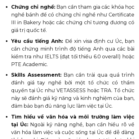
Chứng chỉ nghề:
Bạn cần tham gia các khóa học
nghề bánh để có chứng chỉ nghề như Certificate
III in Bakery hoặc các chứng chỉ tương đương có
giá trị quốc tế.
Yêu cầu tiếng Anh:
Để xin visa định cư Úc, bạn
cần chứng minh trình độ tiếng Anh qua các bài
kiểm tra như IELTS (đạt tối thiểu 6.0 overall) hoặc
PTE Academic.
Skills Assessment:
Bạn cần trải qua quá trình
đánh giá tay nghề bởi một tổ chức có thẩm
quyền tại Úc như VETASSESS hoặc TRA. Tổ chức
này sẽ đánh giá kỹ năng và kinh nghiệm của bạn,
đảm bảo bạn đủ năng lực làm việc tại Úc.
Tìm hiểu về văn hóa và môi trường làm việc
tại Úc:
Ngoài kỹ năng nghề, bạn cần hiểu rõ về
văn hóa làm việc và cuộc sống tại Úc để dễ dàng