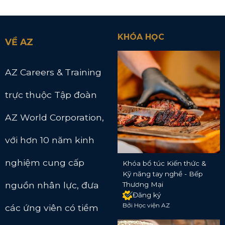
KHÓA HỌC
VỀ AZ
AZ Careers & Training
trực thuộc Tập đoàn
AZ World Corporation,
với hơn 10 năm kinh
nghiệm cung cấp
Khóa bổ túc Kiến thức &
Kỹ năng tay nghề - Bếp
nguồn nhân lực, đưa
Thương Mại
Đăng ký
Bởi Học viện AZ
các ứng viên có tiềm