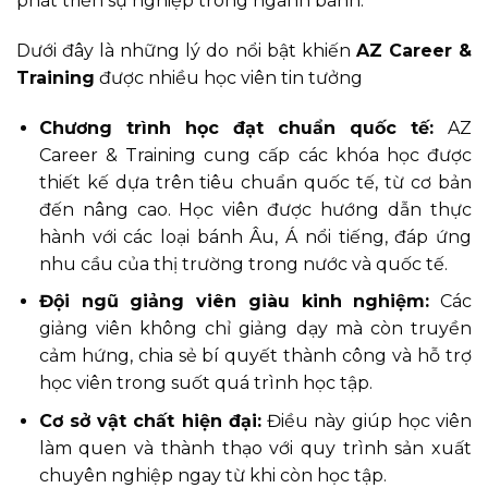
phát triển sự nghiệp trong ngành bánh.
Dưới đây là những lý do nổi bật khiến
AZ Career &
Training
được nhiều học viên tin tưởng
Chương trình học đạt chuẩn quốc tế:
AZ
Career & Training cung cấp các khóa học được
thiết kế dựa trên tiêu chuẩn quốc tế, từ cơ bản
đến nâng cao. Học viên được hướng dẫn thực
hành với các loại bánh Âu, Á nổi tiếng, đáp ứng
nhu cầu của thị trường trong nước và quốc tế.
Đội ngũ giảng viên giàu kinh nghiệm:
Các
giảng viên không chỉ giảng dạy mà còn truyền
cảm hứng, chia sẻ bí quyết thành công và hỗ trợ
học viên trong suốt quá trình học tập.
Cơ sở vật chất hiện đại:
Điều này giúp học viên
làm quen và thành thạo với quy trình sản xuất
chuyên nghiệp ngay từ khi còn học tập.