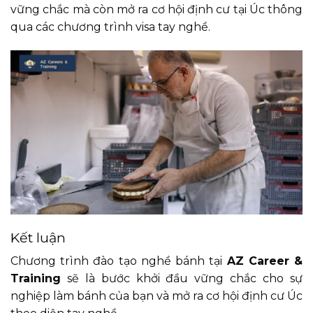
vững chắc mà còn mở ra cơ hội định cư tại Úc thông
qua các chương trình visa tay nghề.
Kết luận
Chương trình đào tạo nghề bánh tại
AZ Career &
Training
sẽ là bước khởi đầu vững chắc cho sự
nghiệp làm bánh của bạn và mở ra cơ hội định cư Úc