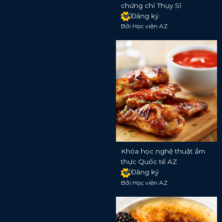
chứng chỉ Thụy Sĩ
Đăng ký
Bởi Học viện AZ
Khóa học nghệ thuật ẩm
thực Quốc tế AZ
Đăng ký
Bởi Học viện AZ