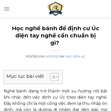
Skip
to
content
Học nghề bánh để định cư Úc
diện tay nghề cần chuẩn bị
gì?
POSTED ON
10/01/2025
BY
HỌC VIỆN AZ
Mục lục bài viết
Nghề bánh đang trở thành một xu hướng nổi bật
khi nhắc đến việc định cư Úc theo diện tay nghề.
Đây không chỉ là một công việc đem lại thu nhập ổn
định, mà còn là đường đi nhằm đạt đến giấc mơ