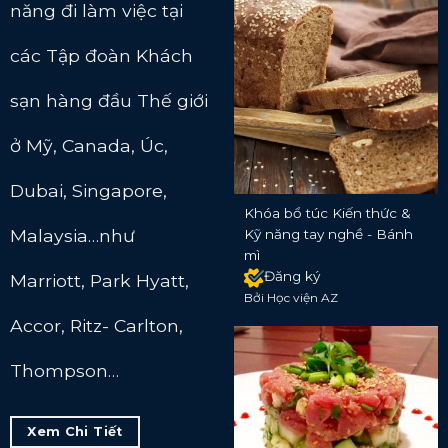
năng đi làm việc tại
các Tập đoàn Khách
sạn hàng đầu Thế giới
ở Mỹ, Canada, Úc,
Dubai, Singapore,
Khóa bổ túc Kiến thức &
Malaysia…như
Kỹ năng tay nghề - Bánh
mì
Đăng ký
Marriott, Park Hyatt,
Bởi Học viện AZ
Accor, Ritz- Carlton,
Thompson…
Xem Chi Tiết