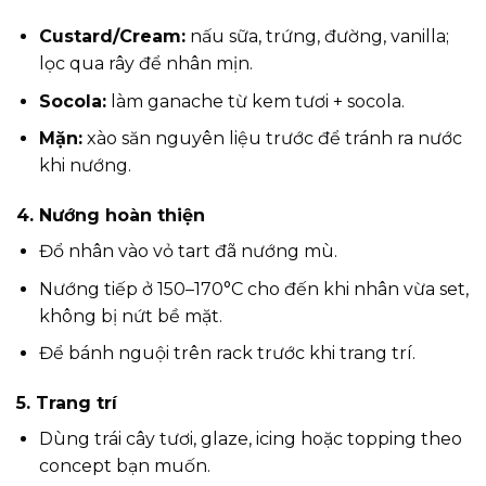
Custard/Cream:
nấu sữa, trứng, đường, vanilla;
lọc qua rây để nhân mịn.
Socola:
làm ganache từ kem tươi + socola.
Mặn:
xào săn nguyên liệu trước để tránh ra nước
khi nướng.
4. Nướng hoàn thiện
Đổ nhân vào vỏ tart đã nướng mù.
Nướng tiếp ở 150–170°C cho đến khi nhân vừa set,
không bị nứt bề mặt.
Để bánh nguội trên rack trước khi trang trí.
5. Trang trí
Dùng trái cây tươi, glaze, icing hoặc topping theo
concept bạn muốn.