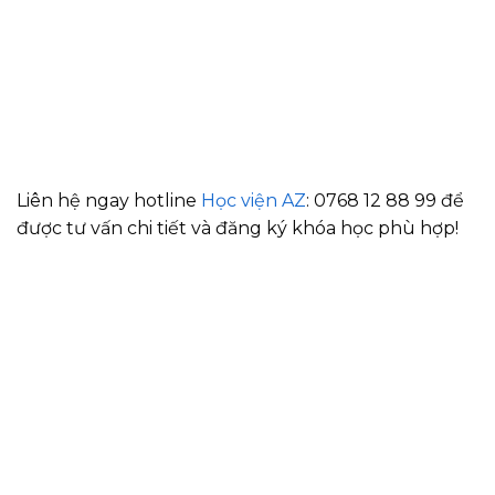
Liên hệ ngay hotline
Học viện AZ
: 0768 12 88 99 để
được tư vấn chi tiết và đăng ký khóa học phù hợp!