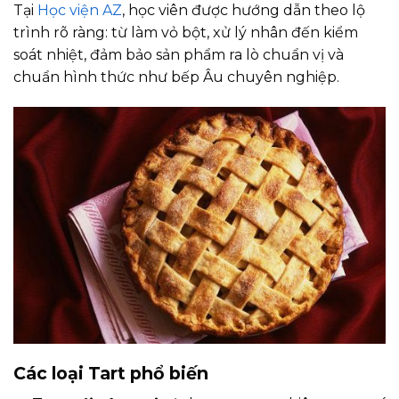
Tại
Học viện AZ
, học viên được hướng dẫn theo lộ
trình rõ ràng: từ làm vỏ bột, xử lý nhân đến kiểm
soát nhiệt, đảm bảo sản phẩm ra lò chuẩn vị và
chuẩn hình thức như bếp Âu chuyên nghiệp.
Các loại Tart phổ biến