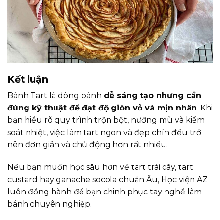
Kết luận
Bánh Tart là dòng bánh
dễ sáng tạo nhưng cần
đúng kỹ thuật để đạt độ giòn vỏ và mịn nhân
. Khi
bạn hiểu rõ quy trình trộn bột, nướng mù và kiểm
soát nhiệt, việc làm tart ngon và đẹp chín đều trở
nên đơn giản và chủ động hơn rất nhiều.
Nếu bạn muốn học sâu hơn về tart trái cây, tart
custard hay ganache socola chuẩn Âu, Học viện AZ
luôn đồng hành để bạn chinh phục tay nghề làm
bánh chuyên nghiệp.