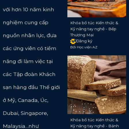
với hơn 10 năm kinh
nghiệm cung cấp
Khóa bổ túc Kiến thức &
Kỹ năng tay nghề - Bếp
nguồn nhân lực, đưa
Thương Mại
Đăng ký
Bởi Học viện AZ
các ứng viên có tiềm
năng đi làm việc tại
các Tập đoàn Khách
sạn hàng đầu Thế giới
ở Mỹ, Canada, Úc,
Dubai, Singapore,
Khóa bổ túc Kiến thức &
Malaysia…như
Kỹ năng tay nghề - Bánh