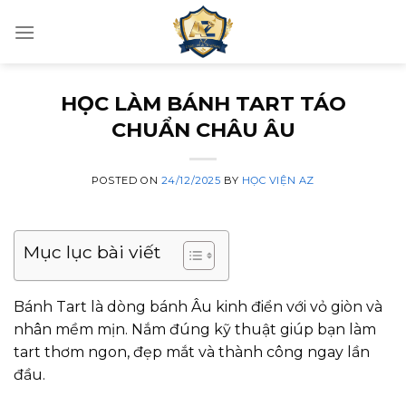
Skip
to
content
HỌC LÀM BÁNH TART TÁO
CHUẨN CHÂU ÂU
POSTED ON
24/12/2025
BY
HỌC VIỆN AZ
Mục lục bài viết
Bánh Tart là dòng bánh Âu kinh điển với vỏ giòn và
nhân mềm mịn. Nắm đúng kỹ thuật giúp bạn làm
tart thơm ngon, đẹp mắt và thành công ngay lần
đầu.