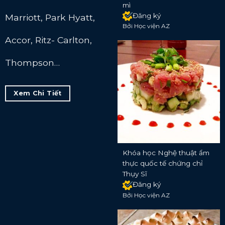
mì
Đăng ký
Marriott, Park Hyatt,
Bởi Học viện AZ
Accor, Ritz- Carlton,
Thompson…
Xem Chi Tiết
Khóa học Nghệ thuật ẩm
thực quốc tế chứng chỉ
Thụy Sĩ
Đăng ký
Bởi Học viện AZ