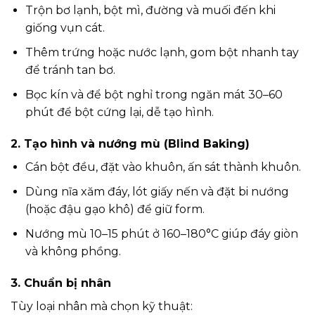
Trộn bơ lạnh, bột mì, đường và muối đến khi
giống vụn cát.
Thêm trứng hoặc nước lạnh, gom bột nhanh tay
để tránh tan bơ.
Bọc kín và để bột nghỉ trong ngăn mát 30–60
phút để bột cứng lại, dễ tạo hình.
2. Tạo hình và nướng mù (Blind Baking)
Cán bột đều, đặt vào khuôn, ấn sát thành khuôn.
Dùng nĩa xăm đáy, lót giấy nến và đặt bi nướng
(hoặc đậu gạo khô) để giữ form.
Nướng mù 10–15 phút ở 160–180°C giúp đáy giòn
và không phồng.
3. Chuẩn bị nhân
Tùy loại nhân mà chọn kỹ thuật: