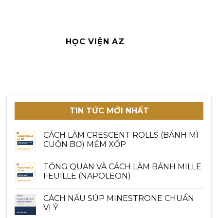
HỌC VIỆN AZ
TIN TỨC MỚI NHẤT
CÁCH LÀM CRESCENT ROLLS (BÁNH MÌ
CUỘN BƠ) MỀM XỐP
TỔNG QUAN VÀ CÁCH LÀM BÁNH MILLE
FEUILLE (NAPOLEON)
CÁCH NẤU SÚP MINESTRONE CHUẨN
VỊ Ý