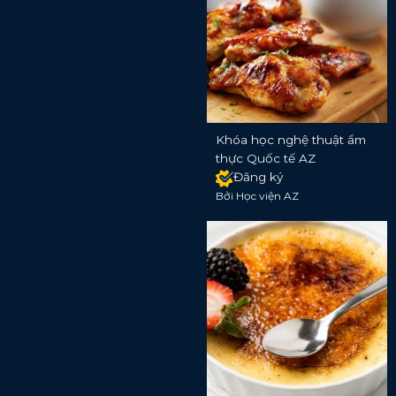
Khóa học nghệ thuật ẩm
thực Quốc tế AZ
Đăng ký
Bởi Học viện AZ