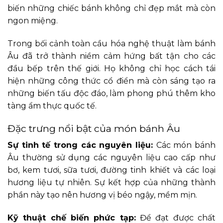
biến những chiếc bánh không chỉ đẹp mắt mà còn
ngon miệng.
Trong bối cảnh toàn cầu hóa nghệ thuật làm bánh
Âu đã trở thành niềm cảm hứng bất tận cho các
đầu bếp trên thế giới. Họ không chỉ học cách tái
hiện những công thức cổ điển mà còn sáng tạo ra
những biến tấu độc đáo, làm phong phú thêm kho
tàng ẩm thực quốc tế.
Đặc trưng nổi bật của món bánh Âu
Sự tinh tế trong các nguyên liệu:
Các món bánh
Âu thường sử dụng các nguyên liệu cao cấp như
bơ, kem tươi, sữa tươi, đường tinh khiết và các loại
hương liệu tự nhiên. Sự kết hợp của những thành
phần này tạo nên hương vị béo ngậy, mềm mịn.
Kỹ thuật chế biến phức tạp:
Để đạt được chất