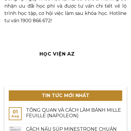
nhận ưu đãi học phí và được tư vấn chi tiết về lộ
trình học tập, cơ hội việc làm sau khóa học. Hotline
tư vấn 1900 866 672!
HỌC VIỆN AZ
TIN TỨC MỚI NHẤT
TỔNG QUAN VÀ CÁCH LÀM BÁNH MILLE
01
FEUILLE (NAPOLEON)
Aug
CÁCH NẤU SÚP MINESTRONE CHUẨN