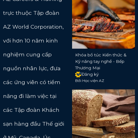
trực thuộc Tập đoàn
AZ World Corporation,
với hơn 10 năm kinh
nghiệm cung cấp
Khóa bổ túc Kiến thức &
Kỹ năng tay nghề - Bếp
nguồn nhân lực, đưa
Thương Mại
Đăng ký
Bởi Học viện AZ
các ứng viên có tiềm
năng đi làm việc tại
các Tập đoàn Khách
sạn hàng đầu Thế giới
ở Mỹ, Canada, Úc,