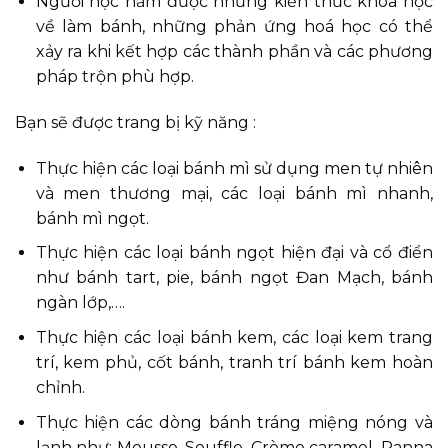
Người học nắm được những kiến thức khoa học
về làm bánh, những phản ứng hoá học có thể
xảy ra khi kết hợp các thành phần và các phương
pháp trộn phù hợp.
Bạn sẽ được trang bị kỹ năng :
Thực hiện các loại bánh mì sử dụng men tự nhiên
và men thương mại, các loại bánh mì nhanh,
bánh mì ngọt.
Thực hiện các loại bánh ngọt hiện đại và cổ điển
như bánh tart, pie, bánh ngọt Đan Mạch, bánh
ngàn lớp,….
Thực hiện các loại bánh kem, các loại kem trang
trí, kem phủ, cốt bánh, tranh trí bánh kem hoàn
chỉnh.
Thực hiện các dòng bánh tráng miệng nóng và
lạnh như: Mousse, Souffle, Crème caramel, Panna