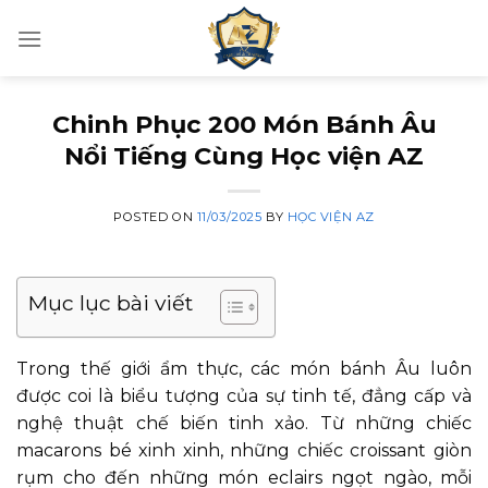
Skip
to
content
Chinh Phục 200 Món Bánh Âu
Nổi Tiếng Cùng Học viện AZ
POSTED ON
11/03/2025
BY
HỌC VIỆN AZ
Mục lục bài viết
Trong thế giới ẩm thực, các món bánh Âu luôn
được coi là biểu tượng của sự tinh tế, đẳng cấp và
nghệ thuật chế biến tinh xảo. Từ những chiếc
macarons bé xinh xinh, những chiếc croissant giòn
rụm cho đến những món eclairs ngọt ngào, mỗi