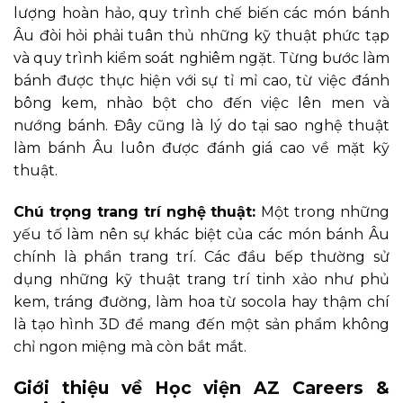
lượng hoàn hảo, quy trình chế biến các món bánh
Âu đòi hỏi phải tuân thủ những kỹ thuật phức tạp
và quy trình kiểm soát nghiêm ngặt. Từng bước làm
bánh được thực hiện với sự tỉ mỉ cao, từ việc đánh
bông kem, nhào bột cho đến việc lên men và
nướng bánh. Đây cũng là lý do tại sao nghệ thuật
làm bánh Âu luôn được đánh giá cao về mặt kỹ
thuật.
Chú trọng trang trí nghệ thuật:
Một trong những
yếu tố làm nên sự khác biệt của các món bánh Âu
chính là phần trang trí. Các đầu bếp thường sử
dụng những kỹ thuật trang trí tinh xảo như phủ
kem, tráng đường, làm hoa từ socola hay thậm chí
là tạo hình 3D để mang đến một sản phẩm không
chỉ ngon miệng mà còn bắt mắt.
Giới thiệu về Học viện AZ Careers &