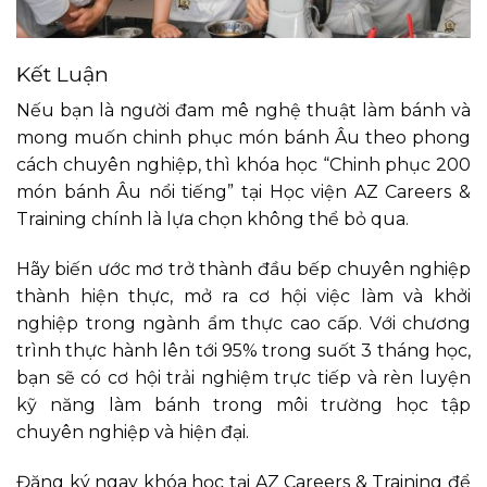
Kết Luận
Nếu bạn là người đam mê nghệ thuật làm bánh và
mong muốn chinh phục món bánh Âu theo phong
cách chuyên nghiệp, thì khóa học “Chinh phục 200
món bánh Âu nổi tiếng” tại Học viện AZ Careers &
Training chính là lựa chọn không thể bỏ qua.
Hãy biến ước mơ trở thành đầu bếp chuyên nghiệp
thành hiện thực, mở ra cơ hội việc làm và khởi
nghiệp trong ngành ẩm thực cao cấp. Với chương
trình thực hành lên tới 95% trong suốt 3 tháng học,
bạn sẽ có cơ hội trải nghiệm trực tiếp và rèn luyện
kỹ năng làm bánh trong môi trường học tập
chuyên nghiệp và hiện đại.
Đăng ký ngay khóa học tại AZ Careers & Training để