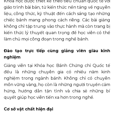
Khóa học được thiết kế theo tiêu chuẩn quốc tế với
giáo trình bài bản, từ kiến thức nền tảng về nguyên
liệu, công thức, kỹ thuật đến cách sáng tạo những
chiếc bánh mang phong cách riêng. Các bài giảng
không chỉ tập trung vào thực hành mà còn trang bị
kiến thức lý thuyết quan trọng để học viên có thể
làm chủ mọi công đoạn trong nghề bánh.
Đào tạo trực tiếp cùng giảng viên giàu kinh
nghiệm
Giảng viên tại Khóa học Bánh Chứng chỉ Quốc tế
đều là những chuyên gia có nhiều năm kinh
nghiệm trong ngành bánh. Không chỉ có chuyên
môn vững vàng, họ còn là những người truyền cảm
hứng, hướng dẫn tận tình và chia sẻ những bí
quyết giúp học viên tiến xa hơn trong nghề.
Cơ sở vật chất hiện đại