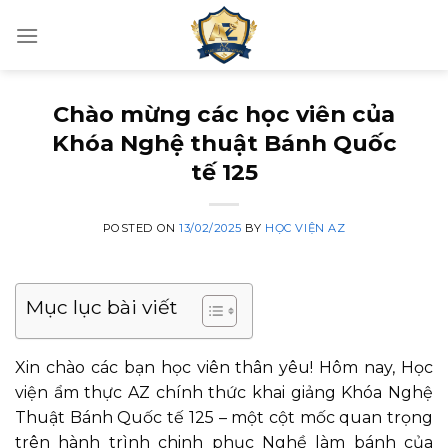
Skip
to
content
Chào mừng các học viên của
Khóa Nghệ thuật Bánh Quốc
tế 125
POSTED ON
13/02/2025
BY
HỌC VIỆN AZ
Mục lục bài viết
Xin chào các bạn học viên thân yêu! Hôm nay, Học
viện ẩm thực AZ chính thức khai giảng
Khóa Nghệ
Thuật Bánh Quốc tế
125 – một cột mốc quan trọng
trên hành trình chinh phục
Nghề
làm bánh của