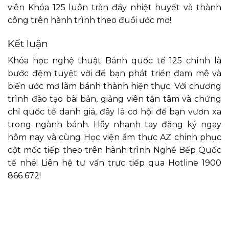
viên Khóa 125 luôn tràn đầy nhiệt huyết và thành
công trên hành trình theo đuổi ước mơ!
Kết luận
Khóa học
nghệ thuật Bánh quốc tế 125
chính là
bước đệm tuyệt vời để bạn phát triển đam mê và
biến ước mơ làm bánh thành hiện thực. Với chương
trình đào tạo bài bản, giảng viên tận tâm và chứng
chỉ quốc tế danh giá, đây là cơ hội để bạn vươn xa
trong ngành bánh. Hãy nhanh tay đăng ký ngay
hôm nay và cùng Học viện ẩm thực AZ chinh phục
cột mốc tiếp theo trên hành trình Nghề Bếp Quốc
tế nhé! Liên hệ tư vấn trực tiếp qua Hotline 1900
866 672!