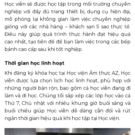
Học viên sẽ được học tập trong môi trường chuyên
nghiệp với đầy đủ trang thiết bị, dụng cụ hiện đại,
mô phỏng lại không gian làm việc chuyên nghiệp
giống với các nhà hàng – khách sạn 5 sao thực tế.
Điều này giúp quá trình thực hành đạt hiệu quả
cao nhất, tạo tiền đề để bạn làm việc trong các bếp
bánh cao cấp sau khi tốt nghiệp.
Thời gian học linh hoạt
Khi đăng ký khóa học tại Học viện Ẩm thực AZ, Học
viên được lựa chọn lịch học linh hoạt, phù hợp với
những người bận rộn, bao gồm cả học viên đang đi
làm và đi học. Chúng tôi sắp xếp các lớp học vào cả
Thứ 7, Chủ nhật với nhiều khung giờ buổi sáng và
buổi chiều giúp Học viên dễ dàng cân đối và rút
ngắn thời gian hiệu quả khi học tập tại Học viện.