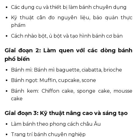
Các dụng cụ và thiết bị làm bánh chuyên dụng
Kỹ thuật cân đo nguyên liệu, bảo quản thực
phẩm
Cách nhào bột, ủ bột và tạo hình bánh cơ bản
Giai đoạn 2: Làm quen với các dòng bánh
phổ biến
Bánh mì: Bánh mì baguette, ciabatta, brioche
Bánh ngọt: Muffin, cupcake, scone
Bánh kem: Chiffon cake, sponge cake, mousse
cake
Giai đoạn 3: Kỹ thuật nâng cao và sáng tạo
Làm bánh theo phong cách châu Âu
Trang trí bánh chuyên nghiệp