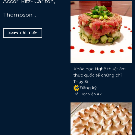
Accor, Ritz- Carlton,
Thompson…
Xem Chi Tiết
Khóa học Nghệ thuật ẩm
thực quốc tế chứng chỉ
Thụy Sĩ
Đăng ký
Bởi Học viện AZ