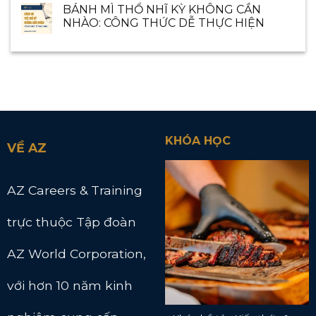
BÁNH MÌ THỔ NHĨ KỲ KHÔNG CẦN
NHÀO: CÔNG THỨC DỄ THỰC HIỆN
KHÓA HỌC
VỀ AZ
AZ Careers & Training
trực thuộc Tập đoàn
AZ World Corporation,
với hơn 10 năm kinh