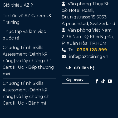
Văn phòng Thụy Sĩ:
Giới thiệu AZ ?
c/o Hotel Rossli,
Tin tức về AZ Careers &
Brunigstrasse 15 6053
Training
Alpnachstad, Switzerland
Văn phòng Việt Nam:
Thực tập và làm việc
213A Nam Kỳ Khởi Nghĩa,
quốc tế
P. Xuân Hòa, TP.HCM
Chương trình Skills
Tel:
0768 128 899
Assessment (Đánh kỹ
info@aztraining.vn
năng) và lấy chứng chỉ
Cert III Úc. - Bếp thương
Chi tiết liên hệ
mại
Gọi ngay!
Chương trình Skills
Assessment (Đánh kỹ
năng) và lấy chứng chỉ
Cert III Úc. - Bánh mì