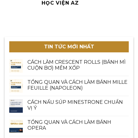
HỌC VIỆN AZ
TIN TỨC MỚI NHẤT
CÁCH LÀM CRESCENT ROLLS (BÁNH MÌ
CUỘN BƠ) MỀM XỐP
TỔNG QUAN VÀ CÁCH LÀM BÁNH MILLE
FEUILLE (NAPOLEON)
CÁCH NẤU SÚP MINESTRONE CHUẨN
VỊ Ý
TỔNG QUAN VÀ CÁCH LÀM BÁNH
OPERA