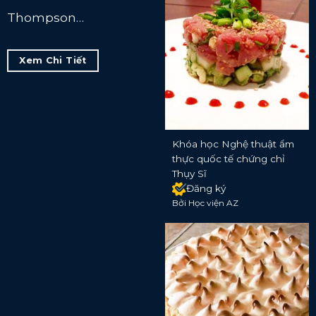
Thompson…
Xem Chi Tiết
Khóa học Nghệ thuật ẩm
thực quốc tế chứng chỉ
Thụy Sĩ
Đăng ký
Bởi Học viện AZ