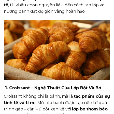
tế
, từ khâu chọn nguyên liệu đến cách tạo lớp và
nướng bánh đạt độ giòn vàng hoàn hảo.
1. Croissant – Nghệ Thuật Của Lớp Bột Và Bơ
Croissant không chỉ là bánh, mà là
tác phẩm của sự
tinh tế và tỉ mỉ
. Mỗi lớp bánh được tạo nên từ quá
trình gấp – cán – ủ bột xen kẽ với
lớp bơ thơm béo
.