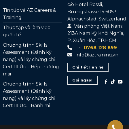
c/o Hotel Rossli,
Tin tức về AZ Careers &
Brunigstrasse 15 6053
Training
Alpnachstad, Switzerland
Văn phòng Việt Nam:
Thực tập và làm việc
213A Nam Kỳ Khởi Nghĩa,
quốc tế
P. Xuân Hòa, TP.HCM
Chương trình Skills
Tel:
0768 128 899
Assessment (Đánh kỹ
info@aztraining.vn
năng) và lấy chứng chỉ
Cert III Úc. - Bếp thương
Chi tiết liên hệ
mại
Gọi ngay!
Chương trình Skills
Assessment (Đánh kỹ
năng) và lấy chứng chỉ
Cert III Úc. - Bánh mì