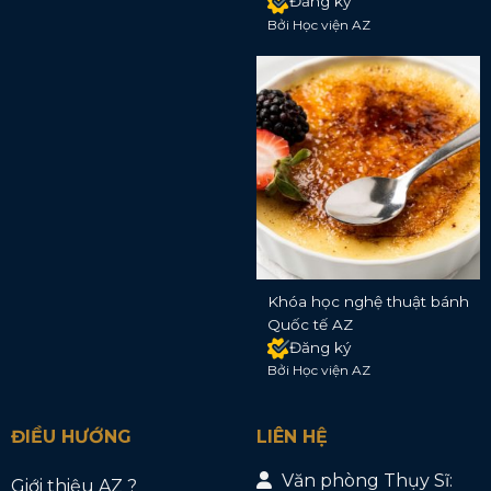
Đăng ký
Bởi Học viện AZ
Khóa học nghệ thuật bánh
Quốc tế AZ
Đăng ký
Bởi Học viện AZ
ĐIỀU HƯỚNG
LIÊN HỆ
Văn phòng Thụy Sĩ:
Giới thiệu AZ ?