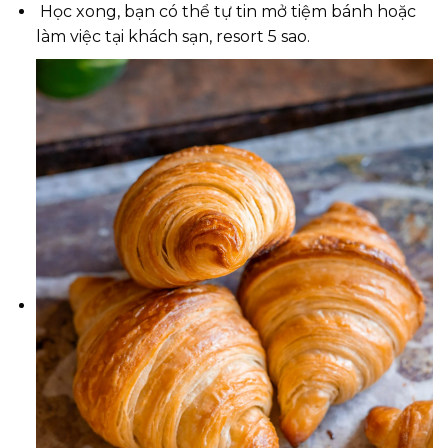
Học xong, bạn có thể tự tin mở tiệm bánh hoặc
làm việc tại khách sạn, resort 5 sao.