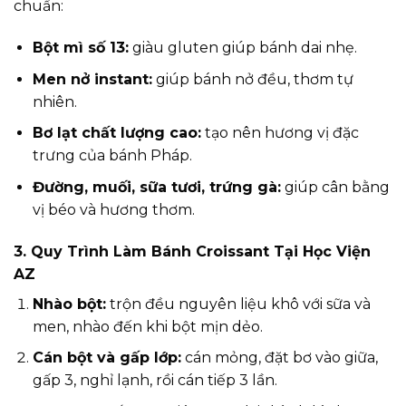
chuẩn:
Bột mì số 13:
giàu gluten giúp bánh dai nhẹ.
Men nở instant:
giúp bánh nở đều, thơm tự
nhiên.
Bơ lạt chất lượng cao:
tạo nên hương vị đặc
trưng của bánh Pháp.
Đường, muối, sữa tươi, trứng gà:
giúp cân bằng
vị béo và hương thơm.
3. Quy Trình Làm Bánh Croissant Tại Học Viện
AZ
Nhào bột:
trộn đều nguyên liệu khô với sữa và
men, nhào đến khi bột mịn dẻo.
Cán bột và gấp lớp:
cán mỏng, đặt bơ vào giữa,
gấp 3, nghỉ lạnh, rồi cán tiếp 3 lần.