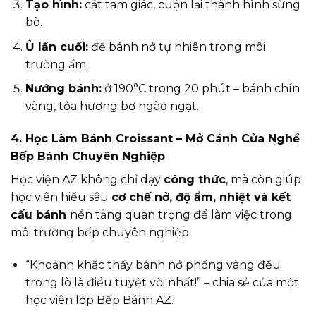
Tạo hình:
cắt tam giác, cuộn lại thành hình sừng
bò.
Ủ lần cuối:
để bánh nở tự nhiên trong môi
trường ấm.
Nướng bánh:
ở 190°C trong 20 phút – bánh chín
vàng, tỏa hương bơ ngào ngạt.
4. Học Làm Bánh Croissant – Mở Cánh Cửa Nghề
Bếp Bánh Chuyên Nghiệp
Học viện AZ không chỉ dạy
công thức
, mà còn giúp
học viên hiểu sâu
cơ chế nở, độ ẩm, nhiệt và kết
cấu bánh
nền tảng quan trọng để làm việc trong
môi trường bếp chuyên nghiệp.
“Khoảnh khắc thấy bánh nở phồng vàng đều
trong lò là điều tuyệt vời nhất!” – chia sẻ của một
học viên lớp Bếp Bánh AZ.