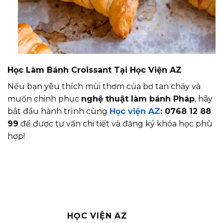
Học Làm Bánh Croissant Tại Học Viện AZ
Nếu bạn yêu thích mùi thơm của bơ tan chảy và
muốn chinh phục
nghệ thuật làm bánh Pháp
, hãy
bắt đầu hành trình cùng
Học viện AZ
:
0768 12 88
99
để được tư vấn chi tiết và đăng ký khóa học phù
hợp!
HỌC VIỆN AZ