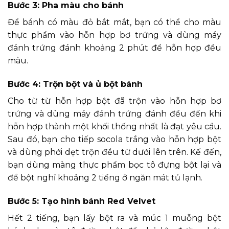
Bước 3: Pha màu cho bánh
Để bánh có màu đỏ bắt mắt, bạn có thể cho màu
thực phẩm vào hỗn hợp bơ trứng và dùng máy
đánh trứng đánh khoảng 2 phút để hỗn hợp đều
màu.
Bước 4: Trộn bột và ủ bột bánh
Cho từ từ hỗn hợp bột đã trộn vào hỗn hợp bơ
trứng và dùng máy đánh trứng đánh đều đến khi
hỗn hợp thành một khối thống nhất là đạt yêu cầu.
Sau đó, bạn cho tiếp socola trắng vào hỗn hợp bột
và dùng phới dẹt trộn đều từ dưới lên trên. Kế đến,
bạn dùng màng thực phẩm bọc tô đựng bột lại và
để bột nghỉ khoảng 2 tiếng ở ngăn mát tủ lạnh.
Bước 5: Tạo hình bánh Red Velvet
Hết 2 tiếng, bạn lấy bột ra và múc 1 muỗng bột