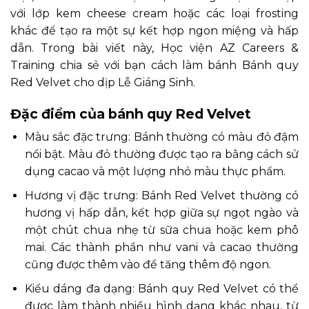
với lớp kem cheese cream hoặc các loại frosting
khác để tạo ra một sự kết hợp ngon miệng và hấp
dẫn. Trong bài viết này, Học viện AZ Careers &
Training chia sẻ với bạn cách làm bánh Bánh quy
Red Velvet cho dịp Lễ Giáng Sinh.
Đặc điểm của bánh quy Red Velvet
Màu sắc đặc trưng: Bánh thường có màu đỏ đậm
nổi bật. Màu đỏ thường được tạo ra bằng cách sử
dụng cacao và một lượng nhỏ màu thực phẩm.
Hương vị đặc trưng: Bánh Red Velvet thường có
hương vị hấp dẫn, kết hợp giữa sự ngọt ngào và
một chút chua nhẹ từ sữa chua hoặc kem phô
mai. Các thành phần như vani và cacao thường
cũng được thêm vào để tăng thêm độ ngon.
Kiểu dáng đa dạng: Bánh quy Red Velvet có thể
được làm thành nhiều hình dạng khác nhau, từ