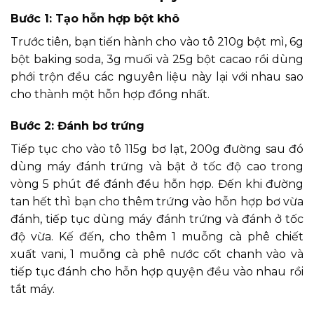
Bước 1: Tạo hỗn hợp bột khô
Trước tiên, bạn tiến hành cho vào tô 210g bột mì, 6g
bột baking soda, 3g muối và 25g bột cacao rồi dùng
phới trộn đều các nguyên liệu này lại với nhau sao
cho thành một hỗn hợp đồng nhất.
Bước 2: Đánh bơ trứng
Tiếp tục cho vào tô 115g bơ lạt, 200g đường sau đó
dùng máy đánh trứng và bật ở tốc độ cao trong
vòng 5 phút để đánh đều hỗn hợp. Đến khi đường
tan hết thì bạn cho thêm trứng vào hỗn hợp bơ vừa
đánh, tiếp tục dùng máy đánh trứng và đánh ở tốc
độ vừa. Kế đến, cho thêm 1 muỗng cà phê chiết
xuất vani, 1 muỗng cà phê nước cốt chanh vào và
tiếp tục đánh cho hỗn hợp quyện đều vào nhau rồi
tắt máy.