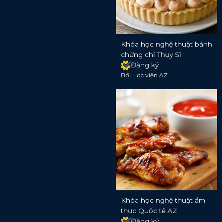
Khóa học nghệ thuật bánh
chứng chỉ Thụy Sĩ
Đăng ký
Bởi Học viện AZ
Khóa học nghệ thuật ẩm
thực Quốc tế AZ
Đăng ký