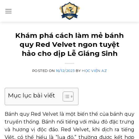
Skip
to
content
Khám phá cách làm mẻ bánh
quy Red Velvet ngon tuyệt
hảo cho dịp Lễ Giáng Sinh
POSTED ON
16/12/2023
BY
HỌC VIỆN AZ
Mục lục bài viết
Bánh quy Red Velvet là một biến thể của bánh quy
truyền thống. Bánh nổi tiếng với màu đỏ đặc trưng
và hương vị độc đáo. Red Velvet, khi dịch ra tiếng
Việt, có thể hiểu là “lụa đỏ,” thường được kết hợp