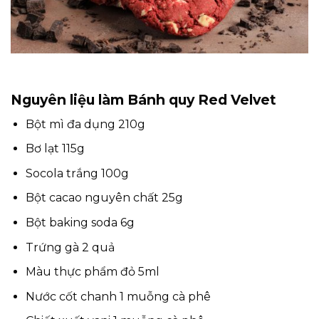
Nguyên liệu làm Bánh quy Red Velvet
Bột mì đa dụng 210g
Bơ lạt 115g
Socola trắng 100g
Bột cacao nguyên chất 25g
Bột baking soda 6g
Trứng gà 2 quả
Màu thực phẩm đỏ 5ml
Nước cốt chanh 1 muỗng cà phê