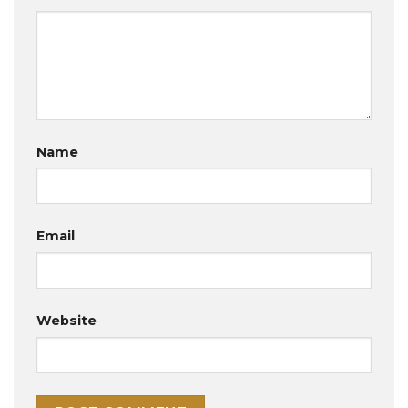
Name
Email
Website