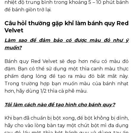
nhiệt độ trung bình trong khoảng 5 – 10 phút bánh
để bánh giòn trở lại.
Câu hỏi thường gặp khi làm bánh quy Red
Velvet
Làm sao để đảm bảo có được màu đỏ như ý
muốn?
Bánh quy Red Velvet sẽ đẹp hơn nếu có màu đỏ
đậm. Bạn có thể sử dụng một thìa canh màu thực
phẩm dạng lỏng để tạo ra màu đỏ bắt mắt này.
Trong trường hợp bạn muốn màu của bánh nhạt
hơn, hãy dùng 1/2 thìa cà phê màu.
Tôi làm cách nào để tạo hình cho bánh quy?
Khi bạn đã chuẩn bị bột xong, để bột không bị dính,
hãy cho vào lòng bàn tay một chút bột mì đa dụng
sau đó lấy một thìa bột bánh quy và dùng tay ấn