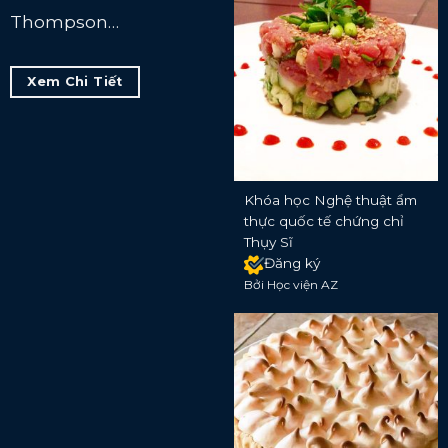
Thompson…
Xem Chi Tiết
Khóa học Nghệ thuật ẩm
thực quốc tế chứng chỉ
Thụy Sĩ
Đăng ký
Bởi Học viện AZ