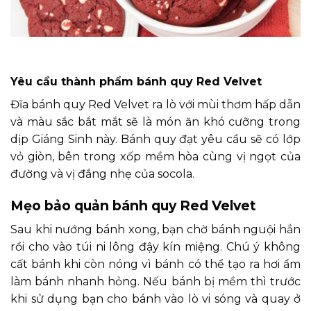
Yêu cầu thành phẩm bánh quy Red Velvet
Đĩa bánh quy Red Velvet ra lò với mùi thơm hấp dẫn
và màu sắc bắt mắt sẽ là món ăn khó cưỡng trong
dịp Giáng Sinh này. Bánh quy đạt yêu cầu sẽ có lớp
vỏ giòn, bên trong xốp mềm hòa cùng vị ngọt của
đường và vị đắng nhẹ của socola.
Mẹo bảo quản bánh quy Red Velvet
Sau khi nướng bánh xong, bạn chờ bánh nguội hẳn
rồi cho vào túi ni lông đậy kín miệng. Chú ý không
cất bánh khi còn nóng vì bánh có thể tạo ra hơi ẩm
làm bánh nhanh hỏng. Nếu bánh bị mềm thì trước
khi sử dụng bạn cho bánh vào lò vi sóng và quay ở