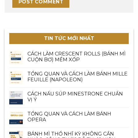
TIN TỨC MỚI NHẤT
CÁCH LÀM CRESCENT ROLLS (BÁNH MÌ
CUỘN BƠ) MỀM XỐP
TỔNG QUAN VÀ CÁCH LÀM BÁNH MILLE
FEUILLE (NAPOLEON)
CÁCH NẤU SÚP MINESTRONE CHUẨN
VỊ Ý
TỔNG QUAN VÀ CÁCH LÀM BÁNH
OPERA
BÁNH MÌ THỔ NHĨ KỲ KHÔNG CẦN