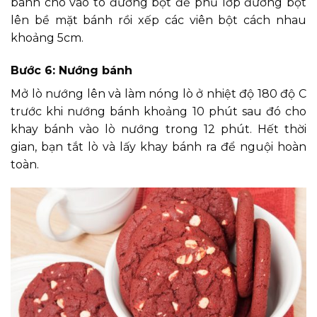
bánh cho vào tô đường bột để phủ lớp đường bột
lên bề mặt bánh rồi xếp các viên bột cách nhau
khoảng 5cm.
Bước 6: Nướng bánh
Mở lò nướng lên và làm nóng lò ở nhiệt độ 180 độ C
trước khi nướng bánh khoảng 10 phút sau đó cho
khay bánh vào lò nướng trong 12 phút. Hết thời
gian, bạn tắt lò và lấy khay bánh ra để nguội hoàn
toàn.