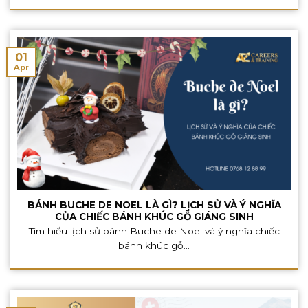
01
Apr
BÁNH BUCHE DE NOEL LÀ GÌ? LỊCH SỬ VÀ Ý NGHĨA
CỦA CHIẾC BÁNH KHÚC GỖ GIÁNG SINH
Tìm hiểu lịch sử bánh Buche de Noel và ý nghĩa chiếc
bánh khúc gỗ...