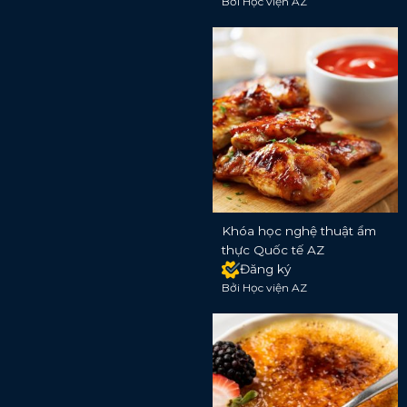
Bởi Học viện AZ
Khóa học nghệ thuật ẩm
thực Quốc tế AZ
Đăng ký
Bởi Học viện AZ