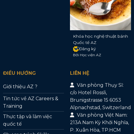
Khóa học nghệ thuật bánh
Quốc tế AZ
Đăng ký
Bởi Học viện AZ
ĐIỀU HƯỚNG
LIÊN HỆ
Văn phòng Thụy Sĩ:
Giới thiệu AZ ?
c/o Hotel Rossli,
Tin tức về AZ Careers &
Brunigstrasse 15 6053
Training
Alpnachstad, Switzerland
Văn phòng Việt Nam:
Thực tập và làm việc
213A Nam Kỳ Khởi Nghĩa,
quốc tế
P. Xuân Hòa, TP.HCM