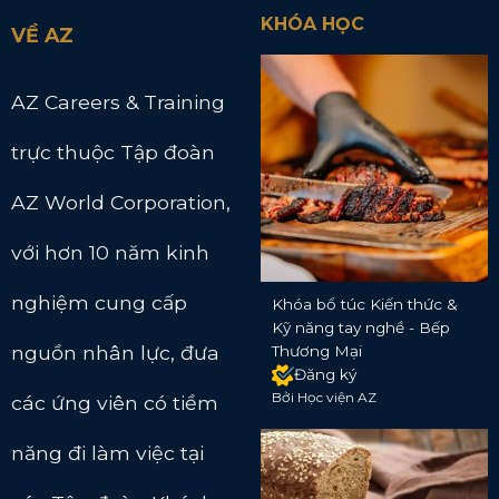
KHÓA HỌC
VỀ AZ
AZ Careers & Training
trực thuộc Tập đoàn
AZ World Corporation,
với hơn 10 năm kinh
nghiệm cung cấp
Khóa bổ túc Kiến thức &
Kỹ năng tay nghề - Bếp
nguồn nhân lực, đưa
Thương Mại
Đăng ký
Bởi Học viện AZ
các ứng viên có tiềm
năng đi làm việc tại