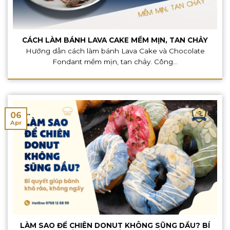
CÁCH LÀM BÁNH LAVA CAKE MỀM MỊN, TAN CHẢY
Hướng dẫn cách làm bánh Lava Cake và Chocolate
Fondant mềm mịn, tan chảy. Công...
06
Apr
LÀM SAO ĐỂ CHIÊN DONUT KHÔNG SŨNG DẦU? BÍ