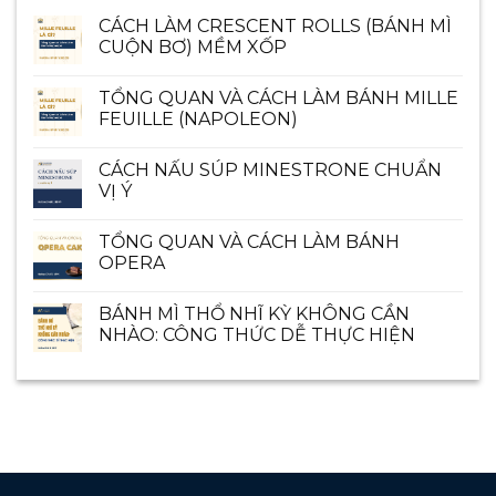
CÁCH LÀM CRESCENT ROLLS (BÁNH MÌ
CUỘN BƠ) MỀM XỐP
TỔNG QUAN VÀ CÁCH LÀM BÁNH MILLE
FEUILLE (NAPOLEON)
CÁCH NẤU SÚP MINESTRONE CHUẨN
VỊ Ý
TỔNG QUAN VÀ CÁCH LÀM BÁNH
OPERA
BÁNH MÌ THỔ NHĨ KỲ KHÔNG CẦN
NHÀO: CÔNG THỨC DỄ THỰC HIỆN