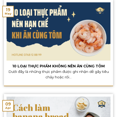
19
May
10 LOẠI THỰC PHẨM KHÔNG NÊN ĂN CÙNG TÔM
Dưới đây là những thực phẩm được ghi nhận dễ gây tiêu
chảy hoặc rối...
09
Apr