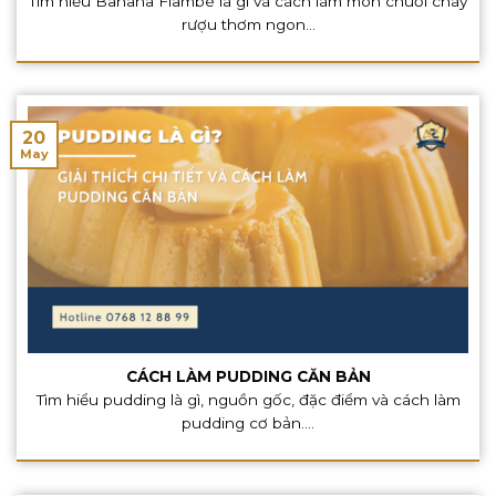
Tìm hiểu Banana Flambé là gì và cách làm món chuối cháy
rượu thơm ngon...
20
May
CÁCH LÀM PUDDING CĂN BẢN
Tìm hiểu pudding là gì, nguồn gốc, đặc điểm và cách làm
pudding cơ bản....