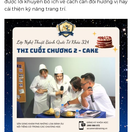
được lời khuyên bổ ích về cách cân đối hương vị hay
cải thiện kỹ năng trang trí.