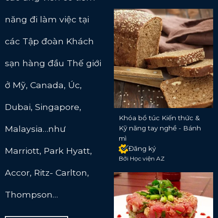
năng đi làm việc tại
các Tập đoàn Khách
sạn hàng đầu Thế giới
ở Mỹ, Canada, Úc,
Dubai, Singapore,
Khóa bổ túc Kiến thức &
Malaysia…như
Kỹ năng tay nghề - Bánh
mì
Đăng ký
Marriott, Park Hyatt,
Bởi Học viện AZ
Accor, Ritz- Carlton,
Thompson…