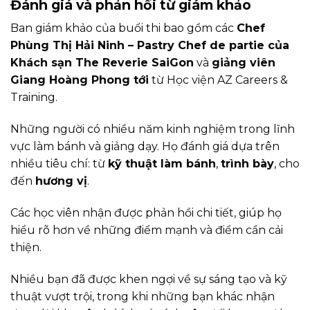
Đánh giá và phản hồi từ giám khảo
Ban giám khảo của buổi thi bao gồm các
Chef
Phùng Thị Hải Ninh –
Pastry Chef de partie của
Khách sạn The Reverie SaiGon
và
giảng viên
Giang Hoàng Phong tới
từ Học viện AZ Careers &
Training.
Những người có nhiều năm kinh nghiệm trong lĩnh
vực làm bánh và giảng dạy. Họ đánh giá dựa trên
nhiều tiêu chí: từ
kỹ thuật làm bánh
,
trình bày
, cho
đến
hương vị
.
Các học viên nhận được phản hồi chi tiết, giúp họ
hiểu rõ hơn về những điểm mạnh và điểm cần cải
thiện.
Nhiều bạn đã được khen ngợi về sự sáng tạo và kỹ
thuật vượt trội, trong khi những bạn khác nhận