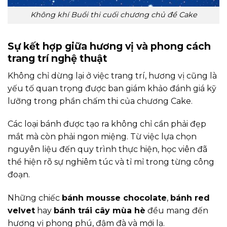
Không khí Buổi thi cuối chương chủ đề Cake
Sự kết hợp giữa hương vị và phong cách
trang trí nghệ thuật
Không chỉ dừng lại ở việc trang trí, hương vị cũng là
yếu tố quan trọng được ban giám khảo đánh giá kỹ
lưỡng trong phần chấm thi của chương Cake.
Các loại bánh được tạo ra không chỉ cần phải đẹp
mắt mà còn phải ngon miệng. Từ việc lựa chọn
nguyên liệu đến quy trình thực hiện, học viên đã
thể hiện rõ sự nghiêm túc và tỉ mỉ trong từng công
đoạn.
Những chiếc
bánh mousse chocolate
,
bánh red
velvet
hay
bánh trái cây mùa hè
đều mang đến
hương vị phong phú, đậm đà và mới lạ.