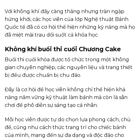
Với không khí đầy căng thẳng nhưng tràn ngập
hứng khởi, các học viên của lớp Nghệ thuật Bánh
Quốc tế đã có cơ hội thể hiện những kỹ năng mà họ
đã miệt mài trau dồi suốt cả khóa học.
Không khí buổi thi cuối Chương Cake
Buổi thi cuối khóa được tổ chức trong một không
gian chuyên nghiệp, các nguyên liệu và trang thiết
bị đều được chuẩn bị chu đáo.
Đây là cơ hội để học viên không chỉ thể hiện khả
năng nắm vững kỹ thuật làm bánh mà còn là sân
chơi để phô diễn sự sáng tạo cá nhân.
Mỗi học viên được tự do chọn lựa phong cách, chủ
đề, cũng như cách thức trang trí cho chiếc bánh
của mình, mang đến sự đa dạng và độc đáo cho