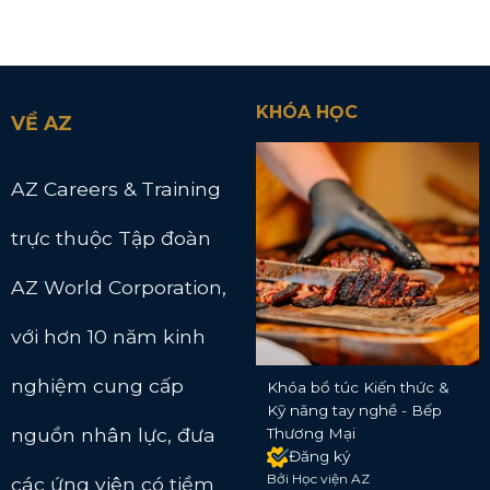
KHÓA HỌC
VỀ AZ
AZ Careers & Training
trực thuộc Tập đoàn
AZ World Corporation,
với hơn 10 năm kinh
nghiệm cung cấp
Khóa bổ túc Kiến thức &
Kỹ năng tay nghề - Bếp
nguồn nhân lực, đưa
Thương Mại
Đăng ký
Bởi Học viện AZ
các ứng viên có tiềm