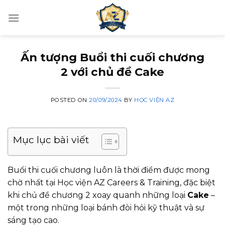
Skip
to
content
Ấn tượng Buổi thi cuối chương
2 với chủ đề Cake
POSTED ON
20/09/2024
BY
HỌC VIỆN AZ
Mục lục bài viết
Buổi thi cuối chương luôn là thời điểm được mong
chờ nhất tại Học viện AZ Careers & Training, đặc biệt
khi chủ đề chương 2 xoay quanh những loại
Cake
–
một trong những loại bánh đòi hỏi kỹ thuật và sự
sáng tạo cao.