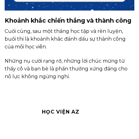
Khoảnh khắc chiến thắng và thành công
Cuối cùng, sau một tháng học tập và rèn luyện,
buổi thi là khoảnh khắc đánh dấu sự thành công
của mỗi học viên.
Những nụ cười rạng rỡ, những lời chúc mừng từ
thầy cô và bạn bè là phần thưởng xứng đáng cho
nỗ lực không ngừng nghỉ.
HỌC VIỆN AZ