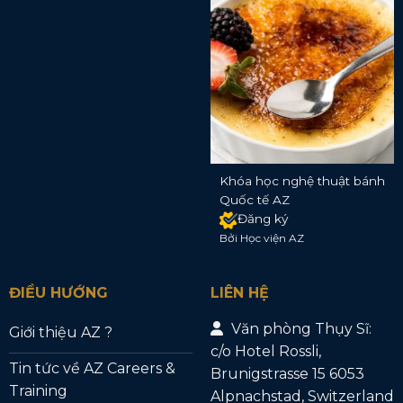
Khóa học nghệ thuật bánh
Quốc tế AZ
Đăng ký
Bởi Học viện AZ
ĐIỀU HƯỚNG
LIÊN HỆ
Văn phòng Thụy Sĩ:
Giới thiệu AZ ?
c/o Hotel Rossli,
Tin tức về AZ Careers &
Brunigstrasse 15 6053
Training
Alpnachstad, Switzerland