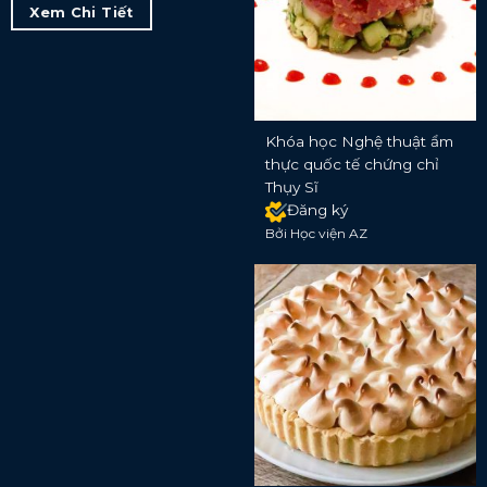
Xem Chi Tiết
Khóa học Nghệ thuật ẩm
thực quốc tế chứng chỉ
Thụy Sĩ
Đăng ký
Bởi Học viện AZ