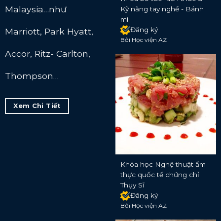
Malaysia…như
Kỹ năng tay nghề - Bánh
mì
Đăng ký
Marriott, Park Hyatt,
Bởi Học viện AZ
Accor, Ritz- Carlton,
Thompson…
Xem Chi Tiết
Khóa học Nghệ thuật ẩm
thực quốc tế chứng chỉ
Thụy Sĩ
Đăng ký
Bởi Học viện AZ