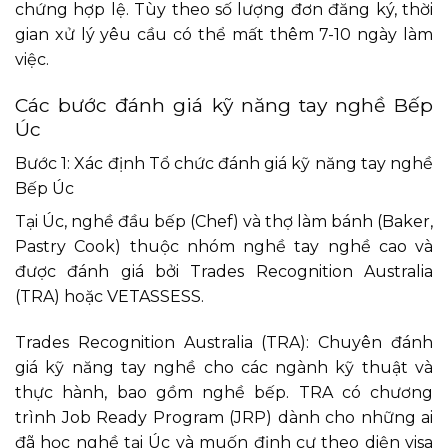
chứng hợp lệ. Tùy theo số lượng đơn đăng ký, thời
gian xử lý yêu cầu có thể mất thêm 7-10 ngày làm
việc.
Các bước đánh giá kỹ năng tay nghề Bếp
Úc
Bước 1: Xác định Tổ chức đánh giá kỹ năng tay nghề
Bếp Úc
Tại Úc, nghề đầu bếp (Chef) và thợ làm bánh (Baker,
Pastry Cook) thuộc nhóm nghề tay nghề cao và
được đánh giá bởi Trades Recognition Australia
(TRA) hoặc VETASSESS.
Trades Recognition Australia (TRA): Chuyên đánh
giá kỹ năng tay nghề cho các ngành kỹ thuật và
thực hành, bao gồm nghề bếp. TRA có chương
trình Job Ready Program (JRP) dành cho những ai
đã học nghề tại Úc và muốn định cư theo diện visa