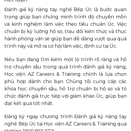
Đánh giá kỹ năng tay nghề Bếp Úc là bước quan
trọng giúp bạn chứng minh trình độ chuyên môn
và kinh nghiệm làm việc theo tiêu chuẩn Úc. Việc
chuẩn bị kỹ lưỡng hồ sơ, trau dồi kiến thức và thực
hành phỏng vấn sẽ giúp bạn dễ dàng vượt qua quá
trình này và mở ra cơ hội làm việc, định cư tại Úc.
Nếu bạn đang tìm kiếm một lộ trình rõ ràng và hỗ
trợ chuyên sâu trong quá trình đánh giá kỹ năng,
Học viện AZ Careers & Training chính là lựa chọn
phù hợp dành cho bạn. Chúng tôi cung cấp các
khóa học chuyên sâu, hỗ trợ chuẩn bị hồ sơ và tổ
chức đánh giá trực tiếp với giám khảo Úc, giúp bạn
đạt kết quả tốt nhất.
Đăng ký ngay chương trình Đánh giá kỹ năng tay
nghề Bếp Úc tại Học viện AZ Careers & Training qua