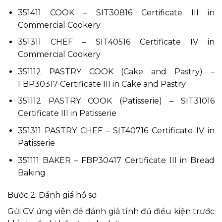
351411 COOK – SIT30816 Certificate III in
Commercial Cookery
351311 CHEF – SIT40516 Certificate IV in
Commercial Cookery
351112 PASTRY COOK (Cake and Pastry) –
FBP30317 Certificate III in Cake and Pastry
351112 PASTRY COOK (Patisserie) – SIT31016
Certificate III in Patisserie
351311 PASTRY CHEF – SIT40716 Certificate IV in
Patisserie
351111 BAKER – FBP30417 Certificate III in Bread
Baking
Bước 2: Đánh giá hồ sơ
Gửi CV ứng viên để đánh giá tính đủ điều kiện trước