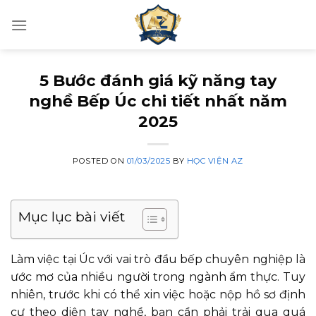
Skip
to
content
5 Bước đánh giá kỹ năng tay
nghề Bếp Úc chi tiết nhất năm
2025
POSTED ON
01/03/2025
BY
HỌC VIỆN AZ
Mục lục bài viết
Làm việc tại Úc với vai trò đầu bếp chuyên nghiệp là
ước mơ của nhiều người trong ngành ẩm thực. Tuy
nhiên, trước khi có thể xin việc hoặc nộp hồ sơ định
cư theo diện tay nghề, bạn cần phải trải qua quá