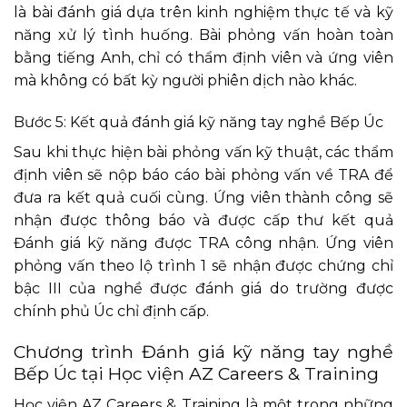
là bài đánh giá dựa trên kinh nghiệm thực tế và kỹ
năng xử lý tình huống. Bài phỏng vấn hoàn toàn
bằng tiếng Anh, chỉ có thẩm định viên và ứng viên
mà không có bất kỳ người phiên dịch nào khác.
Bước 5: Kết quả đánh giá kỹ năng tay nghề Bếp Úc
Sau khi thực hiện bài phỏng vấn kỹ thuật, các thẩm
định viên sẽ nộp báo cáo bài phỏng vấn về TRA để
đưa ra kết quả cuối cùng. Ứng viên thành công sẽ
nhận được thông báo và được cấp thư kết quả
Đánh giá kỹ năng được TRA công nhận. Ứng viên
phỏng vấn theo lộ trình 1 sẽ nhận được chứng chỉ
bậc III của nghề được đánh giá do trường được
chính phủ Úc chỉ định cấp.
Chương trình Đánh giá kỹ năng tay nghề
Bếp Úc tại Học viện AZ Careers & Training
Học viện AZ Careers & Training là một trong những