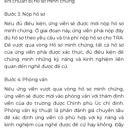
khi chuẩn bị hồ sơ minh chứng
Bước 3: Nộp hồ sơ
Nếu đủ điều kiện, ứng viên sẽ được mời nộp hồ sơ
minh chứng. Ở giai đoạn này, ứng viên phải nộp đầy
đủ hồ sơ theo yêu cầu và trả phí nộp hồ sơ cho TRA.
Để vượt qua vòng Hồ sơ minh chứng, tất cả hồ sơ
của ứng viên phải được xác thực, đủ điều kiện để
chứng minh những kỹ năng và kinh nghiệm liên
quan đến nghề được đề cử.
Bước 4: Phỏng vấn
Nếu ứng viên vượt qua vòng hồ sơ minh chứng,
ứng viên sẽ được mời vào phỏng vấn với thẩm định
viên của do trường được Chính phủ Úc chỉ định.
Phỏng vấn kỹ thuật là phần đánh giá chuyên sâu
để xác định ứng viên có phù hợp với kỹ năng và
kinh nghiệm của nghề được đề cử hay không. Đây