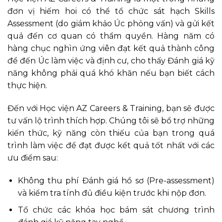
đơn vị hiếm hoi có thể tổ chức sát hạch Skills
Assessment (do giám khảo Úc phỏng vấn) và gửi kết
quả đến cơ quan có thẩm quyền. Hàng năm có
hàng chục nghìn ứng viên đạt kết quả thành công
để đến Úc làm việc và định cư, cho thấy Đánh giá kỹ
năng không phải quá khó khăn nếu bạn biết cách
thực hiện.
Đến với Học viện AZ Careers & Training, bạn sẽ được
tư vấn lộ trình thích hợp. Chúng tôi sẽ bổ trợ những
kiến thức, kỹ năng còn thiếu của bạn trong quá
trình làm việc để đạt được kết quả tốt nhất với các
ưu điểm sau:
Không thu phí Đánh giá hồ sơ (Pre-assessment)
và kiểm tra tính đủ điều kiện trước khi nộp đơn.
Tổ chức các khóa học bám sát chương trình