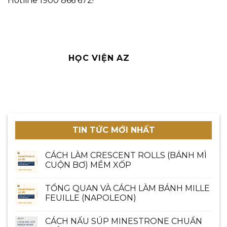
Hotline 1900 866 672!
HỌC VIỆN AZ
TIN TỨC MỚI NHẤT
CÁCH LÀM CRESCENT ROLLS (BÁNH MÌ
CUỘN BƠ) MỀM XỐP
TỔNG QUAN VÀ CÁCH LÀM BÁNH MILLE
FEUILLE (NAPOLEON)
CÁCH NẤU SÚP MINESTRONE CHUẨN