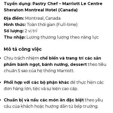
Tuyển dụng: Pastry Chef – Marriott Le Centre
Sheraton Montreal Hotel (Canada)
Địa điểm:
Montreal, Canada
Hình thức:
Toàn thời gian (Full-time)
Số lượng:
2 vị trí
Thu nhập:
Lương thương lượng theo năng lực
Mô tả công việc
Chịu trách nhiệm
chế biến và trang trí các sản
phẩm bánh ngọt, bánh nướng, dessert
theo tiêu
chuẩn 5 sao của hệ thống Marriott.
Phối hợp với các bộ phận khác
để thực hiện các
đơn hàng lớn, tiệc và sự kiện cao cấp.
Chuẩn bị và nấu các món ăn đặc biệt
theo yêu
cầu của khách hoặc hướng dẫn từ bếp trưởng.