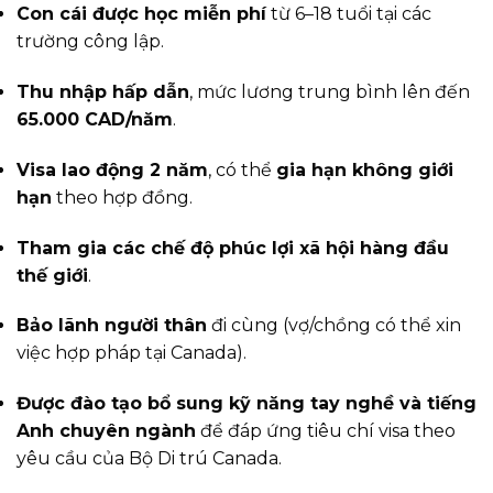
Con cái được học miễn phí
từ 6–18 tuổi tại các
trường công lập.
Thu nhập hấp dẫn
, mức lương trung bình lên đến
65.000 CAD/năm
.
Visa lao động 2 năm
, có thể
gia hạn không giới
hạn
theo hợp đồng.
Tham gia các chế độ phúc lợi xã hội hàng đầu
thế giới
.
Bảo lãnh người thân
đi cùng (vợ/chồng có thể xin
việc hợp pháp tại Canada).
Được đào tạo bổ sung kỹ năng tay nghề và tiếng
Anh chuyên ngành
để đáp ứng tiêu chí visa theo
yêu cầu của Bộ Di trú Canada.