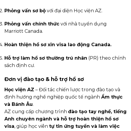
Phỏng vấn sơ bộ
với đại diện Học viện AZ.
Phỏng vấn chính thức
với nhà tuyển dụng
Marriott Canada.
Hoàn thiện hồ sơ xin visa lao động Canada.
Hỗ trợ làm hồ sơ thường trú nhân
(PR) theo chính
sách định cư.
Đơn vị đào tạo & hỗ trợ hồ sơ
Học viện AZ
– Đối tác chiến lược trong đào tạo và
định hướng nghề nghiệp quốc tế ngành
Ẩm thực
và Bánh Âu
.
AZ cung cấp chương trình
đào tạo tay nghề, tiếng
Anh chuyên ngành và hỗ trợ hoàn thiện hồ sơ
visa
, giúp học viên
tự tin ứng tuyển và làm việc