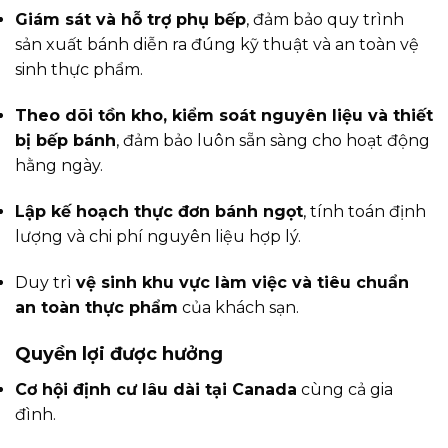
Giám sát và hỗ trợ phụ bếp
, đảm bảo quy trình
sản xuất bánh diễn ra đúng kỹ thuật và an toàn vệ
sinh thực phẩm.
Theo dõi tồn kho, kiểm soát nguyên liệu và thiết
bị bếp bánh
, đảm bảo luôn sẵn sàng cho hoạt động
hằng ngày.
Lập kế hoạch thực đơn bánh ngọt
, tính toán định
lượng và chi phí nguyên liệu hợp lý.
Duy trì
vệ sinh khu vực làm việc và tiêu chuẩn
an toàn thực phẩm
của khách sạn.
Quyền lợi được hưởng
Cơ hội định cư lâu dài tại Canada
cùng cả gia
đình.