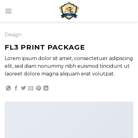
Skip
to
content
Design
FL3 PRINT PACKAGE
Lorem ipsum dolor sit amet, consectetuer adipiscing
elit, sed diam nonummy nibh euismod tincidunt ut
laoreet dolore magna aliquam erat volutpat.