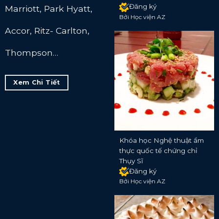
Đăng ký
Marriott, Park Hyatt,
Bởi Học viện AZ
Accor, Ritz- Carlton,
Thompson…
Xem Chi Tiết
Khóa học Nghệ thuật ẩm
thực quốc tế chứng chỉ
Thụy Sĩ
Đăng ký
Bởi Học viện AZ